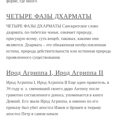
форме, где много
ЧЕТЫРЕ ФАЗЫ ДХАРМАТЫ
ЧЕТЫРЕ ФАЗЫ ДХАРМАТЫ Санскритское слово
дхармата, по-тибетски чоньи, означает природу,
присущую всему, суть вещей, таковых, какими они
являются. Дхармата – это обнаженная необусловленная
истина, природа действительности или истинная природа
проявленного существования.
Ирод Агриппа I, Ирод Агриппа II
Ирод Агриппа I, Ирод Агриппа II Еще один правитель, в
39 году н. э. сменивший своего дядю Антипу после
грамотно составленного доноса, упоминается в книге
Деяний. Его звали Ирод Агриппа, и именно по его
приказу был убит апостол Иаков и брошен в тюрьму
апостол Петр в самом начале