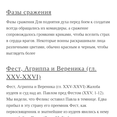
Фазы сражения
Фазы сражения Для поднятия духа перед боем к солдатам
всегда обращались их командиры, а сражение
сопровождалось громкими криками, чтобы вселить страх
в сердца врагов. Некоторые воины раскрашивали лица
различными цветами, обычно красным и черным, чтобы
выглядеть более
Фест, Агриппа и Вереника (гл.
XXV-XXVI)
Фест, Агриппа и Вереника (гл. XXV-XXVI) Жалоба
иудеев и суд над ап. Павлом пред Фестом (XXV, 1-12).
Мы видели, что Феликс оставил Павла в темнице. Едва
прибыл в эту страну его преемник Фест, как
первосвященник и знатнейшие из иудеев явились к нему