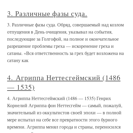
3. Различные фазы суда.
3. Различные фазы суда. Обряд, совершаемый над козлом
отпущения в День очищения, указывал на события,
последующие за Голгофой, на полное и окончательное
разрешение проблемы греха — искоренение греха и
сатаны. «Вся ответственность за грех будет возложена на
сатану как
4. Агриппа Неттесгеймский (1486
— 1535)
4. Агриппа Неттесгеймский (1486 — 1535) Генрих
Корнелий Агриппа фон Неттесгейм — самый, пожалуй,
значительный из оккультистов своей эпохи — в полной
мере испытал на себе все превратности этого бурного
времени. Агриппа менял города и страны, переносился