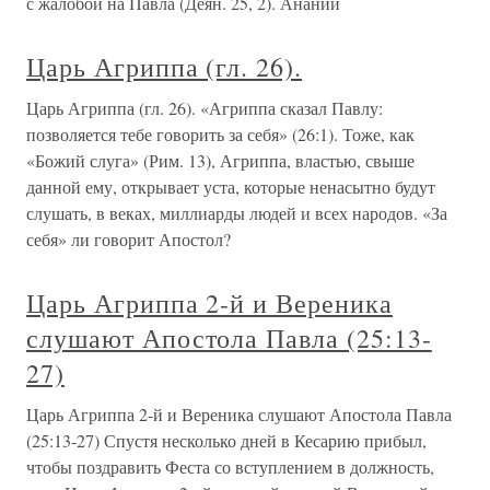
с жалобой на Павла (Деян. 25, 2). Анании
Царь Агриппа (гл. 26).
Царь Агриппа (гл. 26). «Агриппа сказал Павлу:
позволяется тебе говорить за себя» (26:1). Тоже, как
«Божий слуга» (Рим. 13), Агриппа, властью, свыше
данной ему, открывает уста, которые ненасытно будут
слушать, в веках, миллиарды людей и всех народов. «За
себя» ли говорит Апостол?
Царь Агриппа 2-й и Вереника
слушают Апостола Павла (25:13-
27)
Царь Агриппа 2-й и Вереника слушают Апостола Павла
(25:13-27) Спустя несколько дней в Кесарию прибыл,
чтобы поздравить Феста со вступлением в должность,