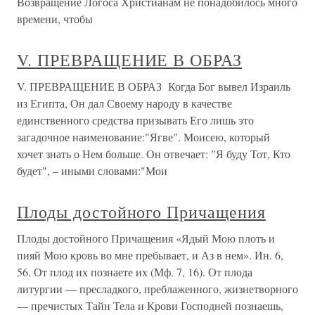
Возвращение Логоса Христианам не понадобилось много
времени, чтобы
V. ПРЕВРАЩЕНИЕ В ОБРАЗ
V. ПРЕВРАЩЕНИЕ В ОБРАЗ Когда Бог вывел Израиль
из Египта, Он дал Своему народу в качестве
единственного средства призывать Его лишь это
загадочное наименование:"Ягве". Моисею, который
хочет знать о Нем больше. Он отвечает: "Я буду Тот, Кто
будет", – иными словами:"Мои
Плоды достойного Причащения
Плоды достойного Причащения «Ядый Мою плоть и
пияй Мою кровь во мне пребывает, и Аз в нем». Ин. 6,
56. От плод их познаете их (Мф. 7, 16). От плода
литургии — пресладкого, преблаженного, жизнетворного
— пречистых Тайн Тела и Крови Господней познаешь,