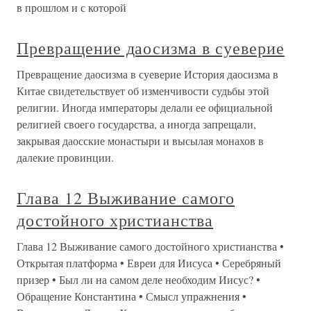
в прошлом и с которой
Превращение даосизма в суеверие
Превращение даосизма в суеверие История даосизма в
Китае свидетельствует об изменчивости судьбы этой
религии. Иногда императоры делали ее официальной
религией своего государства, а иногда запрещали,
закрывая даосские монастыри и высылая монахов в
далекие провинции.
Глава 12 Выживание самого
достойного христианства
Глава 12 Выживание самого достойного христианства •
Открытая платформа • Евреи для Иисуса • Серебряный
призер • Был ли на самом деле необходим Иисус? •
Обращение Константина • Смысл упражнения •