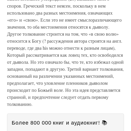
споров. Греческий текст неясен, поскольку в нем
использовано два разных местоимения, означающих
«его» и «свою». Если это не имеет смыслоразличающего
значения, то оба местоимения относятся к дьяволу.
Другое толкование строится на том, что «в свою волю»
относится к Богу (? рассуждения автора строятся на англ.
переводе, где два his можно отнести к разным лицам),
Который рассматривается как ловец тех, кто освободился
от дьявола. Но это означало бы, что те, кто избежал одной
западни, попадают в другую. Третий вариант толкования,
основанный на различении указанных местоимений,
предполагает, что уловление пленников дьяволом
происходит по Божьей воле. Но эта идея представляется
странной, и предпочтение следует отдать первому
толкованию.
Более 800 000 книг и аудиокниг! 📚