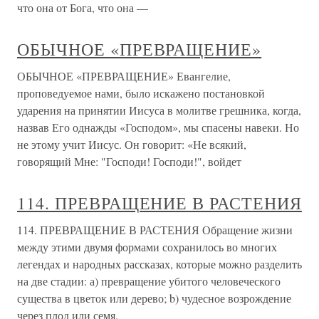
что она от Бога, что она —
ОБЫЧНОЕ «ПРЕВРАЩЕНИЕ»
ОБЫЧНОЕ «ПРЕВРАЩЕНИЕ» Евангелие,
проповедуемое нами, было искажено постановкой
ударения на принятии Иисуса в молитве грешника, когда,
назвав Его однажды «Господом», мы спасены навеки. Но
не этому учит Иисус. Он говорит: «Не всякий,
говорящий Мне: "Господи! Господи!", войдет
114. ПРЕВРАЩЕНИЕ В РАСТЕНИЯ
114. ПРЕВРАЩЕНИЕ В РАСТЕНИЯ Обращение жизни
между этими двумя формами сохранилось во многих
легендах и народных рассказах, которые можно разделить
на две стадии: а) превращение убитого человеческого
существа в цветок или дерево; b) чудесное возрождение
через плод или семя.