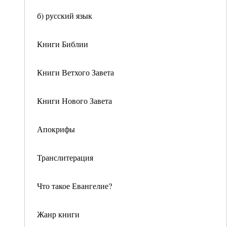
б) русский язык
Книги Библии
Книги Ветхого Завета
Книги Нового Завета
Апокрифы
Транслитерация
Что такое Евангелие?
Жанр книги