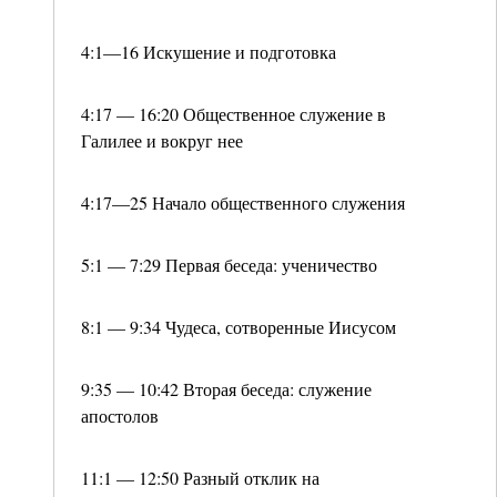
4:1—16 Искушение и подготовка
4:17 — 16:20 Общественное служение в
Галилее и вокруг нее
4:17—25 Начало общественного служения
5:1 — 7:29 Первая беседа: ученичество
8:1 — 9:34 Чудеса, сотворенные Иисусом
9:35 — 10:42 Вторая беседа: служение
апостолов
11:1 — 12:50 Разный отклик на