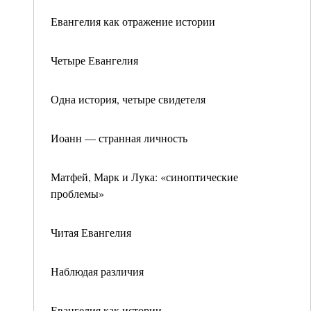
Евангелия как отражение истории
Четыре Евангелия
Одна история, четыре свидетеля
Иоанн — странная личность
Матфей, Марк и Лука: «синоптические
проблемы»
Читая Евангелия
Наблюдая различия
Евангелия как истории