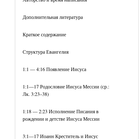
Дополнительная литература
Краткое содержание
Структура Евангелия
1:1 — 4:16 Появление Иисуса
1:1—17 Родословие Иисуса Мессии (ср.:
Лк. 3:23–38)
1:18 — 2:23 Исполнение Писания в
рождении и детстве Иисуса Мессии
3:1—17 Иоанн Креститель и Иисус