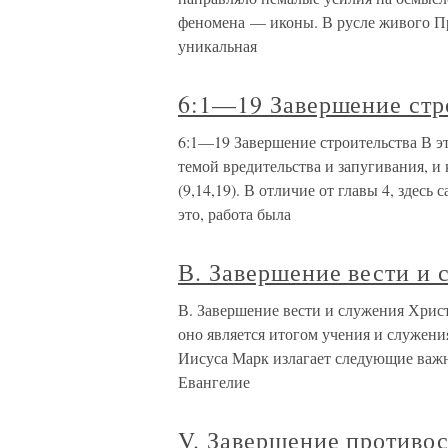
феномена — иконы. В русле живого Пр
уникальная
6:1—19 Завершение стр
6:1—19 Завершение строительства В эт
темой вредительства и запугивания, 
(9,14,19). В отличие от главы 4, здесь
это, работа была
В. Завершение вести и
В. Завершение вести и служения Христ
оно является итогом учения и служен
Иисуса Марк излагает следующие важ
Евангелие
V. Завершение противо