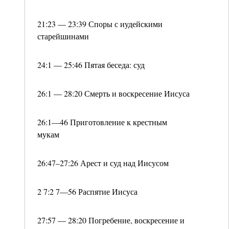
21:23 — 23:39 Споры с иудейскими
старейшинами
24:1 — 25:46 Пятая беседа: суд
26:1 — 28:20 Смерть и воскресение Иисуса
26:1—46 Приготовление к крестным
мукам
26:47–27:26 Арест и суд над Иисусом
2 7:2 7—56 Распятие Иисуса
27:57 — 28:20 Погребение, воскресение и