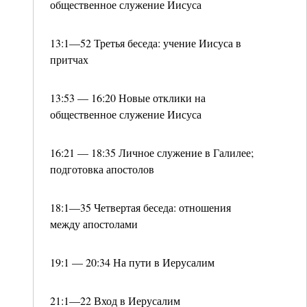
общественное служение Иисуса
13:1—52 Третья беседа: учение Иисуса в
притчах
13:53 — 16:20 Новые отклики на
общественное служение Иисуса
16:21 — 18:35 Личное служение в Галилее;
подготовка апостолов
18:1—35 Четвертая беседа: отношения
между апостолами
19:1 — 20:34 На пути в Иерусалим
21:1—22 Вход в Иерусалим