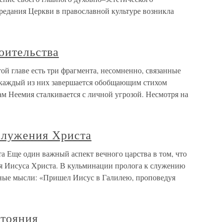
едания Церкви в православной культуре возникла
оительства
ой главе есть три фрагмента, несомненно, связанные
и каждый из них завершается обобщающим стихом
 сам Неемия сталкивается с личной угрозой. Несмотря на
 служения Христа
а Еще один важный аспект вечного царства в том, что
ия Иисуса Христа. В кульминации пролога к служению
ные мысли: «Пришел Иисус в Галилею, проповедуя
стояния