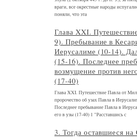
враги, все окрестные народы испугали
поняли, что эта
Глава XXI. Путешествие
9). Пребывание в Кесар
Иерусалиме (10-14). Д
(15-16). Последнее пре
возмущение против него
(17-40)
Глава XXI. Путешествие Павла от Мили
пророчество об узах Павла в Иерусали
Последнее пребывание Павла в Иеруса
его в узы (17-40) 1 "Расставшись с
3. Тогда оставшиеся на