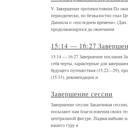
V. Завершение противостояния По окон
периодически, но безжалостно гнал Цер
Даниила о «последнем времени» (Дан. 1
продолжающуюся до окончания
15:14 — 16:27 Заверше
15:14 — 16:27 Завершение послания З
себя черты, характерные для завершаю
будущего путешествия (15:22—29), про
(15:33), рекомендации и
Завершение сессии
Завершение сессии Заканчивая сессию,
посылают нам благословения своих тел
центральной фигуре, Падмасамбхаве и
вашего гуру в