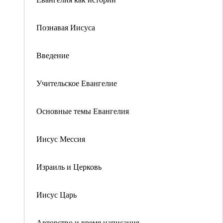
Познавая Иисуса
Введение
Учительское Евангелие
Основные темы Евангелия
Иисус Мессия
Израиль и Церковь
Иисус Царь
Авторство и время написания