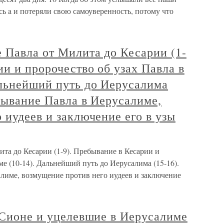
сь a и потеряли свою самоуверенность, потому что
 Павла от Милита до Кесарии (1-
ии и пророчество об узах Павла в
альнейший путь до Иерусалима
бывание Павла в Иерусалиме,
 иудеев и заключение его в узы
та до Кесарии (1-9). Пребывание в Кесарии и
ме (10-14). Дальнейший путь до Иерусалима (15-16).
лиме, возмущение против него иудеев и заключение
 Сионе и уцелевшие в Иерусалиме