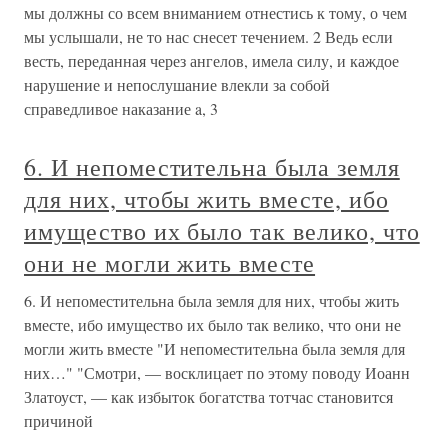
мы должны со всем вниманием отнестись к тому, о чем
мы услышали, не то нас снесет течением. 2 Ведь если
весть, переданная через ангелов, имела силу, и каждое
нарушение и непослушание влекли за собой
справедливое наказание a, 3
6. И непоместительна была земля
для них, чтобы жить вместе, ибо
имущество их было так велико, что
они не могли жить вместе
6. И непоместительна была земля для них, чтобы жить
вместе, ибо имущество их было так велико, что они не
могли жить вместе "И непоместительна была земля для
них…" "Смотри, — восклицает по этому поводу Иоанн
Златоуст, — как избыток богатства тотчас становится
причиной