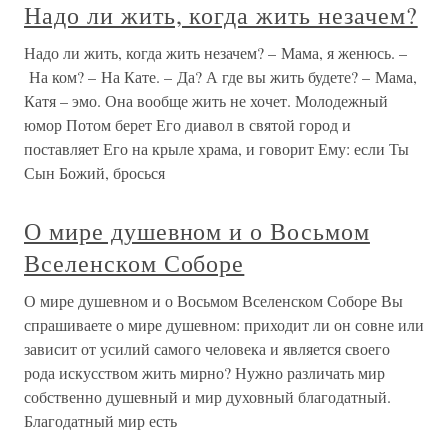
Надо ли жить, когда жить незачем?
Надо ли жить, когда жить незачем? – Мама, я женюсь. –
На ком? – На Кате. – Да? А где вы жить будете? – Мама,
Катя – эмо. Она вообще жить не хочет. Молодежный
юмор Потом берет Его диавол в святой город и
поставляет Его на крыле храма, и говорит Ему: если Ты
Сын Божий, бросься
О мире душевном и о Восьмом
Вселенском Соборе
О мире душевном и о Восьмом Вселенском Соборе Вы
спрашиваете о мире душевном: приходит ли он совне или
зависит от усилий самого человека и является своего
рода искусством жить мирно? Нужно различать мир
собственно душевный и мир духовный благодатный.
Благодатный мир есть