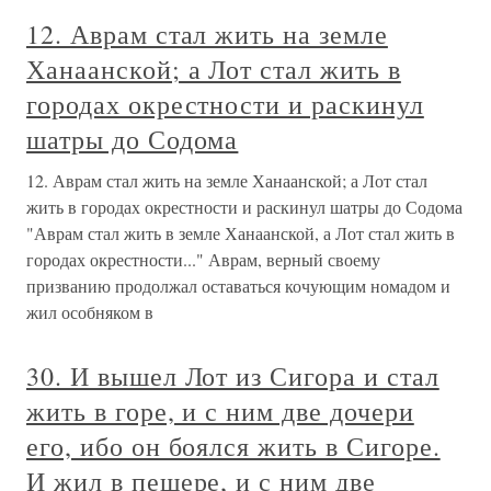
12. Аврам стал жить на земле
Ханаанской; а Лот стал жить в
городах окрестности и раскинул
шатры до Содома
12. Аврам стал жить на земле Ханаанской; а Лот стал
жить в городах окрестности и раскинул шатры до Содома
"Аврам стал жить в земле Ханаанской, а Лот стал жить в
городах окрестности..." Аврам, верный своему
призванию продолжал оставаться кочующим номадом и
жил особняком в
30. И вышел Лот из Сигора и стал
жить в горе, и с ним две дочери
его, ибо он боялся жить в Сигоре.
И жил в пещере, и с ним две