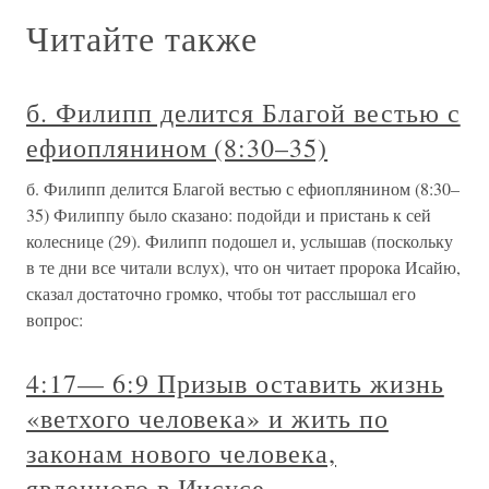
Читайте также
б. Филипп делится Благой вестью с
ефиоплянином (8:30–35)
б. Филипп делится Благой вестью с ефиоплянином (8:30–
35) Филиппу было сказано: подойди и пристань к сей
колеснице (29). Филипп подошел и, услышав (поскольку
в те дни все читали вслух), что он читает пророка Исайю,
сказал достаточно громко, чтобы тот расслышал его
вопрос:
4:17— 6:9 Призыв оставить жизнь
«ветхого человека» и жить по
законам нового человека,
явленного в Иисусе