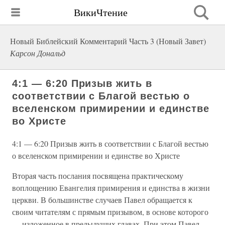
ВикиЧтение
Новый Библейский Комментарий Часть 3 (Новый Завет)
Карсон Дональд
4:1 — 6:20 Призыв жить в
соответствии с Благой вестью о
вселенском примирении и единстве
во Христе
4:1 — 6:20 Призыв жить в соответствии с Благой вестью
о вселенском примирении и единстве во Христе
Вторая часть послания посвящена практическому
воплощению Евангелия примирения и единства в жизни
церкви. В большинстве случаев Павел обращается к
своим читателям с прямым призывом, в основе которого
— изложенное в предыдущих главах. При этом Павел