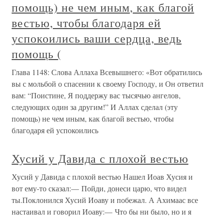
помощь) не чем иным, как благой
вестью, чтобы благодаря ей
успокоились ваши сердца, ведь
помощь (
Глава 1148: Слова Аллаха Всевышнего: «Вот обратились
вы с мольбой о спасении к своему Господу, и Он ответил
вам: “Поистине, Я поддержу вас тысячью ангелов,
следующих один за другим!” И Аллах сделал (эту
помощь) не чем иным, как благой вестью, чтобы
благодаря ей успокоились
Хусий у Давида с плохой вестью
Хусий у Давида с плохой вестью Нашел Иоав Хусия и
вот ему-то сказал:— Пойди, донеси царю, что видел
ты.Поклонился Хусий Иоаву и побежал. А Ахимаас все
настаивал и говорил Иоаву:— Что бы ни было, но и я