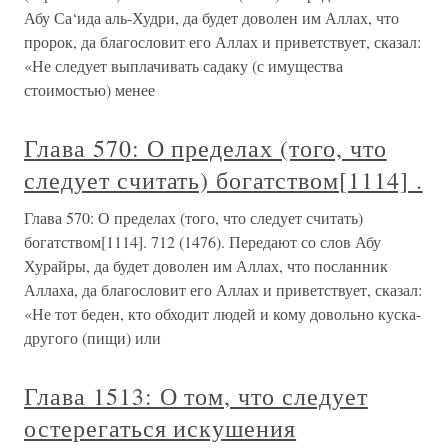
Абу Са‘ида аль-Худри, да будет доволен им Аллах, что
пророк, да благословит его Аллах и приветствует, сказал:
«Не следует выплачивать садаку (с имущества
стоимостью) менее
Глава 570: О пределах (того, что
следует считать) богатством[1114] .
Глава 570: О пределах (того, что следует считать)
богатством[1114]. 712 (1476). Передают со слов Абу
Хурайры, да будет доволен им Аллах, что посланник
Аллаха, да благословит его Аллах и приветствует, сказал:
«Не тот беден, кто обходит людей и кому довольно куска-
другого (пищи) или
Глава 1513: О том, что следует
остерегаться искушения