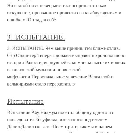
Но святой поэт-певец-мистик воспринял это как
искушение, призванное привести его к заблуждениям и
ошибкам. Он задал себе
3. ИСПЫТАНИЕ.
3. ИСПЫТАНИЕ. Чем выше прилив, тем ближе отлив.
Сэр Олдингер Теперь я должен выправить хронологию в
истории Радости, вернувшейся ко мне на высоких волнах
вагнеровской музыки и норвежской
мифологии.Первоначальное увлечение Валгаллой и
валькириями стало перерастать в
Испытание
Испытание Абу Наджум посетил общину одного из
последователей суфизма, известного под именем
Далил.Далил сказал: «Посмотрите, как мы в нашем