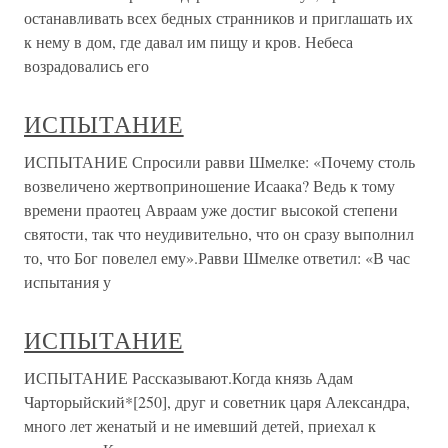
останавливать всех бедных странников и приглашать их
к нему в дом, где давал им пищу и кров. Небеса
возрадовались его
ИСПЫТАНИЕ
ИСПЫТАНИЕ Спросили равви Шмелке: «Почему столь
возвеличено жертвоприношение Исаака? Ведь к тому
времени праотец Авраам уже достиг высокой степени
святости, так что неудивительно, что он сразу выполнил
то, что Бог повелел ему».Равви Шмелке ответил: «В час
испытания у
ИСПЫТАНИЕ
ИСПЫТАНИЕ Рассказывают.Когда князь Адам
Чарторыйский*[250], друг и советник царя Александра,
много лет женатый и не имевший детей, приехал к