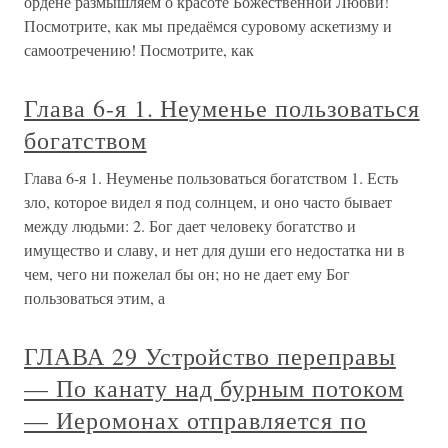
ордене размышляем о красоте Божественной Любви!
Посмотрите, как мы предаёмся суровому аскетизму и
самоотречению! Посмотрите, как
Глава 6-я 1. Неуменье пользоваться
богатством
Глава 6-я 1. Неуменье пользоваться богатством 1. Есть
зло, которое видел я под солнцем, и оно часто бывает
между людьми: 2. Бог дает человеку богатство и
имущество и славу, и нет для души его недостатка ни в
чем, чего ни пожелал бы он; но не дает ему Бог
пользоваться этим, а
ГЛАВА 29 Устройство переправы
— По канату над бурным потоком
— Иеромонах отправляется по