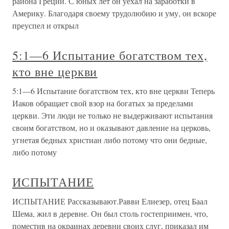
района Греции. С юных лет он уехал на заработки в
Америку. Благодаря своему трудолюбию и уму, он вскоре
преуспел и открыл
5:1—6 Испытание богатством тех,
кто вне церкви
5:1—6 Испытание богатством тех, кто вне церкви Теперь
Иаков обращает свой взор на богатых за пределами
церкви. Эти люди не только не выдерживают испытания
своим богатством, но и оказывают давление на церковь,
угнетая бедных христиан либо потому что они бедные,
либо потому
ИСПЫТАНИЕ
ИСПЫТАНИЕ Рассказывают.Равви Елиезер, отец Баал
Шема, жил в деревне. Он был столь гостеприимен, что,
поместив на окраинах деревни своих слуг, приказал им