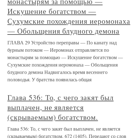
монастырям за помощью —
Искушение богатством —
Сухумские похождения иеромонаха
— Обольщения блудного демона
ГЛАВА 29 Устройство переправы — По канату над
бурным потоком — Иеромонах отправляется по
монастырям за помощью — Искушение богатством —
Сухумские похождения иеромонаха — Обольщения
блудного демона Надвигалось время весеннего
половодья. У братства появилась общая
Глава 536: То, с чего закят был
выплачен, не является
(скрываемым) богатством.
Глава 536: То, с чего закят был выплачен, не является
(скрываемым) богатством. 672 (1405). Передают со слов