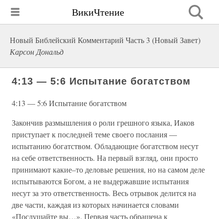
ВикиЧтение
Новый Библейский Комментарий Часть 3 (Новый Завет)
Карсон Дональд
4:13 — 5:6 Испытание богатством
4:13 — 5:6 Испытание богатством
Закончив размышления о роли грешного языка, Иаков
приступает к последней теме своего послания —
испытанию богатством. Обладающие богатством несут
на себе ответственность. На первый взгляд, они просто
принимают какие–то деловые решения, но на самом деле
испытываются Богом, а не выдержавшие испытания
несут за это ответственность. Весь отрывок делится на
две части, каждая из которых начинается словами
«Послушайте вы…». Первая часть обращена к