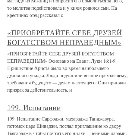
маггиду из Кожниц и попросил его помолиться за него,
то молитва подействовала и у князя родился сын. На
крестинах отец рассказал о
«ПРИОБРЕТАЙТЕ СЕБЕ ДРУЗЕЙ
БОГАТСТВОМ НЕПРАВЕДНЫМ»
«ПРИОБРЕТАЙТЕ СЕБЕ ДРУЗЕЙ БОГАТСТВОМ
НЕПРАВЕДНЫМ» Основано на Еванг. Луки 16:1-9.
Пришествие Христа было во время наибольшего
духовного упадка. Люди подчинили вечное преходящему,
требования будущего — делам настоящего. Они приняли
призрак за действительность, и
199. Испытание
199. Испытание Сарфоджи, махараджа Танджавура,
потомок царя Шиваджи, послал приглашение ко двору
Тьягарадже, чтобы почтить его нидхи – ценными дарами.