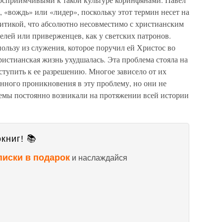
, «вождь» или «лидер», поскольку этот термин несет на
олитикой, что абсолютно несовместимо с христианским
елей или приверженцев, как у светских патронов.
пользу из служения, которое поручил ей Христос во
христианская жизнь ухудшалась. Эта проблема стояла на
ступить к ее разрешению. Многое зависело от их
енного проникновения в эту проблему, но они не
лемы постоянно возникали на протяжении всей истории
книг! 📚
писки в подарок
и наслаждайся