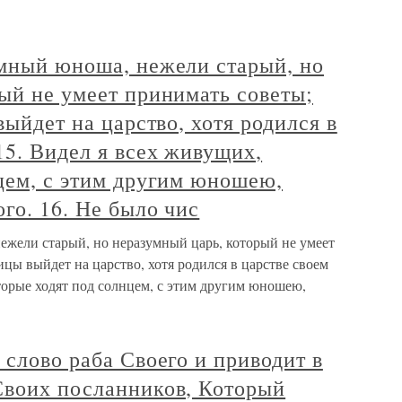
умный юноша, нежели старый, но
ый не умеет принимать советы;
выйдет на царство, хотя родился в
15. Видел я всех живущих,
цем, с этим другим юношею,
го. 16. Не было чис
ежели старый, но неразумный царь, который не умеет
ицы выйдет на царство, хотя родился в царстве своем
торые ходят под солнцем, с этим другим юношею,
 слово раба Своего и приводит в
Своих посланников, Который