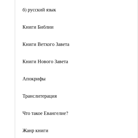
б) русский язык
Книги Библии
Книги Ветхого Завета
Книги Нового Завета
Апокрифы
Транслитерация
Что такое Евангелие?
Жанр книги