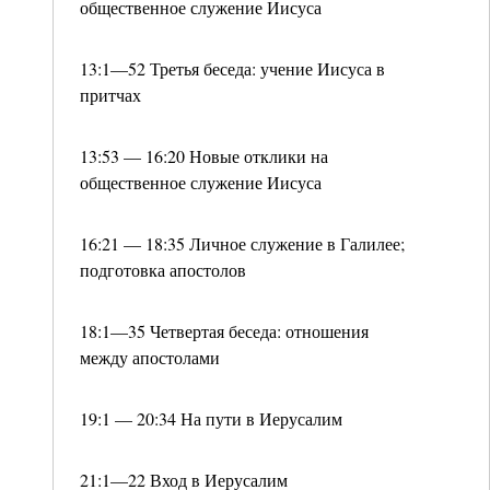
общественное служение Иисуса
13:1—52 Третья беседа: учение Иисуса в
притчах
13:53 — 16:20 Новые отклики на
общественное служение Иисуса
16:21 — 18:35 Личное служение в Галилее;
подготовка апостолов
18:1—35 Четвертая беседа: отношения
между апостолами
19:1 — 20:34 На пути в Иерусалим
21:1—22 Вход в Иерусалим