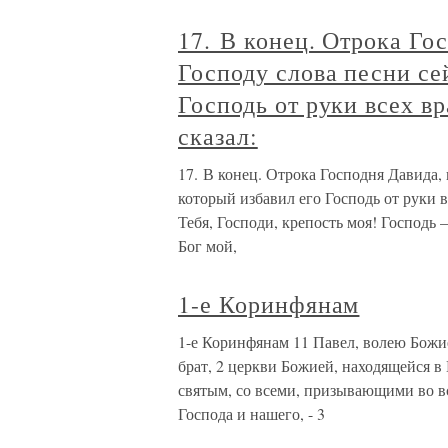
17. В конец. Отрока Го
Господу слова песни сей
Господь от руки всех вр
сказал:
17. В конец. Отрока Господня Давида, 
который избавил его Господь от руки в
Тебя, Господи, крепость моя! Господь
Бог мой,
1-е Коринфянам
1-е Коринфянам 11 Павел, волею Божи
брат, 2 церкви Божией, находящейся 
святым, со всеми, призывающими во в
Господа и нашего, - 3