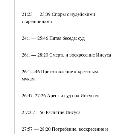
21:23 — 23:39 Споры с иудейскими
старейшинами
24:1 — 25:46 Пятая беседа: суд
26:1 — 28:20 Смерть и воскресение Иисуса
26:1—46 Приготовление к крестным
мукам
26:47–27:26 Арест и суд над Иисусом
2 7:2 7—56 Распятие Иисуса
27:57 — 28:20 Погребение, воскресение и