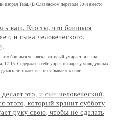
ый избрал Тебя. (В Славянском переводе 70-и вместо
ль ваш. Кто ты, что боишься
ает, и сына человеческого,
а,
, что боишься человека, который умирает, и сына
ва, 12-13. Содержат в себе упрек по адресу малодушных
юдского ничтожества, но забывают о силе
 делает это, и сын человеческий,
я этого, который хранит субботу
гает руку свою, чтобы не сделать