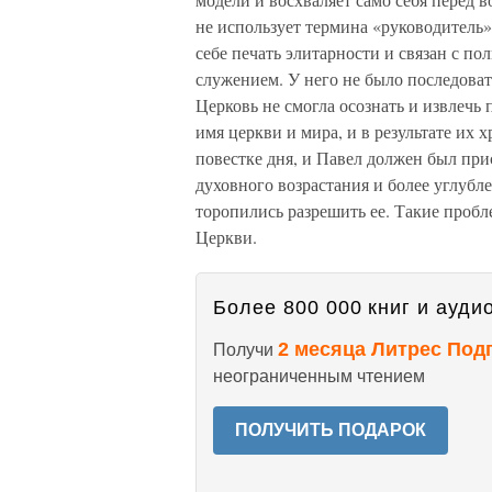
не использует термина «руководитель»
себе печать элитарности и связан с п
служением. У него не было последоват
Церковь не смогла осознать и извлечь 
имя церкви и мира, и в результате их 
повестке дня, и Павел должен был при
духовного возрастания и более углубл
торопились разрешить ее. Такие проб
Церкви.
Более 800 000 книг и аудио
2 месяца Литрес Под
Получи
неограниченным чтением
ПОЛУЧИТЬ ПОДАРОК