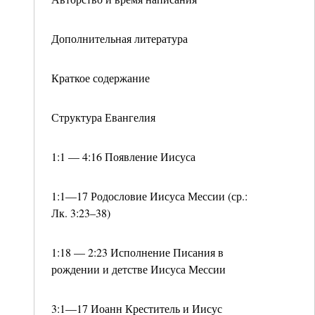
Дополнительная литература
Краткое содержание
Структура Евангелия
1:1 — 4:16 Появление Иисуса
1:1—17 Родословие Иисуса Мессии (ср.:
Лк. 3:23–38)
1:18 — 2:23 Исполнение Писания в
рождении и детстве Иисуса Мессии
3:1—17 Иоанн Креститель и Иисус