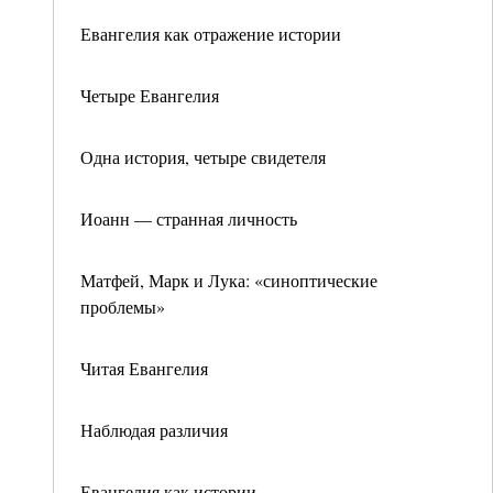
Евангелия как отражение истории
Четыре Евангелия
Одна история, четыре свидетеля
Иоанн — странная личность
Матфей, Марк и Лука: «синоптические
проблемы»
Читая Евангелия
Наблюдая различия
Евангелия как истории