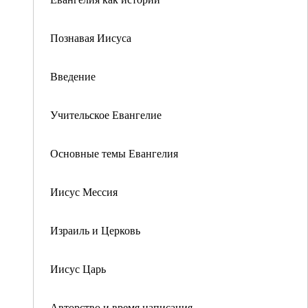
Познавая Иисуса
Введение
Учительское Евангелие
Основные темы Евангелия
Иисус Мессия
Израиль и Церковь
Иисус Царь
Авторство и время написания