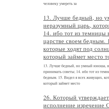
человеку умереть за
13. Лучше бедный, но 
неразумный царь, котор
14. ибо тот из темницы 
царстве своем бедным. 
которые ходят под солн
который займет место то
13. Лучше бедный, но умный юноша, н
принимать советы; 14. ибо тот из темн
бедным. 15. Видел я всех живущих, ко
который займет место
26. Который утверждает
исполнение изречение 