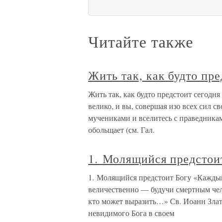
Читайте также
Жить так, как будто пре
Жить так, как будто предстоит сегодня
велико, и вы, совершая изо всех сил с
мучениками и вселитесь с праведникам
обольщает (см. Гал.
1. Молящийся предстои
1. Молящийся предстоит Богу «Каждый
величественно — будучи смертным чел
кто может выразить…» Св. Иоанн Зла
невидимого Бога в своем