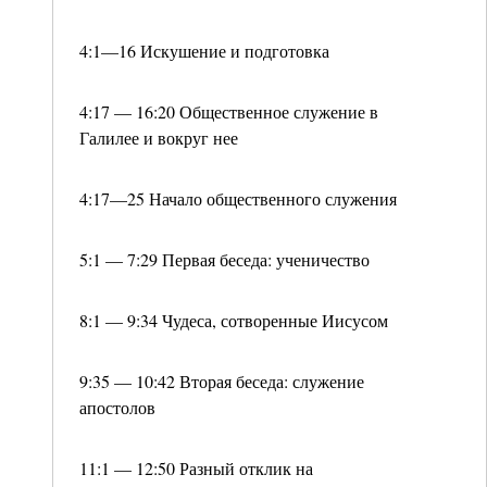
4:1—16 Искушение и подготовка
4:17 — 16:20 Общественное служение в
Галилее и вокруг нее
4:17—25 Начало общественного служения
5:1 — 7:29 Первая беседа: ученичество
8:1 — 9:34 Чудеса, сотворенные Иисусом
9:35 — 10:42 Вторая беседа: служение
апостолов
11:1 — 12:50 Разный отклик на