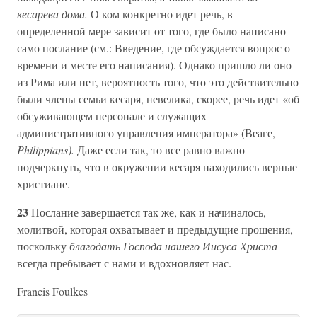
кесарева дома.
О ком конкретно идет речь, в
определенной мере зависит от того, где было написано
само послание (см.: Введение, где обсуждается вопрос о
времени и месте его написания). Однако пришло ли оно
из Рима или нет, вероятность того, что это действительно
были члены семьи кесаря, невелика, скорее, речь идет «об
обсуживающем персонале и служащих
административного управления императора» (Веаге,
Philippians).
Даже если так, то все равно важно
подчеркнуть, что в окружении кесаря находились верные
христиане.
23
Послание завершается так же, как и начиналось,
молитвой, которая охватывает и предыдущие прошения,
поскольку
благодать Господа нашего Иисуса Христа
всегда пребывает с нами и вдохновляет нас.
Francis Foulkes