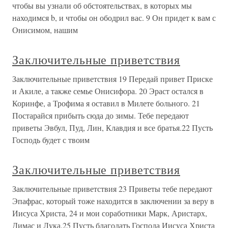
чтобы вы узнали об обстоятельствах, в которых мы
находимся b, и чтобы он ободрил вас. 9 Он придет к вам с
Онисимом, нашим
Заключительные приветствия
Заключительные приветствия 19 Передай привет Приске
и Акиле, а также семье Онисифора. 20 Эраст остался в
Коринфе, а Трофима я оставил в Милете больного. 21
Постарайся прибыть сюда до зимы. Тебе передают
приветы Эвбул, Пуд, Лин, Клавдия и все братья.22 Пусть
Господь будет с твоим
Заключительные приветствия
Заключительные приветствия 23 Приветы тебе передают
Эпафрас, который тоже находится в заключении за веру в
Иисуса Христа, 24 и мои соработники Марк, Аристарх,
Димас и Лука.25 Пусть благодать Господа Иисуса Христа