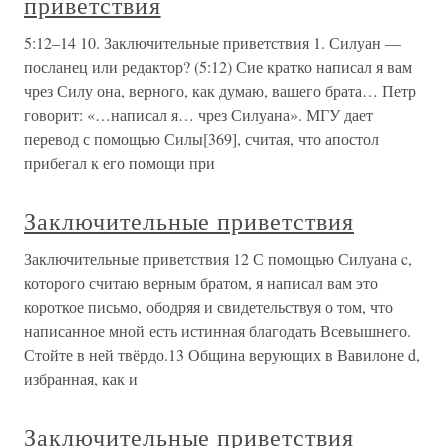
приветствия
5:12–14 10. Заключительные приветствия 1. Силуан —
посланец или редактор? (5:12) Сие кратко написал я вам
чрез Силу она, верного, как думаю, вашего брата… Петр
говорит: «…написал я… чрез Силуана». МГУ дает
перевод с помощью Силы[369], считая, что апостол
прибегал к его помощи при
Заключительные приветствия
Заключительные приветствия 12 С помощью Силуана c,
которого считаю верным братом, я написал вам это
короткое письмо, ободряя и свидетельствуя о том, что
написанное мной есть истинная благодать Всевышнего.
Стойте в ней твёрдо.13 Община верующих в Вавилоне d,
избранная, как и
Заключительные приветствия