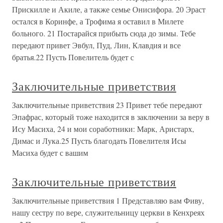
Прискилле и Акиле, а также семье Онисифора. 20 Эраст
остался в Коринфе, а Трофима я оставил в Милете
больного. 21 Постарайся прибыть сюда до зимы. Тебе
передают привет Эвбул, Пуд, Лин, Клавдия и все
братья.22 Пусть Повелитель будет с
Заключительные приветствия
Заключительные приветствия 23 Привет тебе передают
Эпафрас, который тоже находится в заключении за веру в
Ису Масиха, 24 и мои соработники: Марк, Аристарх,
Димас и Лука.25 Пусть благодать Повелителя Исы
Масиха будет с вашим
Заключительные приветствия
Заключительные приветствия 1 Представляю вам Фиву,
нашу сестру по вере, служительницу церкви в Кенхреях