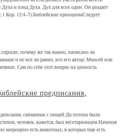
 Духа и плод Духа. Дух для всех один. Он раздает
7; 1 Кор. 12:4–7).Библейские принципыСледует
спросят, почему же так важно, написано ли
аньше и не все ли равно, кто его автор: Моисей или
тянин. Сам по себе этот вопрос на ценность
иблейские предписания,
дписания, связанные с пищей До потопа были
стения, человек, кажется, был вегетарианцем.Начиная
 но запрещено есть животных, в которых еще есть