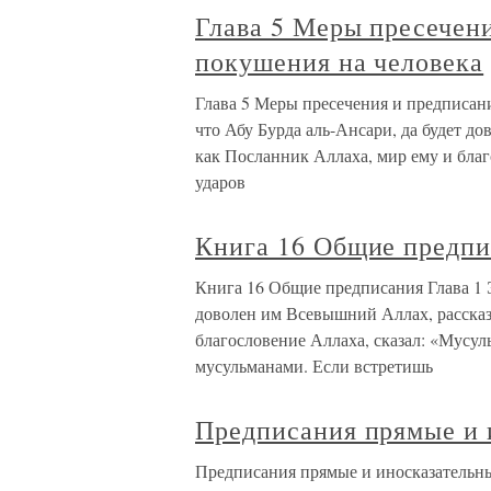
Глава 5 Меры пресечен
покушения на человека
Глава 5 Меры пресечения и предписан
что Абу Бурда аль-Ансари, да будет д
как Посланник Аллаха, мир ему и благ
ударов
Книга 16 Общие предпи
Книга 16 Общие предписания Глава 1 Э
доволен им Всевышний Аллах, рассказ
благословение Аллаха, сказал: «Мусул
мусульманами. Если встретишь
Предписания прямые и 
Предписания прямые и иносказательн