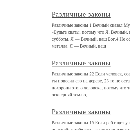
Различные законы
Различные законы 1 Вечный сказал Му
«Будьте святы, потому что Я, Вечный, 
субботы. Я — Вечный, ваш Бог.4 Не об
металла. Я — Вечный, ваш
Различные законы
Различные законы 22 Если человек, со
ты повесил его на дереве, 23 то не оста
похорони этого человека, потому что 
оскверняй землю,
Различные законы
Различные законы 15 Если раб ищет у 
он живёт у тебя там, где ему понравит