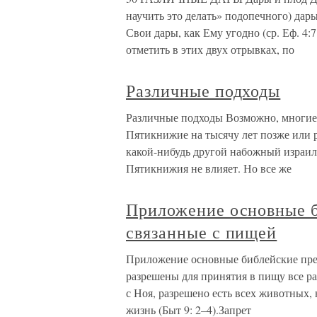
научить это делать» подопечного) дары
Свои дары, как Ему угодно (ср. Еф. 4:
отметить в этих двух отрывках, по
Различные подходы
Различные подходы Возможно, многие 
Пятикнижие на тысячу лет позже или р
какой-нибудь другой набожный израиль
Пятикнижия не влияет. Но все же
Приложение основные б
связанные с пищей
Приложение основные библейские пре
разрешены для принятия в пищу все ра
с Ноя, разрешено есть всех животных,
жизнь (Быт 9: 2–4).Запрет