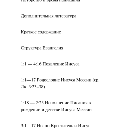
Дополнительная литература
Краткое содержание
Структура Евангелия
1:1 — 4:16 Появление Иисуса
1:1—17 Родословие Иисуса Мессии (ср.:
Лк. 3:23–38)
1:18 — 2:23 Исполнение Писания в
рождении и детстве Иисуса Мессии
3:1—17 Иоанн Креститель и Иисус