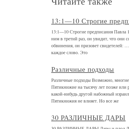
Читайте также
13:1—10 Строгие предп
13:1—10 Строгие предписания Павла 1
ним в третий раз, он увидит, что они
обвинения, он призовет свидетелей: …
каждое слово. Это
Различные подходы
Различные подходы Возможно, многие 
Пятикнижие на тысячу лет позже или р
какой-нибудь другой набожный израиль
Пятикнижия не влияет. Но все же
30 РАЗЛИЧНЫЕ ДАРЫ
30 РАЗЛИЧНЫЕ ДАРЫ Дары и плод Дух