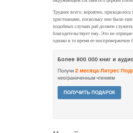
Труднее всего, вероятно, приходилось
христианами, поскольку они были еше 
подобных случаях раб должен служить 
благодетельствует ему. Это не отрица
однако в то время ее ниспровержение
Более 800 000 книг и аудио
2 месяца Литрес Под
Получи
неограниченным чтением
ПОЛУЧИТЬ ПОДАРОК