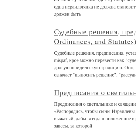
одна исраильтянка не должна становит
должен быть
Судебные решения, пред
Ordinances, and Statutes)
Судебные решения, предписания, уставы(
mispaf, крое можно перевести как "суд
долгую юридическую традицию. Оно, н
означает "выносить решение", "рассуд
Предписания о светиль
Предписания о светильнике и священн
«Распорядись, чтобы сыны Израилевы 
выжатый, дабы всегда в положенное в
завесы, за которой