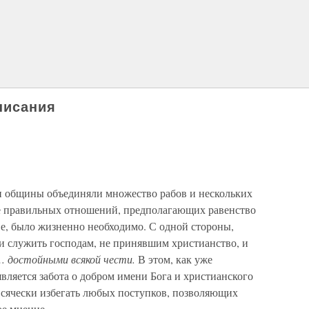
писания
и общины объединяли множество рабов и нескольких
ие правильных отношений, предполагающих равенство
ве, было жизненно необходимо. С одной стороны,
 служить господам, не принявшим христианство, и
… достойными всякой чести.
В этом, как уже
вляется забота о добром имени Бога и христианского
 всячески избегать любых поступков, позволяющих
е мнение.