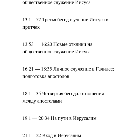
общественное служение Иисуса
13:1—52 Третья беседа: учение Иисуса в
притчах
13:53 — 16:20 Новые отклики на
общественное служение Иисуса
16:21 — 18:35 Личное служение в Галилее;
подготовка апостолов
18:1—35 Четвертая беседа: отношения
между апостолами
19:1 — 20:34 На пути в Иерусалим
21:1—22 Вход в Иерусалим