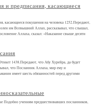
ия и предписания, касающиеся
ия, касающиеся покушения на человека 1252.Передают,
оволен им Всевышний Аллах, рассказывал, что слышал,
ословение Аллаха, сказал: «Наказание свыше десяти
сания
тикет 1438.Передают, что Абу Хурейра, да будет
ывал, что Посланник Аллаха, мир ему и
ьманин имеет шесть обязанностей перед другими
иносказательные
ые Подобно учениям предшествовавших посланников,