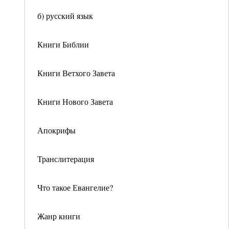
б) русский язык
Книги Библии
Книги Ветхого Завета
Книги Нового Завета
Апокрифы
Транслитерация
Что такое Евангелие?
Жанр книги