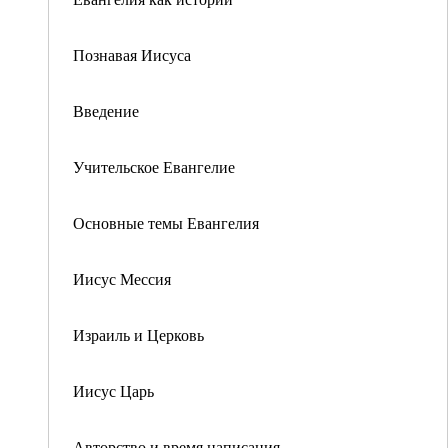
Познавая Иисуса
Введение
Учительское Евангелие
Основные темы Евангелия
Иисус Мессия
Израиль и Церковь
Иисус Царь
Авторство и время написания