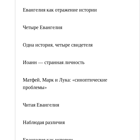
Евангелия как отражение истории
Четыре Евангелия
Одна история, четыре свидетеля
Иоанн — странная личность
Матфей, Марк и Лука: «синоптические
проблемы»
Читая Евангелия
Наблюдая различия
Евангелия как истории