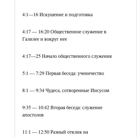
4:1—16 Искушение и подготовка
4:17 — 16:20 Общественное служение в
Галилее и вокруг нее
4:17—25 Начало общественного служения
5:1 — 7:29 Первая беседа: ученичество
8:1 — 9:34 Чудеса, сотворенные Иисусом
9:35 — 10:42 Вторая беседа: служение
апостолов
11:1 — 12:50 Разный отклик на