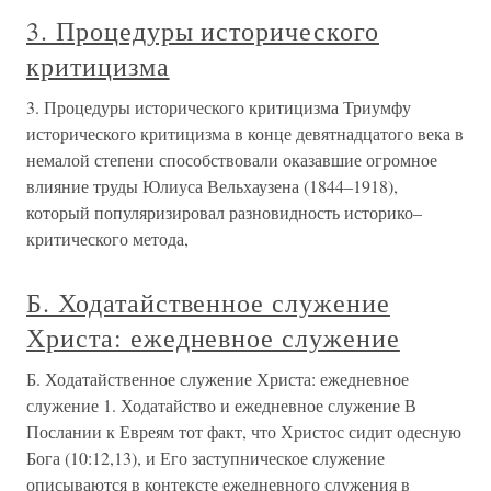
3. Процедуры исторического
критицизма
3. Процедуры исторического критицизма Триумфу
исторического критицизма в конце девятнадцатого века в
немалой степени способствовали оказавшие огромное
влияние труды Юлиуса Вельхаузена (1844–1918),
который популяризировал разновидность историко–
критического метода,
Б. Ходатайственное служение
Христа: ежедневное служение
Б. Ходатайственное служение Христа: ежедневное
служение 1. Ходатайство и ежедневное служение В
Послании к Евреям тот факт, что Христос сидит одесную
Бога (10:12,13), и Его заступническое служение
описываются в контексте ежедневного служения в