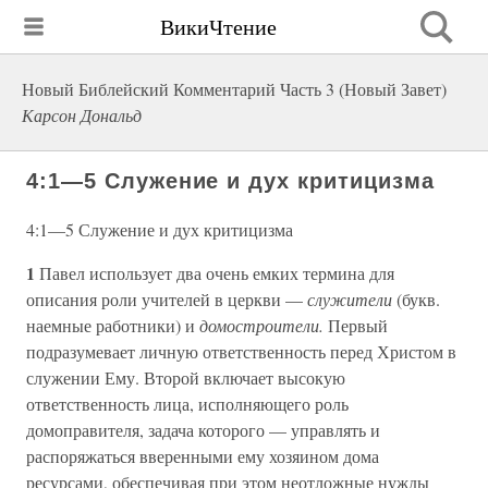
ВикиЧтение
Новый Библейский Комментарий Часть 3 (Новый Завет)
Карсон Дональд
4:1—5 Служение и дух критицизма
4:1—5 Служение и дух критицизма
1
Павел использует два очень емких термина для
описания роли учителей в церкви —
служители
(букв.
наемные работники) и
домостроители.
Первый
подразумевает личную ответственность перед Христом в
служении Ему. Второй включает высокую
ответственность лица, исполняющего роль
домоправителя, задача которого — управлять и
распоряжаться вверенными ему хозяином дома
ресурсами, обеспечивая при этом неотложные нужды