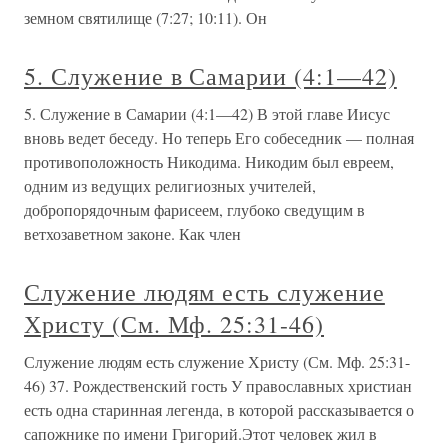
земном святилище (7:27; 10:11). Он
5. Служение в Самарии (4:1—42)
5. Служение в Самарии (4:1—42) В этой главе Иисус
вновь ведет беседу. Но теперь Его собеседник — полная
противоположность Никодима. Никодим был евреем,
одним из ведущих религиозных учителей,
добропорядочным фарисеем, глубоко сведущим в
ветхозаветном законе. Как член
Служение людям есть служение
Христу (См. Мф. 25:31-46)
Служение людям есть служение Христу (См. Мф. 25:31-
46) 37. Рождественский гость У православных христиан
есть одна старинная легенда, в которой рассказывается о
сапожнике по имени Григорий.Этот человек жил в