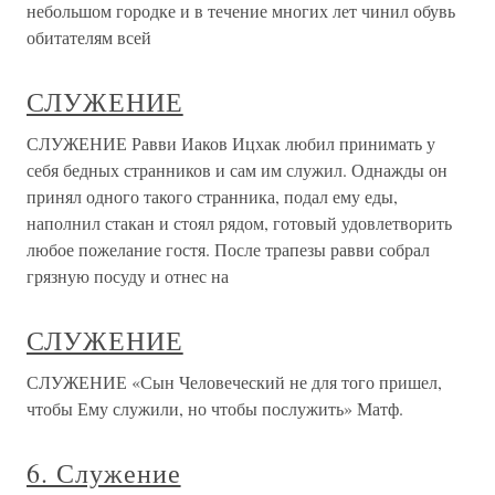
небольшом городке и в течение многих лет чинил обувь
обитателям всей
СЛУЖЕНИЕ
СЛУЖЕНИЕ Равви Иаков Ицхак любил принимать у
себя бедных странников и сам им служил. Однажды он
принял одного такого странника, подал ему еды,
наполнил стакан и стоял рядом, готовый удовлетворить
любое пожелание гостя. После трапезы равви собрал
грязную посуду и отнес на
СЛУЖЕНИЕ
СЛУЖЕНИЕ «Сын Человеческий не для того пришел,
чтобы Ему служили, но чтобы послужить» Матф.
6. Служение