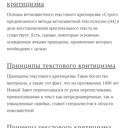
критицизма
Основы ветхозаветного текстового критицизма «Строго
предписанного метода ветхозаветной текстологии»[44] в
деле восстановления оригинального текста не
существует. Есть, однако, некоторые основные,
освященные веками принципы, применение которых
необходимо с целью
Принципы текстового критицизма
Принципы текстового критицизма Такое богатство
материала, а также тот факт, что на протяжении 1400 лет
Новый Завет переписывался от руки переписчиками,
привносившими в текст как непреднамеренные, так и
умышленные ошибки, ставит специалистов в области
новозаветной
Примеры текстового критицизма