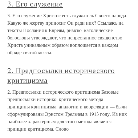
3. Его служение
3. Его служение Христос есть служитель Своего народа.
Какую же жертву приносит Он ради них? Ссылаясь на
тексты Послания к Евреям, римско–католические
богословы утверждают, что непрестанное священство
Христа уникальным образом воплощается в каждом
обряде святой мессы.
2. Предпосылки исторического
критицизма
2. Предпосылки исторического критицизма Базовые
предпосылки историко–критического метода —
принципы критицизма, аналогии и корреляции — были
сформулированы Эрнстом Трельчем в 1913 году. Из них
наиболее характерным для этого метода является
принцип критицизма. Слово