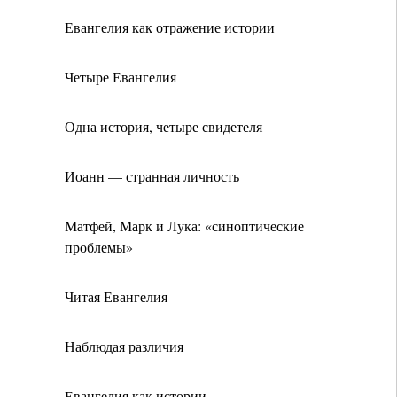
Евангелия как отражение истории
Четыре Евангелия
Одна история, четыре свидетеля
Иоанн — странная личность
Матфей, Марк и Лука: «синоптические
проблемы»
Читая Евангелия
Наблюдая различия
Евангелия как истории