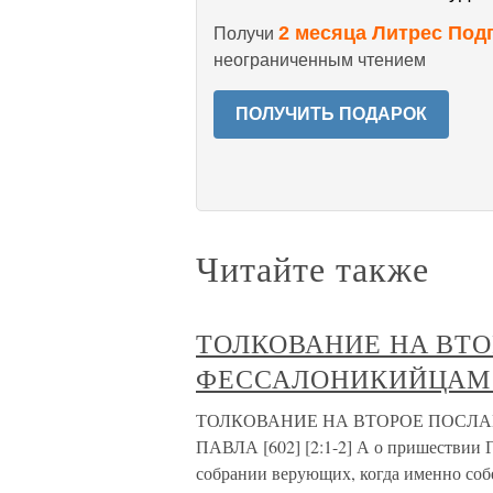
2 месяца Литрес Под
Получи
неограниченным чтением
ПОЛУЧИТЬ ПОДАРОК
Читайте также
ТОЛКОВАНИЕ НА ВТО
ФЕССАЛОНИКИЙЦАМ А
ТОЛКОВАНИЕ НА ВТОРОЕ ПОСЛ
ПАВЛА [602] [2:1-2] А о пришествии Г
собрании верующих, когда именно собе