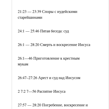
21:23 — 23:39 Споры с иудейскими
старейшинами
24:1 — 25:46 Пятая беседа: суд
26:1 — 28:20 Смерть и воскресение Иисуса
26:1—46 Приготовление к крестным
мукам
26:47–27:26 Арест и суд над Иисусом
2 7:2 7—56 Распятие Иисуса
27:57 — 28:20 Погребение, воскресение и