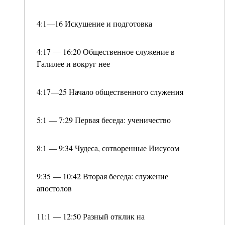
4:1—16 Искушение и подготовка
4:17 — 16:20 Общественное служение в
Галилее и вокруг нее
4:17—25 Начало общественного служения
5:1 — 7:29 Первая беседа: ученичество
8:1 — 9:34 Чудеса, сотворенные Иисусом
9:35 — 10:42 Вторая беседа: служение
апостолов
11:1 — 12:50 Разный отклик на