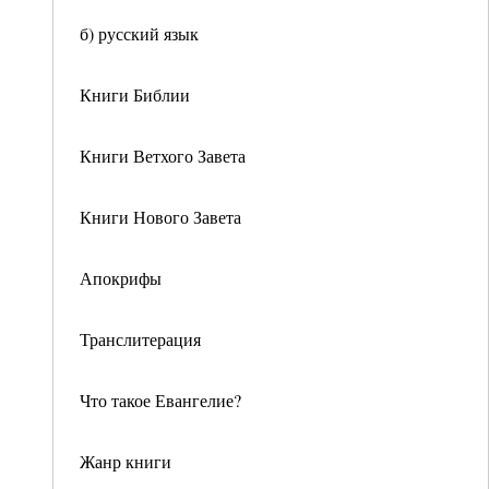
б) русский язык
Книги Библии
Книги Ветхого Завета
Книги Нового Завета
Апокрифы
Транслитерация
Что такое Евангелие?
Жанр книги