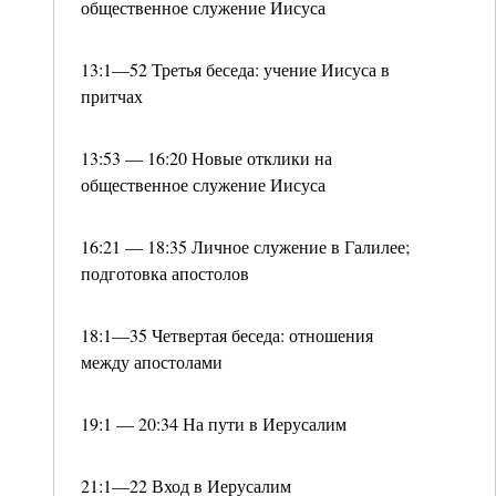
общественное служение Иисуса
13:1—52 Третья беседа: учение Иисуса в
притчах
13:53 — 16:20 Новые отклики на
общественное служение Иисуса
16:21 — 18:35 Личное служение в Галилее;
подготовка апостолов
18:1—35 Четвертая беседа: отношения
между апостолами
19:1 — 20:34 На пути в Иерусалим
21:1—22 Вход в Иерусалим