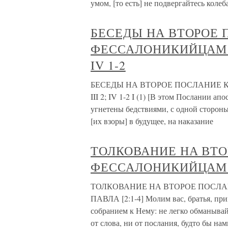
умом, [то есть] не подвергайтесь коле
БЕСЕДЫ НА ВТОРОЕ 
ФЕССАЛОНИКИЙЦАМ АП
IV 1-2
БЕСЕДЫ НА ВТОРОЕ ПОСЛАНИЕ К
III 2; IV 1-2 I (1) [В этом Послании а
угнетены бедствиями, с одной стороны 
[их взоры] в будущее, на наказание
ТОЛКОВАНИЕ НА ВТО
ФЕССАЛОНИКИЙЦАМ
ТОЛКОВАНИЕ НА ВТОРОЕ ПОСЛ
ПАВЛА [2:1-4] Молим вас, братья, п
собранием к Нему: не легко обманывай
от слова, ни от послания, будто бы на