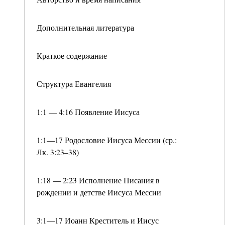
Дополнительная литература
Краткое содержание
Структура Евангелия
1:1 — 4:16 Появление Иисуса
1:1—17 Родословие Иисуса Мессии (ср.:
Лк. 3:23–38)
1:18 — 2:23 Исполнение Писания в
рождении и детстве Иисуса Мессии
3:1—17 Иоанн Креститель и Иисус