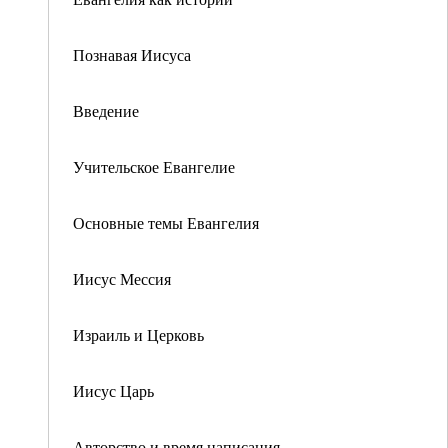
Познавая Иисуса
Введение
Учительское Евангелие
Основные темы Евангелия
Иисус Мессия
Израиль и Церковь
Иисус Царь
Авторство и время написания