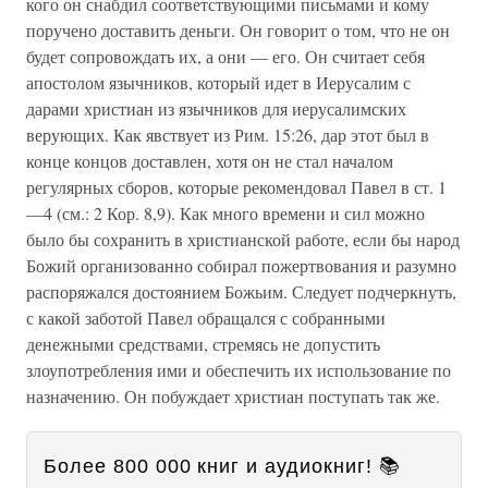
кого он снабдил соответствующими письмами и кому
поручено доставить деньги. Он говорит о том, что не он
будет сопровождать их, а они — его. Он считает себя
апостолом язычников, который идет в Иерусалим с
дарами христиан из язычников для иерусалимских
верующих. Как явствует из Рим. 15:26, дар этот был в
конце концов доставлен, хотя он не стал началом
регулярных сборов, которые рекомендовал Павел в ст. 1
—4 (см.: 2 Кор. 8,9). Как много времени и сил можно
было бы сохранить в христианской работе, если бы народ
Божий организованно собирал пожертвования и разумно
распоряжался достоянием Божьим. Следует подчеркнуть,
с какой заботой Павел обращался с собранными
денежными средствами, стремясь не допустить
злоупотребления ими и обеспечить их использование по
назначению. Он побуждает христиан поступать так же.
Более 800 000 книг и аудиокниг! 📚