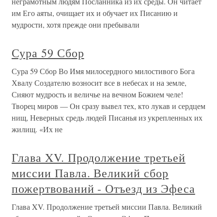
неграмотным людям Посланника из их среды. Он читает
им Его аяты, очищает их и обучает их Писанию и
мудрости, хотя прежде они пребывали
Сура 59 Сбор
Сура 59 Сбор Во Имя милосердного милостивого Бога
Хвалу Создателю возносит все в небесах и на земле,
Сияют мудрость и величье на вечном Божием челе!
Творец миров — Он сразу вывел тех, кто лукав и сердцем
нищ, Неверных средь людей Писанья из укрепленных их
жилищ. «Их не
Глава XV. Продолжение третьей
миссии Павла. Великий сбор
пожертвований - Отъезд из Эфеса
Глава XV. Продолжение третьей миссии Павла. Великий