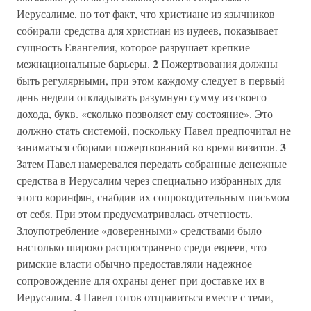
Иерусалиме, но тот факт, что христиане из язычников
собирали средства для христиан из иудеев, показывает
сущность Евангелия, которое разрушает крепкие
2
межнациональные барьеры.
Пожертвования должны
быть регулярными, при этом каждому следует в первый
день недели откладывать разумную сумму из своего
дохода, букв. «сколько позволяет ему состояние». Это
должно стать системой, поскольку Павел предпочитал не
3
заниматься сборами пожертвований во время визитов.
Затем Павел намеревался передать собранные денежные
средства в Иерусалим через специально избранных для
этого коринфян, снабдив их сопроводительным письмом
от себя. При этом предусматривалась отчетность.
Злоупотребление «доверенными» средствами было
настолько широко распространено среди евреев, что
римские власти обычно предоставляли надежное
сопровождение для охраны денег при доставке их в
4
Иерусалим.
Павел готов отправиться вместе с теми,