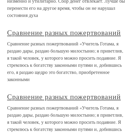
низменно и утилитарно. Сбор денег отвлекает. Лучше бы
перенести его на другое время, чтобы он не нарушал
состояния духа
Сравнение разных пожертвований
Сравнение разных пожертвований «Учитель Готама, я
раздаю дары, раздаю большую милостыню; я приветлив,
я такой человек, у которого можно просить подаяние. Я
стремлюсь к богатству законными путями и, добившись
его, я раздаю щедро это богатство, приобретенное
законными
Сравнение разных пожертвований
Сравнение разных пожертвований «Учитель Готама, я
раздаю дары, раздаю большую милостыню; я приветлив,
я такой человек, у которого можно просить подаяние. Я
стремлюсь к богатству законными путями и, добившись