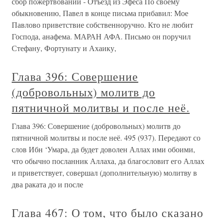
сбор пожертвований - Отъезд из Эфеса По своему
обыкновению, Павел в конце письма прибавил: Мое
Павлово приветствие собственноручно. Кто не любит
Господа, анафема. МАРАН АФА. Письмо он поручил
Стефану, Фортунату и Ахаику,
Глава 396: Совершение
(добровольных) молитв до
пятничной молитвы и после неё.
Глава 396: Совершение (добровольных) молитв до
пятничной молитвы и после неё. 495 (937). Передают со
слов Ибн ‘Умара, да будет доволен Аллах ими обоими,
что обычно посланник Аллаха, да благословит его Аллах
и приветствует, совершал (дополнительную) молитву в
два раката до и после
Глава 467: О том, что было сказано