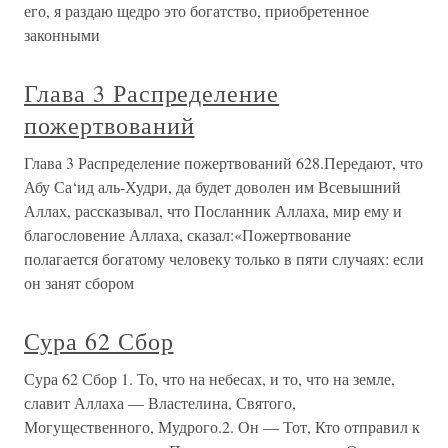
его, я раздаю щедро это богатство, приобретенное
законными
Глава 3 Распределение
пожертвований
Глава 3 Распределение пожертвований 628.Передают, что
Абу Са‘ид аль-Худри, да будет доволен им Всевышний
Аллах, рассказывал, что Посланник Аллаха, мир ему и
благословение Аллаха, сказал:«Пожертвование
полагается богатому человеку только в пяти случаях: если
он занят сбором
Сура 62 Сбор
Сура 62 Сбор 1. То, что на небесах, и то, что на земле,
славит Аллаха — Властелина, Святого,
Могущественного, Мудрого.2. Он — Тот, Кто отправил к