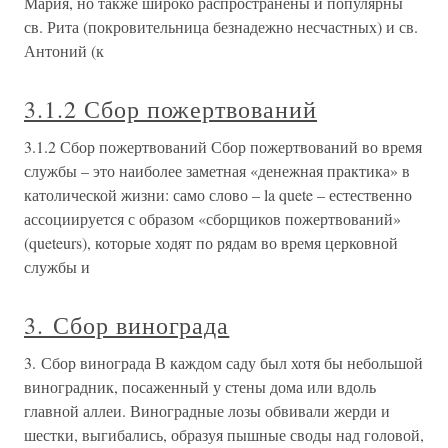
Мария, но также широко распространены и популярны
св. Рита (покровительница безнадежно несчастных) и св.
Антоний (к
3.1.2 Сбор пожертвований
3.1.2 Сбор пожертвований Сбор пожертвований во время
службы – это наиболее заметная «денежная практика» в
католической жизни: само слово – la quete – естественно
ассоциируется с образом «сборщиков пожертвований»
(queteurs), которые ходят по рядам во время церковной
службы и
3. Сбор винограда
3. Сбор винограда В каждом саду был хотя бы небольшой
виноградник, посаженный у стены дома или вдоль
главной аллеи. Виноградные лозы обвивали жерди и
шестки, выгибались, образуя пышные своды над головой,