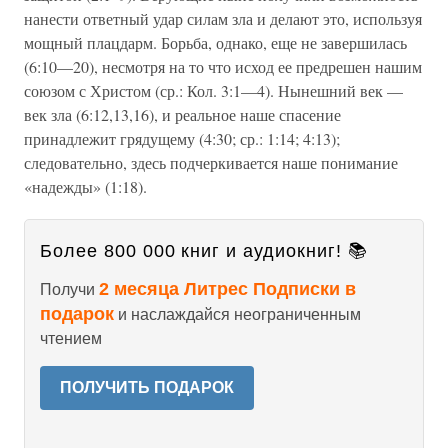
нанести ответный удар силам зла и делают это, используя
мощный плацдарм. Борьба, однако, еще не завершилась
(6:10—20), несмотря на то что исход ее предрешен нашим
союзом с Христом (ср.: Кол. 3:1—4). Нынешний век —
век зла (6:12,13,16), и реальное наше спасение
принадлежит грядущему (4:30; ср.: 1:14; 4:13);
следовательно, здесь подчеркивается наше понимание
«надежды» (1:18).
Более 800 000 книг и аудиокниг! 📚
2 месяца Литрес Подписки в
Получи
подарок
и наслаждайся неограниченным
чтением
ПОЛУЧИТЬ ПОДАРОК