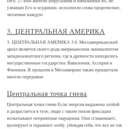
сего. 27 Ибо жители Иерусалима и начальники их, не
узнавши Его и осудивши, исполнили слова пророческие,
читаемые каждую
3. ЦЕНТРАЛЬНАЯ АМЕРИКА
3. ЦЕНТРАЛЬНАЯ АМЕРИКА 3.0. Месоамериканский
ареал является своего рода американским эквивалентом
западноазиатского региона, где в древности находились
могущественные государства: Вавилония, Ассирия и
Финикия. В прошлом в Месоамерике также процветали
многие передовые
Центральная точка гнева
Центральная точка гнева Если энергия выражена злобой
и разрастается в теле, люди с таким типом фиксации
испытывают неприятные ощущения. Они сглаживают,
вуалируют и скрывают злобу, убеждая себя, что все не так