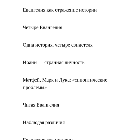
Евангелия как отражение истории
Четыре Евангелия
Одна история, четыре свидетеля
Иоанн — странная личность
Матфей, Марк и Лука: «синоптические
проблемы»
Читая Евангелия
Наблюдая различия
Евангелия как истории