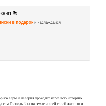
книг! 📚
писки в подарок
и наслаждайся
Борьба веры и неверия проходит через всю историю
да сам Господь был на земле и всей своей жизнью и