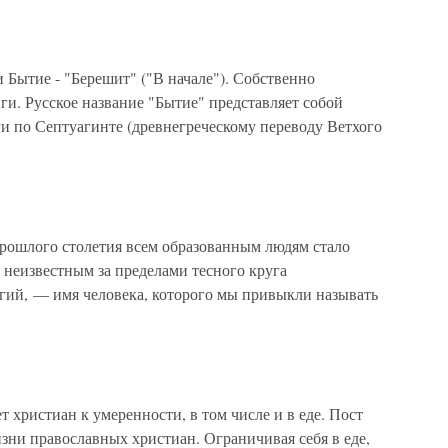
ытие - "Берешит" ("В начале"). Собственно
ги. Русское название "Бытие" представляет собой
ги по Септуагинте (древнегреческому переводу Ветхого
рошлого столетия всем образованным людям стало
 неизвестным за пределами тесного круга
игий, — имя человека, которого мы привыкли называть
 христиан к умеренности, в том числе и в еде. Пост
зни православных христиан. Ограничивая себя в еде,