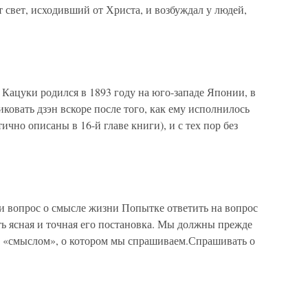
т свет, исходивший от Христа, и возбуждал у людей,
ацуки родился в 1893 году на юго-западе Японии, в
иковать дзэн вскоре после того, как ему исполнилось
тично описаны в 16-й главе книги), и с тех пор без
 и вопрос о смысле жизни Попытке ответить на вопрос
ь ясная и точная его постановка. Мы должны прежде
ем «смыслом», о котором мы спрашиваем.Спрашивать о