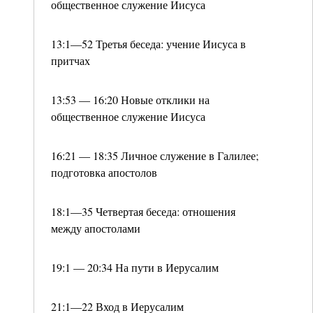
общественное служение Иисуса
13:1—52 Третья беседа: учение Иисуса в
притчах
13:53 — 16:20 Новые отклики на
общественное служение Иисуса
16:21 — 18:35 Личное служение в Галилее;
подготовка апостолов
18:1—35 Четвертая беседа: отношения
между апостолами
19:1 — 20:34 На пути в Иерусалим
21:1—22 Вход в Иерусалим