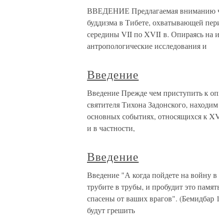
ВВЕДЕНИЕ Предлагаемая вниманию чи
буддизма в Тибете, охватывающей пер
середины VII по XVII в. Опираясь на 
антропологические исследования и
Введение
Введение Прежде чем приступить к о
святителя Тихона Задонского, находи
основных событиях, относящихся к XVI
и в частности,
Введение
Введение "А когда пойдете на войну в
трубите в трубы, и пробудит это памят
спасены от ваших врагов". (Бемидбар 10
будут грешить