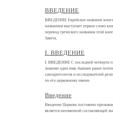
ВВЕДЕНИЕ
ВВЕДЕНИЕ Еврейское название книги Б
названием выступает первое слово кни
перевод греческого названия этой кни
Завета,
I. ВВЕДЕНИЕ
I. ВВЕДЕНИЕ С последней четверти п
знакомо одно имя, бывшее ранее почти
санскритологов и исследователей рел
по его церковному имени
Введение
Введение Церковь постоянно призывает
является неизменной составляющей жи