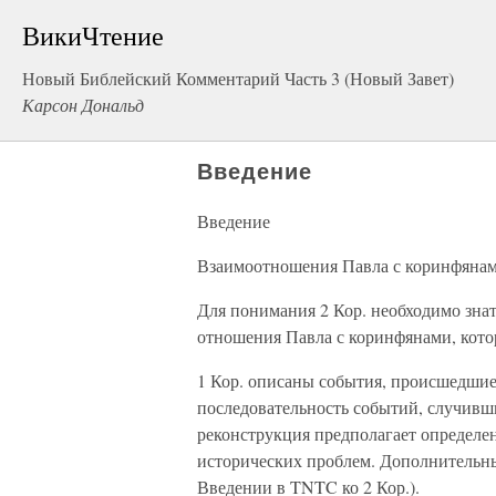
ВикиЧтение
Новый Библейский Комментарий Часть 3 (Новый Завет)
Карсон Дональд
Введение
Введение
Взаимоотношения Павла с коринфяна
Для понимания 2 Кор. необходимо знат
отношения Павла с коринфянами, кото
1 Кор. описаны события, происшедшие
последовательность событий, случивши
реконструкция предполагает определе
исторических проблем. Дополнительны
Введении в TNTC ко 2 Кор.).