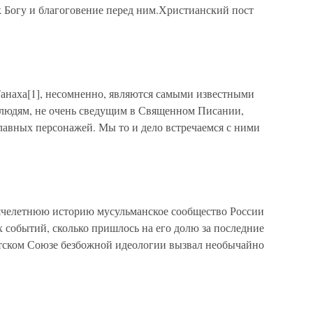
 Богу и благоговение перед ним.Христианский пост
анаха[1], несомненно, являются самыми известными
 людям, не очень сведущим в Священном Писании,
главных персонажей. Мы то и дело встречаемся с ними
челетнюю историю мусульманское сообщество России
 событий, сколько пришлось на его долю за последние
етском Союзе безбожной идеологии вызвал необычайно