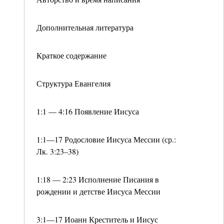
Дополнительная литература
Краткое содержание
Структура Евангелия
1:1 — 4:16 Появление Иисуса
1:1—17 Родословие Иисуса Мессии (ср.:
Лк. 3:23–38)
1:18 — 2:23 Исполнение Писания в
рождении и детстве Иисуса Мессии
3:1—17 Иоанн Креститель и Иисус