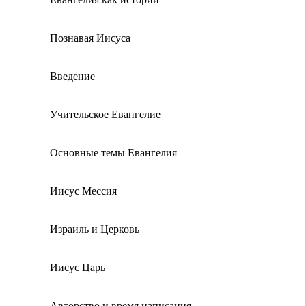
Познавая Иисуса
Введение
Учительское Евангелие
Основные темы Евангелия
Иисус Мессия
Израиль и Церковь
Иисус Царь
Авторство и время написания