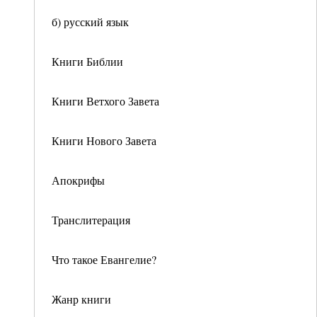
б) русский язык
Книги Библии
Книги Ветхого Завета
Книги Нового Завета
Апокрифы
Транслитерация
Что такое Евангелие?
Жанр книги