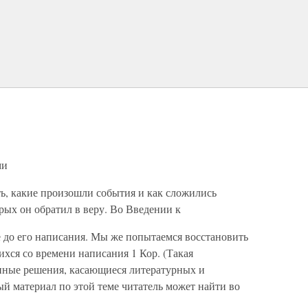
ми
ь, какие произошли события и как сложились
рых он обратил в веру. Во Введении к
 до его написания. Мы же попытаемся восстановить
хся со времени написания 1 Кор. (Такая
нные решения, касающиеся литературных и
й материал по этой теме читатель может найти во