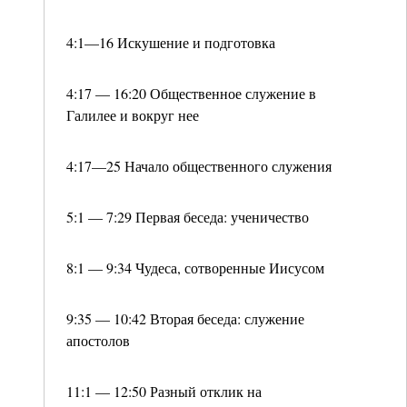
4:1—16 Искушение и подготовка
4:17 — 16:20 Общественное служение в
Галилее и вокруг нее
4:17—25 Начало общественного служения
5:1 — 7:29 Первая беседа: ученичество
8:1 — 9:34 Чудеса, сотворенные Иисусом
9:35 — 10:42 Вторая беседа: служение
апостолов
11:1 — 12:50 Разный отклик на