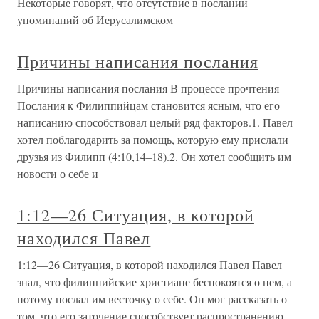
Некоторые говорят, что отсутствие в послании
упоминаний об Иерусалимском
Причины написания послания
Причины написания послания В процессе прочтения
Послания к Филиппийцам становится ясным, что его
написанию способствовал целый ряд факторов.1. Павел
хотел поблагодарить за помощь, которую ему прислали
друзья из Филипп (4:10,14–18).2. Он хотел сообщить им
новости о себе и
1:12—26 Ситуация, в которой
находился Павел
1:12—26 Ситуация, в которой находился Павел Павел
знал, что филиппийские христиане беспокоятся о нем, а
потому послал им весточку о себе. Он мог рассказать о
том, что его заточение способствует распространению