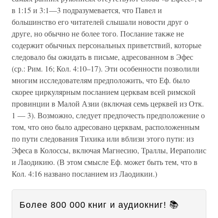
в 1:15 и 3:1—3 подразумевается, что Павел и
большинство его читателей слышали новости друг о
друге, но обычно не более того. Послание также не
содержит обычных персональных приветствий, которые
следовало бы ожидать в письме, адресованном в Эфес
(ср.: Рим. 16; Кол. 4:10–17). Эти особенности позволили
многим исследователям предположить, что Еф. было
скорее циркулярным посланием церквам всей римской
провинции в Малой Азии (включая семь церквей из Отк.
1 — 3). Возможно, следует предпочесть предположение о
том, что оно было адресовано церквам, расположенным
по пути следования Тихика или вблизи этого пути: из
Эфеса в Колоссы, включая Магнесию, Траллы, Иераполис
и Лаодикию. (В этом смысле Еф. может быть тем, что в
Кол. 4:16 названо посланием из Лаодикии.)
Более 800 000 книг и аудиокниг! 📚