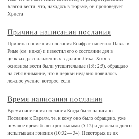
Благой вести, что, находясь в тюрьме, он проповедует
Христа
Причина написания послания
Причина написания послания Епафрас навестил Павла в
Риме (см. ниже) и известил его о состоянии дел в
церквах, расположенных в долине Лика. Хотя в
основном вести были утешительные (1:8; 2:5), обращало
на себя внимание, что в церкви недавно появилось
ложное учение, которое, если
Время написания послания
Время написания послания Когда было написано
Послание к Евреям, те, к кому оно было обращено, уже
немалое время были христианами (5:12) и довольно долго
испытывали гонения (10:32— 34). Некоторых из их