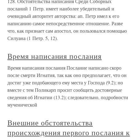
128. Обстоятельства написания Среди Соборных
посланий 1 Петр. имеет наиболее убедительный и
очевидный авторитет авторства: ап. Петр имел к его
написанию самое непосредственное отношение. Разве
что, как признает сам апостол, он пользовался помощью
Силуана (1 Петр. 5, 12).
Время написания послания
Время написания послания Послание написано скоро
после смерти Игнатия, так как оно предполагает, что он
достиг уже подобающего ему места у Господа (9.2); но
вместе с тем Поликарп просит сообщить достоверные
сведения об Игнатии (13.2); следовательно, подробности
мученической
Внешние обстоятельства
происхождения первого послания к