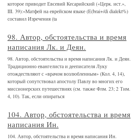
которое приводит Евсевий Кесарийский («Церк. ист.»,
III. 39):«Матфей на еврейском языке (E(brai+/di dialekt%)
составил Изречения (ta
98. Автор, обстоятельства и время
написания Лк. и Деян.
98. Автор, обстоятельства и время написания Лк. и Деян.
Традиционно евангелиста и дееписателя Луку
отождествляют с «врачом возлюбленным» (Кол. 4, 14),
который сопутствовал апостолу Павлу во многих его
миссионерских путешествиях (см. также Флм. 23; 2 Тим.
4, 10). Так, если опираться
104. Автор, обстоятельства и время
написания Ин.
104. Автор, обстоятельства и время написания Ин.