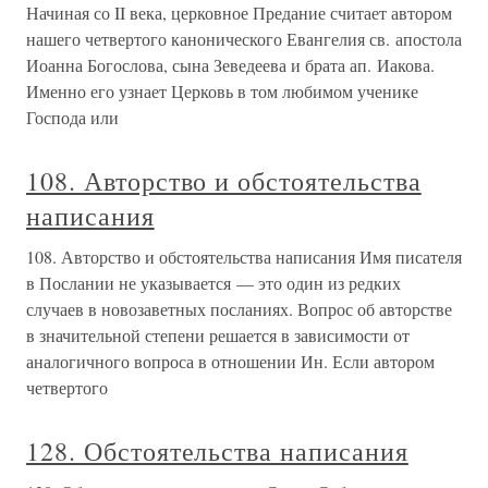
Начиная со II века, церковное Предание считает автором
нашего четвертого канонического Евангелия св. апостола
Иоанна Богослова, сына Зеведеева и брата ап. Иакова.
Именно его узнает Церковь в том любимом ученике
Господа или
108. Авторство и обстоятельства
написания
108. Авторство и обстоятельства написания Имя писателя
в Послании не указывается — это один из редких
случаев в новозаветных посланиях. Вопрос об авторстве
в значительной степени решается в зависимости от
аналогичного вопроса в отношении Ин. Если автором
четвертого
128. Обстоятельства написания