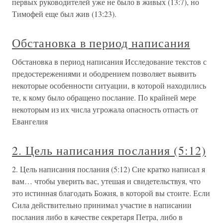
первых руководителей уже не было в живых (13:7), но
Тимофей еще был жив (13:23).
Обстановка в период написания
Обстановка в период написания Исследование текстов с
предостережениями и ободрением позволяет выявить
некоторые особенности ситуации, в которой находились
те, к кому было обращено послание. По крайней мере
некоторым из их числа угрожала опасность отпасть от
Евангелия
2. Цель написания послания (5:12)
2. Цель написания послания (5:12) Сие кратко написал я
вам… чтобы уверить вас, утешая и свидетельствуя, что
это истинная благодать Божия, в которой вы стоите. Если
Сила действительно принимал участие в написании
послания либо в качестве секретаря Петра, либо в