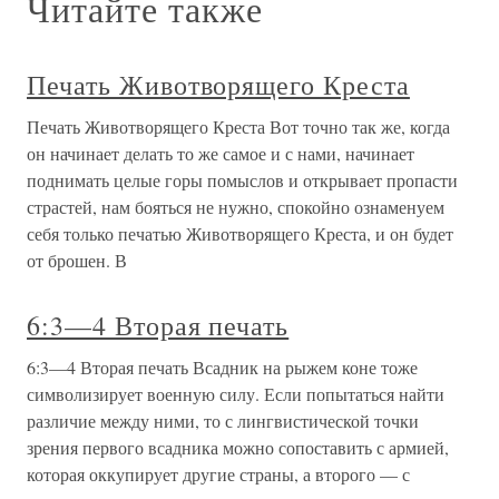
Читайте также
Печать Животворящего Креста
Печать Животворящего Креста Вот точно так же, когда
он начинает делать то же самое и с нами, начинает
поднимать целые горы помыслов и открывает пропасти
страстей, нам бояться не нужно, спокойно ознаменуем
себя только печатью Животворящего Креста, и он будет
от брошен. В
6:3—4 Вторая печать
6:3—4 Вторая печать Всадник на рыжем коне тоже
символизирует военную силу. Если попытаться найти
различие между ними, то с лингвистической точки
зрения первого всадника можно сопоставить с армией,
которая оккупирует другие страны, а второго — с