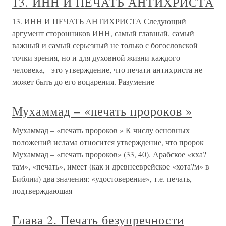
13. ИНН И ПЕЧАТЬ АНТИХРИСТА
13. ИНН И ПЕЧАТЬ АНТИХРИСТА Следующий
аргумент сторонников ИНН, самый главный, самый
важный и самый серьезный не только с богословской
точки зрения, но и для духовной жизни каждого
человека, - это утверждение, что печати антихриста не
может быть до его воцарения. Разумение
Мухаммад – «печать пророков »
Мухаммад – «печать пророков » К числу основных
положений ислама относится утверждение, что пророк
Мухаммад – «печать пророков» (33, 40). Арабское «кха?
там», «печать», имеет (как и древнееврейское «хота?м» в
Библии) два значения: «удостоверение», т.е. печать,
подтверждающая
Глава 2. Печать безупречности