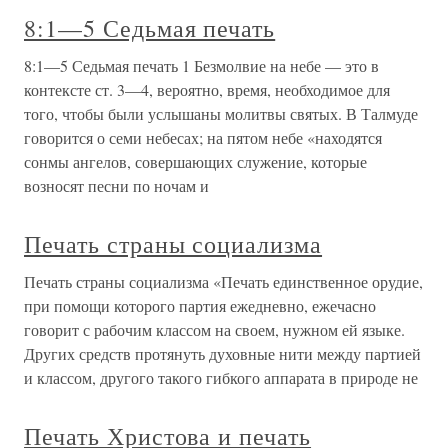
8:1—5 Седьмая печать
8:1—5 Седьмая печать 1 Безмолвие на небе — это в
контексте ст. 3—4, вероятно, время, необходимое для
того, чтобы были услышаны молитвы святых. В Талмуде
говорится о семи небесах; на пятом небе «находятся
сонмы ангелов, совершающих служение, которые
возносят песни по ночам и
Печать страны социализма
Печать страны социализма «Печать единственное орудие,
при помощи которого партия ежедневно, ежечасно
говорит с рабочим классом на своем, нужном ей языке.
Других средств протянуть духовные нити между партией
и классом, другого такого гибкого аппарата в природе не
Печать Христова и печать