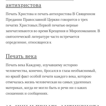
антихристова
Печать Христова и печать антихристова В Священном
Предании Православной Церкви говорится о трех
печатях Христовых.Первой печатью верные
запечатлеваются во время Крещения и Миропомазания. В
святоотеческой литературе часто встречается
определение, относящееся к
Печать века
Печать века Каждому, изучавшему историю
человечества, конечно, бросался в глаза необъяснимый,
но яркий факт особой печати каждого века, которою
отмечалась жизнь человеческая на самых удаленных
материках, когда не могло быть и речи ни о каких
сношениях и сообщениях.