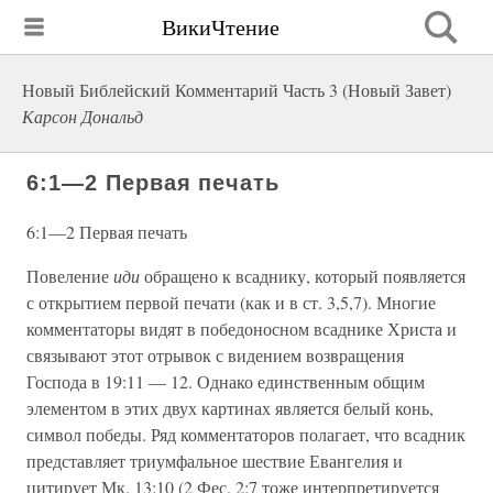
ВикиЧтение
Новый Библейский Комментарий Часть 3 (Новый Завет)
Карсон Дональд
6:1—2 Первая печать
6:1—2 Первая печать
Повеление
иди
обращено к всаднику, который появляется
с открытием первой печати (как и в ст. 3,5,7). Многие
комментаторы видят в победоносном всаднике Христа и
связывают этот отрывок с видением возвращения
Господа в 19:11 — 12. Однако единственным общим
элементом в этих двух картинах является белый конь,
символ победы. Ряд комментаторов полагает, что всадник
представляет триумфальное шествие Евангелия и
цитирует Мк. 13:10 (2 Фес. 2:7 тоже интерпретируется