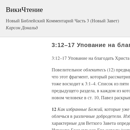
ВикиЧтение
Новый Библейский Комментарий Часть 3 (Новый Завет)
Карсон Дональд
3:12–17 Упование на бла
3:12–17 Упование на благодать Христа
Повелительное
облекитесь
(12) предв
что этот фрагмент, который рассматрива
тоже восходит к 3:1–4. Список из пяти
предыдущего раздела, в каждом из кото
новом человеке в ст. 10, Павел раскры
12
Как избранные Божий,
которые уже
облечься в различные добродетели.
Из
характерные для Ветхого Завета опред
Израилю Божьему как Его народу (напр.