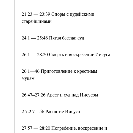
21:23 — 23:39 Споры с иудейскими
старейшинами
24:1 — 25:46 Пятая беседа: суд
26:1 — 28:20 Смерть и воскресение Иисуса
26:1—46 Приготовление к крестным
мукам
26:47–27:26 Арест и суд над Иисусом
2 7:2 7—56 Распятие Иисуса
27:57 — 28:20 Погребение, воскресение и