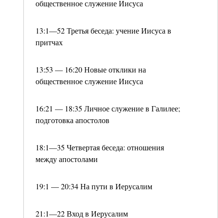
общественное служение Иисуса
13:1—52 Третья беседа: учение Иисуса в
притчах
13:53 — 16:20 Новые отклики на
общественное служение Иисуса
16:21 — 18:35 Личное служение в Галилее;
подготовка апостолов
18:1—35 Четвертая беседа: отношения
между апостолами
19:1 — 20:34 На пути в Иерусалим
21:1—22 Вход в Иерусалим