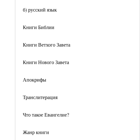
б) русский язык
Книги Библии
Книги Ветхого Завета
Книги Нового Завета
Апокрифы
Транслитерация
Что такое Евангелие?
Жанр книги