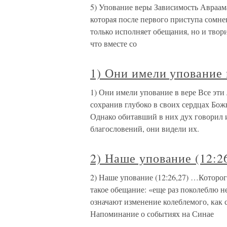
5) Упование веры Зависимость Авраама
которая после первого приступа сомне
только исполняет обещания, но и твори
что вместе со
1) Они имели упование 
1) Они имели упование в вере Все эти 
сохранив глубоко в своих сердцах Бож
Однако обитавший в них дух говорил 
благословений, они видели их.
2) Наше упование (12:2
2) Наше упование (12:26,27) …Которог
такое обещание: «еще раз поколеблю не
означают изменение колеблемого, как 
Напоминание о событиях на Синае