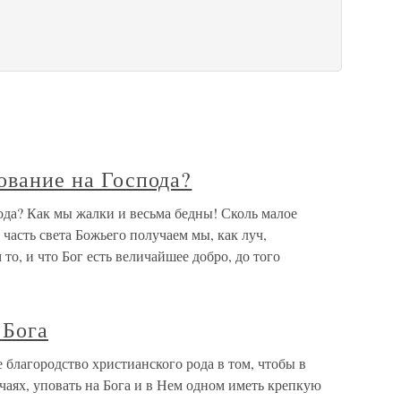
пование на Господа?
пода? Как мы жалки и весьма бедны! Сколь малое
часть света Божьего получаем мы, как луч,
о, и что Бог есть величайшее добро, до того
 Бога
 благородство христианского рода в том, чтобы в
аях, уповать на Бога и в Нем одном иметь крепкую