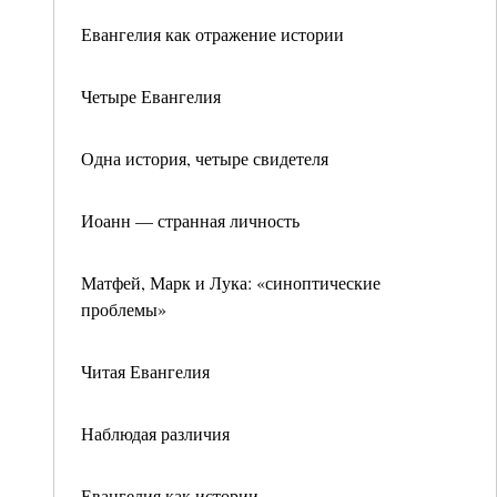
Евангелия как отражение истории
Четыре Евангелия
Одна история, четыре свидетеля
Иоанн — странная личность
Матфей, Марк и Лука: «синоптические
проблемы»
Читая Евангелия
Наблюдая различия
Евангелия как истории