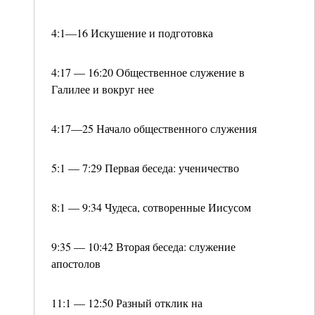
4:1—16 Искушение и подготовка
4:17 — 16:20 Общественное служение в
Галилее и вокруг нее
4:17—25 Начало общественного служения
5:1 — 7:29 Первая беседа: ученичество
8:1 — 9:34 Чудеса, сотворенные Иисусом
9:35 — 10:42 Вторая беседа: служение
апостолов
11:1 — 12:50 Разный отклик на