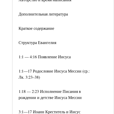
Дополнительная литература
Краткое содержание
Структура Евангелия
1:1 — 4:16 Появление Иисуса
1:1—17 Родословие Иисуса Мессии (ср.:
Лк. 3:23–38)
1:18 — 2:23 Исполнение Писания в
рождении и детстве Иисуса Мессии
3:1—17 Иоанн Креститель и Иисус