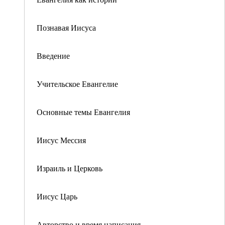
Познавая Иисуса
Введение
Учительское Евангелие
Основные темы Евангелия
Иисус Мессия
Израиль и Церковь
Иисус Царь
Авторство и время написания