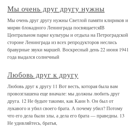
Мы очень друг другу нужны
Мы очень друг другу нужны Светлой памяти клириков и
мирян блокадного Ленинграда посвящаетсяIВ
Центральном парке культуры и отдыха на Петроградской
стороне Ленинграда из всех репродукторов неслись
бравурные звуки маршей. Воскресный день 22 июня 1941
года выдался солнечный
Любовь друг к другу
Любовь друг к другу 11 Вот весть, которая была вам
провозглашена еще вначале: мы должны любить друг
друга. 12 Не будьте такими, как Каин b. Он был от
лукавого и убил своего брата. А почему убил? Потому
что его дела были злы, а дела его брата — праведны. 13
Не удивляйтесь, братья,