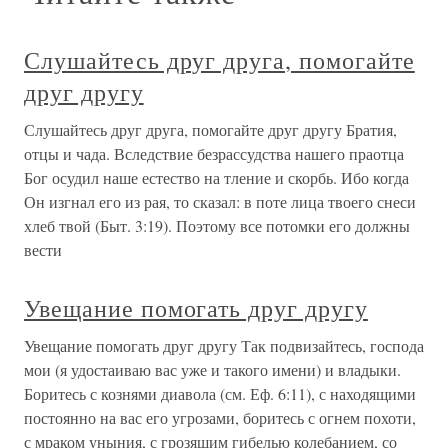
Слушайтесь друг друга, помогайте
друг другу
Слушайтесь друг друга, помогайте друг другу Братия,
отцы и чада. Вследствие безрассудства нашего праотца
Бог осудил наше естество на тление и скорбь. Ибо когда
Он изгнал его из рая, то сказал: в поте лица твоего снеси
хлеб твой (Быт. 3:19). Поэтому все потомки его должны
вести
Увещание помогать друг другу
Увещание помогать друг другу Так подвизайтесь, господа
мои (я удостаиваю вас уже и такого имени) и владыки.
Боритесь с кознями диавола (см. Еф. 6:11), с находящими
постоянно на вас его угрозами, боритесь с огнем похоти,
с мраком уныния, с грозящим гибелью колебанием, со