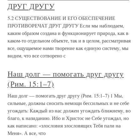
ДРУГ ДРУГУ
5.2 СУЩЕСТВОВАНИЕ И ЕГО ОБЕСПЕЧЕНИЕ
ПРОТИВОРЕЧАТ ДРУГ ДРУГУ Если мы наблюдаем,
каким образом создана и функционирует природа, как в
каком-то отдельном объекте, так и в целом, рассматривая
все, ощущаемое нами творение как единую систему, мы
видим, что все сотворено с
Наш долг — помогать друг другу
(Рим. 15:1–7)
Наш долг — помогать друг другу (Рим. 15:1–7) 1 Мы,
сильные, должны сносить немощи бессильных и не себе
угождать: Каждый из нас должен угождать ближнему, во
благо, к назиданию. Ибо и Христос не Себе угождал, но
как написано: «злословия злословящих Тебя пали на
Меня». А все, что