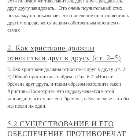
26) «Не будем же тщеславиться, друг друга раздражать,
друг другу завидовать». Это очень поучительный стих,
поскольку он показывает, что поведение по отношению к
другим определяется нашим собственным мнением о
самих
2. Как христиане должны
относиться друг к другу (ст. 2–5)
2. Как христиане должны относиться друг к другу (ст. 2–
5) Общий принцип мы найдем в Гал. 6:2: «Носите
бремена друг друга, и таким образом исполните закон
Христов».Посмотрите, что подразумевается в этой
заповеди: у всех у нас есть бремена, и Бог не хочет, чтобы
мы несли их одни.
5.2 СУЩЕСТВОВАНИЕ И ЕГО
ОБЕСПЕЧЕНИЕ ПРОТИВОРЕЧАТ