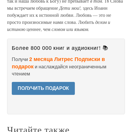
так и наша любовь к Богу) не пребывает
в том.
18 Снова
мы встречаем обращение
Дети мои!,
здесь Иоанн
побуждает их к истинной любви. Любовь — это не
просто произносимые нами слова. Любить
делом и
истиною
ценнее, чем
словом или языком.
Более 800 000 книг и аудиокниг! 📚
2 месяца Литрес Подписки в
Получи
подарок
и наслаждайся неограниченным
чтением
ПОЛУЧИТЬ ПОДАРОК
Читайте также