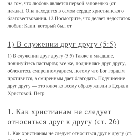
на том, что любовь является первой заповедью (от
начала). Она находится в самом сердце христианского
благовествования. 12 Посмотрите, что делает недостаток
любви: Каин, который был от
1) В служении друг другу (5:5)
1) В служении друг другу (5:5) Также и младшие,
повинуйтесь пастырям; все же, подчиняясь друг другу,
облекитесь смиренномудрием, потому что Бог гордым
противится, а смиренным дает благодать. Подчинение
друг другу — это ключ ко всему образу жизни в Церкви
Христовой. Петр
1. Как христианам не следует
относиться друг к другу (ст. 26)
1. Как христианам не следует относиться друг к другу (ст.