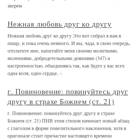
зверем
Нежная любовь друг ко другу
Нежная любовь друг ко другу Это вот собрал я вам в
пищу, и пока очень немного. И вы, чада, в свою очередь,
отплатите мне, напитайте меня своими молитвами,
молениями, добродетельными деяниями (347) и
настроенностью, объединяясь так, как будто у вас всех
одна воля, одно сердце, –
г. Повиновение: повинуйтесь друг
другу в страхе Божием (ст. 21)
г. Повиновение: повинуйтесь друг другу в страхе
Божием (ст. 21) ПНВ этим стихом начинает новый абзац
с глаголом в форме повелительного наклонения, хотя в
оригинале стоит причастие настоящего времени