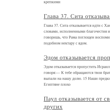
крепкими
Глава 37. Сита отказыв
Глава 37. Сита отказывается идти с Х
словами, исполненными благочестия и
говоришь, что Рама поглощен воспомин
подобном нектару с ядом.
Эдом отказывается про
Эдом отказывается пропустить Исраил 
говоря:— К тебе обращаются твои брать
выпали на нашу долю. 15 Наши предки
Египтяне плохо
Паул отказывается от с
других