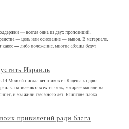
ддержки — всегда одна из двух пропозиций,
редства — цель или основание — вывод. В материале,
т какое — либо положение, многие абзацы будут
пустить Израиль
ь 14 Моисей послал вестников из Кадеша к царю
раиль: ты знаешь о всех тяготах, которые выпали на
ипет, и мы жили там много лет. Египтяне плохо
своих привилегий ради блага