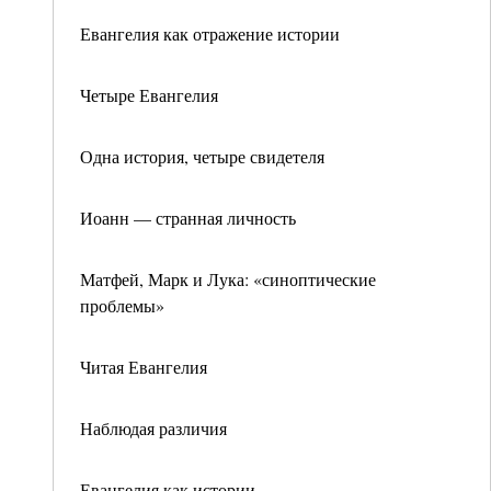
Евангелия как отражение истории
Четыре Евангелия
Одна история, четыре свидетеля
Иоанн — странная личность
Матфей, Марк и Лука: «синоптические
проблемы»
Читая Евангелия
Наблюдая различия
Евангелия как истории