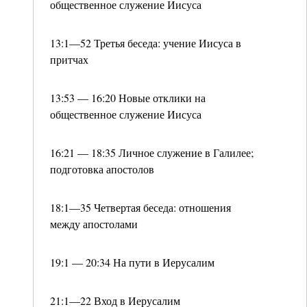
общественное служение Иисуса
13:1—52 Третья беседа: учение Иисуса в
притчах
13:53 — 16:20 Новые отклики на
общественное служение Иисуса
16:21 — 18:35 Личное служение в Галилее;
подготовка апостолов
18:1—35 Четвертая беседа: отношения
между апостолами
19:1 — 20:34 На пути в Иерусалим
21:1—22 Вход в Иерусалим