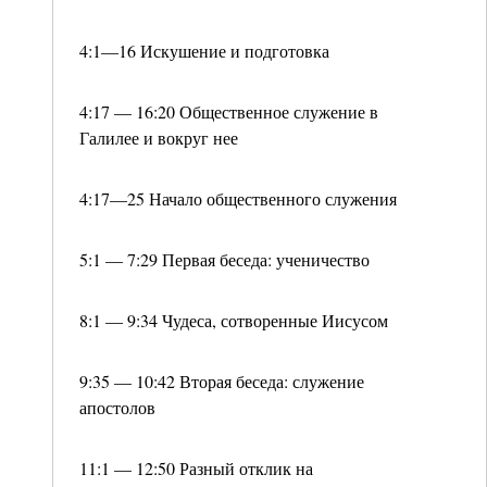
4:1—16 Искушение и подготовка
4:17 — 16:20 Общественное служение в
Галилее и вокруг нее
4:17—25 Начало общественного служения
5:1 — 7:29 Первая беседа: ученичество
8:1 — 9:34 Чудеса, сотворенные Иисусом
9:35 — 10:42 Вторая беседа: служение
апостолов
11:1 — 12:50 Разный отклик на