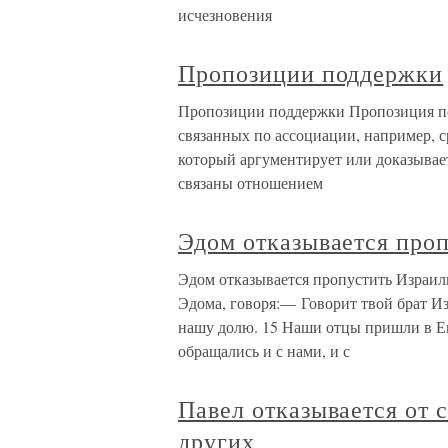
исчезновения
Пропозиции поддержки
Пропозиции поддержки Пропозиция по
связанных по ассоциации, например, с
который аргументирует или доказывае
связаны отношением
Эдом отказывается про
Эдом отказывается пропустить Израил
Эдома, говоря:— Говорит твой брат Из
нашу долю. 15 Наши отцы пришли в Ег
обращались и с нами, и с
Павел отказывается от 
других