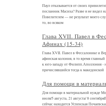
Паул отказывается от своих привилегий
посланник Масиха? Разве я не видел н
Повелителем — не результат моего слу
то, во всяком
Глава XVII. Павел в Фе
Афинах (15-34)
Глава XVII. Павел в Фессалонике и Вер
афинская колония, в то время главный
к юго-западу от Филипп.Аполлония - 
причислявшийся тогда к македонской
Для помощи в материал
Для помощи в материальной нужде Мо
июля/5 августа, 21 августа/ 8 сентябр
сейчас находится Успенская Почаевска