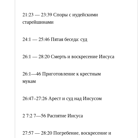
21:23 — 23:39 Споры с иудейскими
старейшинами
24:1 — 25:46 Пятая беседа: суд
26:1 — 28:20 Смерть и воскресение Иисуса
26:1—46 Приготовление к крестным
мукам
26:47–27:26 Арест и суд над Иисусом
2 7:2 7—56 Распятие Иисуса
27:57 — 28:20 Погребение, воскресение и