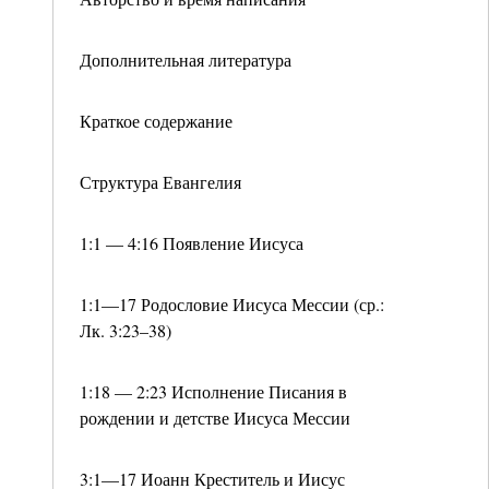
Дополнительная литература
Краткое содержание
Структура Евангелия
1:1 — 4:16 Появление Иисуса
1:1—17 Родословие Иисуса Мессии (ср.:
Лк. 3:23–38)
1:18 — 2:23 Исполнение Писания в
рождении и детстве Иисуса Мессии
3:1—17 Иоанн Креститель и Иисус