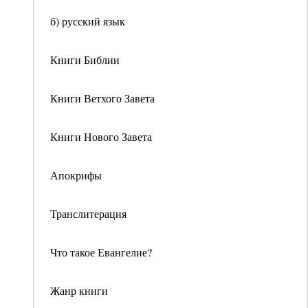
б) русский язык
Книги Библии
Книги Ветхого Завета
Книги Нового Завета
Апокрифы
Транслитерация
Что такое Евангелие?
Жанр книги