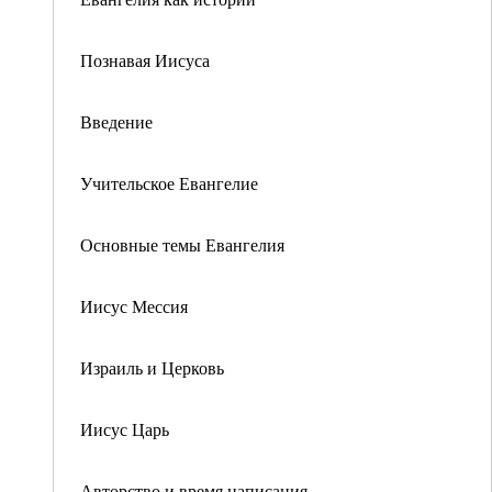
Познавая Иисуса
Введение
Учительское Евангелие
Основные темы Евангелия
Иисус Мессия
Израиль и Церковь
Иисус Царь
Авторство и время написания