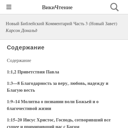
ВикиЧтение
Новый Библейский Комментарий Часть 3 (Новый Завет)
Карсон Дональд
Содержание
Содержание
1:1,2 Приветствия Павла
1:3—8 Благодарность за веру, любовь, надежду и
Благую весть
1:9–14 Молитва о познании воли Божьей и о
благочестивой жизни
1:15–20 Иисус Христос, Господь, сотворивший все
сущее и примиривший нас с Богом