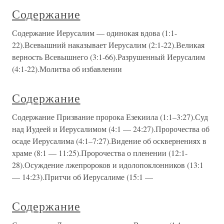
Содержание
Содержание Иерусалим — одинокая вдова (1:1-
22).Всевышний наказывает Иерусалим (2:1-22).Великая
верность Всевышнего (3:1-66).Разрушенный Иерусалим
(4:1-22).Молитва об избавлении
Содержание
Содержание Призвание пророка Езекиила (1:1–3:27).Суд
над Иудеей и Иерусалимом (4:1 — 24:27).Пророчества об
осаде Иерусалима (4:1–7:27).Видение об осквернениях в
храме (8:1 — 11:25).Пророчества о пленении (12:1-
28).Осуждение лжепророков и идолопоклонников (13:1
— 14:23).Притчи об Иерусалиме (15:1 —
Содержание