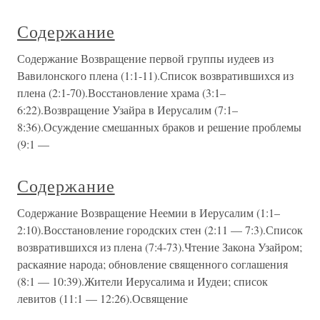
Содержание
Содержание Возвращение первой группы иудеев из
Вавилонского плена (1:1-11).Список возвратившихся из
плена (2:1-70).Восстановление храма (3:1–
6:22).Возвращение Узайра в Иерусалим (7:1–
8:36).Осуждение смешанных браков и решение проблемы
(9:1 —
Содержание
Содержание Возвращение Неемии в Иерусалим (1:1–
2:10).Восстановление городских стен (2:11 — 7:3).Список
возвратившихся из плена (7:4-73).Чтение Закона Узайром;
раскаяние народа; обновление священного соглашения
(8:1 — 10:39).Жители Иерусалима и Иудеи; список
левитов (11:1 — 12:26).Освящение