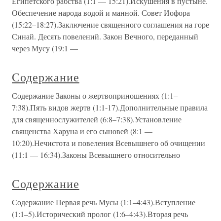
Египетского рабства (1:1 — 15:21).Искушения в пустыне.
Обеспечение народа водой и манной. Совет Иофора
(15:22–18:27).Заключение священного соглашения на горе
Синай. Десять повелений. Закон Вечного, переданный
через Мусу (19:1 —
Содержание
Содержание Законы о жертвоприношениях (1:1–
7:38).Пять видов жертв (1:1-17).Дополнительные правила
для священнослужителей (6:8–7:38).Установление
священства Харуна и его сыновей (8:1 —
10:20).Нечистота и повеления Всевышнего об очищении
(11:1 — 16:34).Законы Всевышнего относительно
Содержание
Содержание Первая речь Мусы (1:1–4:43).Вступление
(1:1–5).Исторический пролог (1:6–4:43).Вторая речь