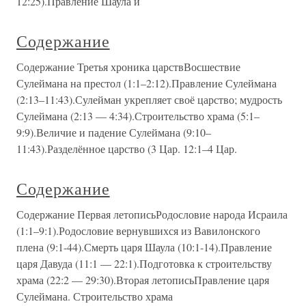
12:25).Правление Шаула и
Содержание
Содержание Третья хроника царствВосшествие
Сулеймана на престол (1:1–2:12).Правление Сулеймана
(2:13–11:43).Сулейман укрепляет своё царство; мудрость
Сулеймана (2:13 — 4:34).Строительство храма (5:1–
9:9).Величие и падение Сулеймана (9:10–
11:43).Разделённое царство (3 Цар. 12:1–4 Цар.
Содержание
Содержание Первая летописьРодословие народа Исраила
(1:1–9:1).Родословие вернувшихся из Вавилонского
плена (9:1-44).Смерть царя Шаула (10:1-14).Правление
царя Давуда (11:1 — 22:1).Подготовка к строительству
храма (22:2 — 29:30).Вторая летописьПравление царя
Сулеймана. Строительство храма