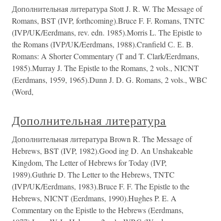
Дополнительная литература Stott J. R. W. The Message of
Romans, BST (IVP, forthcoming).Bruce F. F. Romans, TNTC
(IVP/UK/Eerdmans, rev. edn. 1985).Morris L. The Epistle to
the Romans (IVP/UK/Eerdmans, 1988).Cranfield С. Е. B.
Romans: A Shorter Commentary (T and T. Clark/Eerdmans,
1985).Murray J. The Epistle to the Romans, 2 vols., NICNT
(Eerdmans, 1959, 1965).Dunn J. D. G. Romans, 2 vols., WBC
(Word,
Дополнительная литература
Дополнительная литература Brown R. The Message of
Hebrews, BST (IVP, 1982).Good ing D. An Unshakeable
Kingdom, The Letter of Hebrews for Today (IVP,
1989).Guthrie D. The Letter to the Hebrews, TNTC
(IVP/UK/Eerdmans, 1983).Bruce F. F. The Epistle to the
Hebrews, NICNT (Eerdmans, 1990).Hughes P. E. A
Commentary on the Epistle to the Hebrews (Eerdmans,