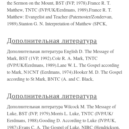
the Sermon on the Mount, BST (IVP, 1978).France R. T.
Matthew, TNTC (IVP/UK/Eerdmans, 1989).France R. T.
Matthew: Evangelist and Teacher (Paternoster/Zondervan,
1989).Stanton G. N. Interpretation of Matthew (SPCK,
Дополнительная литература
Дополнительная литература English D. The Message of
Mark, BST (1VP, 1992).Cole R. A. Mark, TNTC
(IVP/UK/Eerdmans, 1989).Lane W. L. The Gospel according
to Mark, N1CNT (Eerdmans, 1974).Hooker M. D. The Gospel
according to St Mark, BNTC (A. and C. Black,
Дополнительная литература
Дополнительная литература Wilcock M. The Message of
Luke, BST (IVP, 1979).Morris L. Luke, TNTC (IVP/UK/
Eerdmans, 1988).Gooding D. According to Luke (IVP/UK,
1987).Evans C. A. The Gospel of Luke, NIBC (Hendrickson,