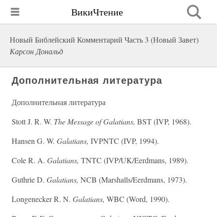
ВикиЧтение
Новый Библейский Комментарий Часть 3 (Новый Завет)
Карсон Дональд
Дополнительная литература
Дополнительная литература
Stott J. R. W.
The Message of Galatians,
BST (IVP, 1968).
Hansen G. W.
Galatians,
IVPNTC (IVP, 1994).
Cole R. A.
Galatians,
TNTC (IVP/UK/Eerdmans, 1989).
Guthrie D.
Galatians,
NCB (Marshalls/Eerdmans, 1973).
Longenecker R. N.
Galatians,
WBC (Word, 1990).