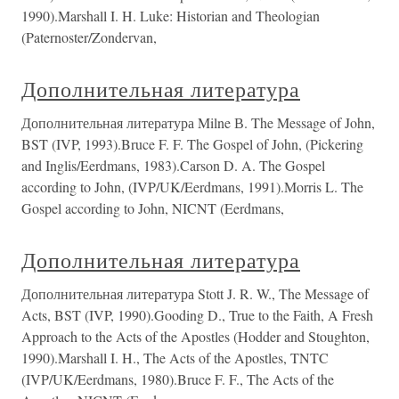
1990).Marshall I. H. Luke: Historian and Theologian
(Paternoster/Zondervan,
Дополнительная литература
Дополнительная литература Milne В. The Message of John,
BST (IVP, 1993).Bruce F. F. The Gospel of John, (Pickering
and Inglis/Eerdmans, 1983).Carson D. A. The Gospel
according to John, (IVP/UK/Eerdmans, 1991).Morris L. The
Gospel according to John, NICNT (Eerdmans,
Дополнительная литература
Дополнительная литература Stott J. R. W., The Message of
Acts, BST (IVP, 1990).Gooding D., True to the Faith, A Fresh
Approach to the Acts of the Apostles (Hodder and Stoughton,
1990).Marshall I. H., The Acts of the Apostles, TNTC
(IVP/UK/Eerdmans, 1980).Bruce F. F., The Acts of the