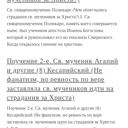
Св. священномученик Поликарп (Чем облегчались
страдания св. мучеников за Христа?) I. Св.
священномученик Поликарп, память коего совершается
ныне, был учеником апостола Иоанна Богослова,
который и рукоположил его во епископа Смирнского.
Когда открылось гонение на христиан,
Поучение 2-е. Св. мученик Агапий
и другие (8) Кесарийский (Не
фанатизм, но ревность по вере
заставляла св. мучеников идти на
страдания за Христа)
Поучение 2-е. Св. мученик Агапий и другие (8)
Кесарийский (Не фанатизм, но ревность по вере
заставляла св. мучеников идти на страдания за Христа)