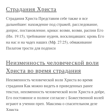
Страдания Христа
Страдания Христа Представим себе также и все
дальнейшее: нахождение под стражей, расследование,
допрос, постановление, крики: возми, возми, распни Его
(Ин. 19:15), требование иудеев, восклицавших: кровь Его
на нас и на чадех наших (Мф. 27:25), обмакивание
Пилатом трости для подписи
Неизменность человеческой воли
Христа во время страдания
Неизменность человеческой воли Христа во время
страдания Как можно видеть в приведенных ранее
текстах, неизменность человеческой воли Христа в добре,
Его постоянное и полное согласие с Божественной волей
играют в учении преп. Максима о спасительном деле
Христа