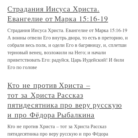
Страдания Иисуса Христа.
Евангелие от Марка 15:16-19
Страдания Иисуса Христа. Евангелие от Марка 15:16-19
А воины отвели Его внутрь двора, то есть в преторию, и
собрали весь полк, и одели Его в багряницу, и, сплетши
терновый венец, возложили на Него; и начали
приветствовать Его: радуйся, Царь Иудейский! И били
Его по голове
Кто не против Христа –
тот за Христа Рассказ
пятидесятника про веру русскую
и про Фёдора Рыбалкина
Кто не против Христа – тот за Христа Рассказ
пятидесятника про веру русскую и про Фёдора