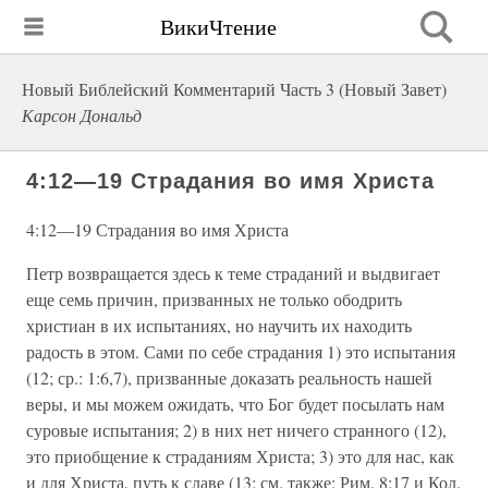
ВикиЧтение
Новый Библейский Комментарий Часть 3 (Новый Завет)
Карсон Дональд
4:12—19 Страдания во имя Христа
4:12—19 Страдания во имя Христа
Петр возвращается здесь к теме страданий и выдвигает
еще семь причин, призванных не только ободрить
христиан в их испытаниях, но научить их находить
радость в этом. Сами по себе страдания 1) это испытания
(12; ср.: 1:6,7), призванные доказать реальность нашей
веры, и мы можем ожидать, что Бог будет посылать нам
суровые испытания; 2) в них нет ничего странного (12),
это приобщение к страданиям Христа; 3) это для нас, как
и для Христа, путь к славе (13; см. также: Рим. 8:17 и Кол.