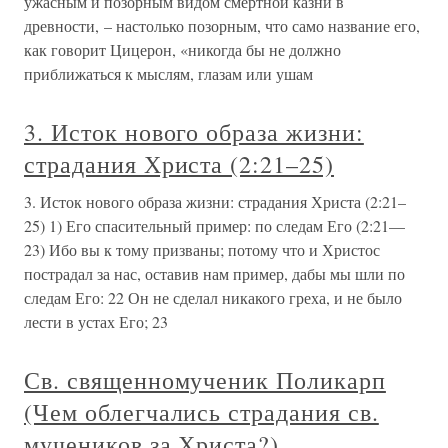
ужасным и позорным видом смертной казни в
древности, – настолько позорным, что само название его,
как говорит Цицерон, «никогда бы не должно
приближаться к мыслям, глазам или ушам
3. Исток нового образа жизни:
страдания Христа (2:21–25)
3. Исток нового образа жизни: страдания Христа (2:21–
25) 1) Его спасительный пример: по следам Его (2:21—
23) Ибо вы к тому призваны; потому что и Христос
пострадал за нас, оставив нам пример, дабы мы шли по
следам Его: 22 Он не сделал никакого греха, и не было
лести в устах Его; 23
Св. священномученик Поликарп
(Чем облегчались страдания св.
мучеников за Христа?)