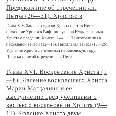
Предсказание об отречении ап.
Петра (26—31). Христос в
Глава XIV. Замыслы врагов Христа против Него,
помазание Христа в Вифании, уговор Иуды с врагами
Христа о предании Христа (1—11). Приготовления к
пасхальной вечери (12—16). Пасхальная вечеря (17—25).
Удаление Христа с учениками на Елеонскую гору.
Предсказание об отречении ап. Петра
Глава XVI. Воскресение Христа (1
—8). Явление воскресшего Христа
Марии Магдалине и ее
выступление пред учениками с
вестью о воскресении Христа (9—
11). Явление Христа двум