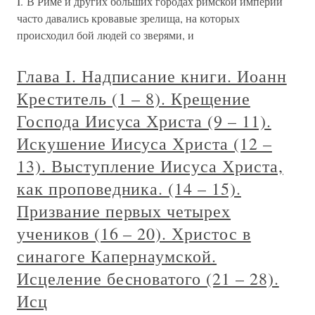
I. В Риме и других больших городах римской империи
часто давались кровавые зрелища, на которых
происходил бой людей со зверями, и
Глава I. Надписание книги. Иоанн
Креститель (1 – 8). Крещение
Господа Иисуса Христа (9 – 11).
Искушение Иисуса Христа (12 –
13). Выступление Иисуса Христа,
как проповедника. (14 – 15).
Призвание первых четырех
учеников (16 – 20). Христос в
синагоге Капернаумской.
Исцеление бесноватого (21 – 28).
Исц