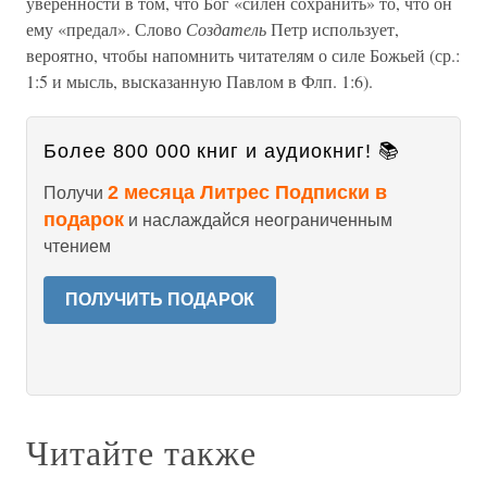
уверенности в том, что Бог «силен сохранить» то, что он
ему «предал». Слово
Создатель
Петр использует,
вероятно, чтобы напомнить читателям о силе Божьей (ср.:
1:5 и мысль, высказанную Павлом в Флп. 1:6).
Более 800 000 книг и аудиокниг! 📚
2 месяца Литрес Подписки в
Получи
подарок
и наслаждайся неограниченным
чтением
ПОЛУЧИТЬ ПОДАРОК
Читайте также