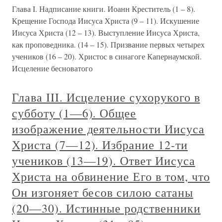
Глава I. Надписание книги. Иоанн Креститель (1 – 8).
Крещение Господа Иисуса Христа (9 – 11). Искушение
Иисуса Христа (12 – 13). Выступление Иисуса Христа,
как проповедника. (14 – 15). Призвание первых четырех
учеников (16 – 20). Христос в синагоге Капернаумской.
Исцеление бесноватого
Глава III. Исцеление сухорукого в
субботу (1—6). Общее
изображение деятельности Иисуса
Христа (7—12). Избрание 12-ти
учеников (13—19). Ответ Иисуса
Христа на обвинение Его в том, что
Он изгоняет бесов силою сатаны
(20—30). Истинные родственники