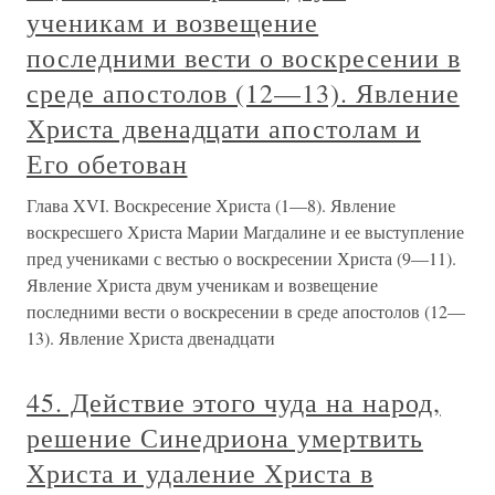
ученикам и возвещение
последними вести о воскресении в
среде апостолов (12—13). Явление
Христа двенадцати апостолам и
Его обетован
Глава XVI. Воскресение Христа (1—8). Явление
воскресшего Христа Марии Магдалине и ее выступление
пред учениками с вестью о воскресении Христа (9—11).
Явление Христа двум ученикам и возвещение
последними вести о воскресении в среде апостолов (12—
13). Явление Христа двенадцати
45. Действие этого чуда на народ,
решение Синедриона умертвить
Христа и удаление Христа в