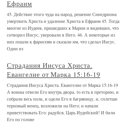
Ефраим
45. Действие этого чуда на народ, решение Синедриона
умертвить Христа и удаление Христа в Ефраим 45. Тогда
многие из Иудеев, пришедших к Марии и видевших, что
сотворил Иисус, уверовали в Него. 46. А некоторые из
них пошли к фарисеям и сказали им, что сделал Иисус.
Одни из
Страдания Иисуса Христа.
Евангелие от Марка 15:16-19
Страдания Иисуса Христа. Евангелие от Марка 15:16-19
А воины отвели Его внутрь двора, то есть в преторию, и
собрали весь полк, и одели Его в багряницу, и, сплетши
терновый венец, возложили на Него; и начали
приветствовать Его: радуйся, Царь Иудейский! И били
Его по голове