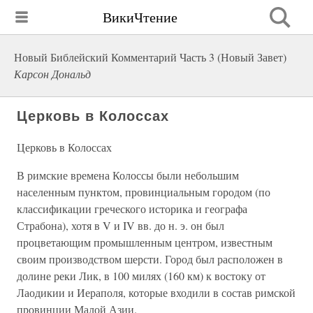
ВикиЧтение
Новый Библейский Комментарий Часть 3 (Новый Завет)
Карсон Дональд
Церковь в Колоссах
Церковь в Колоссах
В римские времена Колоссы были небольшим
населенным пунктом, провинциальным городом (по
классификации греческого историка и географа
Страбона), хотя в V и IV вв. до н. э. он был
процветающим промышленным центром, известным
своим производством шерсти. Город был расположен в
долине реки Лик, в 100 милях (160 км) к востоку от
Лаодикии и Иераполя, которые входили в состав римской
провинции Малой Азии.