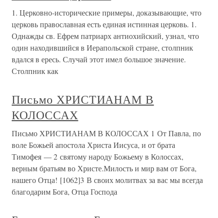
1. Церковно-исторические примеры, доказывающие, что
церковь православная есть единая истинная церковь. 1.
Однажды св. Ефрем патриарх антиохийский, узнал, что
один находившийся в Иерапольской стране, столпник
вдался в ересь. Случай этот имел большое значение.
Столпник как
Письмо ХРИСТИАНАМ В
КОЛОССАХ
Письмо ХРИСТИАНАМ В КОЛОССАХ 1 От Павла, по
воле Божьей апостола Христа Иисуса, и от брата
Тимофея — 2 святому народу Божьему в Колоссах,
верным братьям во Христе.Милость и мир вам от Бога,
нашего Отца! [1062]3 В своих молитвах за вас мы всегда
благодарим Бога, Отца Господа