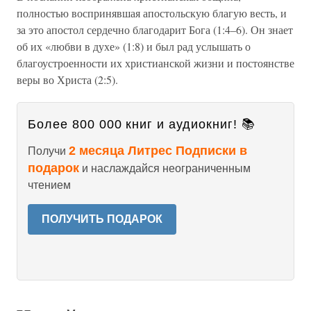
полностью воспринявшая апостольскую благую весть, и
за это апостол сердечно благодарит Бога (1:4–6). Он знает
об их «любви в духе» (1:8) и был рад услышать о
благоустроенности их христианской жизни и постоянстве
веры во Христа (2:5).
Более 800 000 книг и аудиокниг! 📚
2 месяца Литрес Подписки в
Получи
подарок
и наслаждайся неограниченным
чтением
ПОЛУЧИТЬ ПОДАРОК