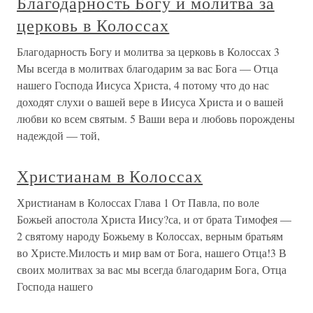
Благодарность Богу и молитва за
церковь в Колоссах
Благодарность Богу и молитва за церковь в Колоссах 3
Мы всегда в молитвах благодарим за вас Бога — Отца
нашего Господа Иисуса Христа, 4 потому что до нас
доходят слухи о вашей вере в Иисуса Христа и о вашей
любви ко всем святым. 5 Ваши вера и любовь порождены
надеждой — той,
Христианам в Колоссах
Христианам в Колоссах Глава 1 От Павла, по воле
Божьей апостола Христа Иису?са, и от брата Тимофея —
2 святому народу Божьему в Колоссах, верным братьям
во Христе.Милость и мир вам от Бога, нашего Отца!3 В
своих молитвах за вас мы всегда благодарим Бога, Отца
Господа нашего