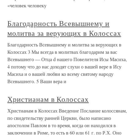
«человек человеку
Благодарность Всевышнему и
молитва за верующих в Колоссах
Благодарность Всевышнему и молитва за верующих в
Колоссах 3 Мы всегда в молитвах благодарим за вас
Всевышнего — Отца d нашего Повелителя Исы Масиха,
4 потому что до нас доходят слухи о вашей вере в Ису
Масиха и о вашей любви ко всему святому народу
Всевышнего. 5 Ваши вера и
Христианам в Колоссах
Христианам в Колоссах Введение Послание колоссянам,
по свидетельству ранней Церкви, было написано
апостолом Павлом в то время, когда он находился в
заключении в Риме, то есть в 60 или 61 г. по Р.Х. Оно