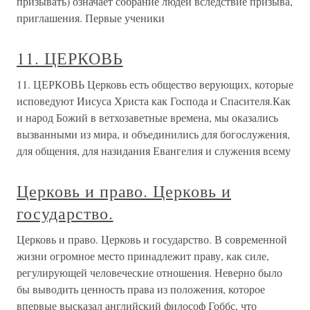
призывать) означает собрание людей вследствие призыва,
приглашения. Первые ученики
11. ЦЕРКОВЬ
11. ЦЕРКОВЬ Церковь есть общество верующих, которые
исповедуют Иисуса Христа как Господа и Спасителя.Как
и народ Божий в ветхозаветные времена, мы оказались
вызванными из мира, и объединились для богослужения,
для общения, для назидания Евангелия и служения всему
Церковь и право. Церковь и
государство.
Церковь и право. Церковь и государство. В современной
жизни огромное место принадлежит праву, как силе,
регулирующей человеческие отношения. Неверно было
бы выводить ценность права из положения, которое
впервые высказал английский философ Гоббс, что