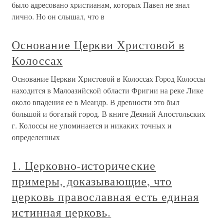
было адресовано христианам, которых Павел не знал
лично. Но он слышал, что в
Основание Церкви Христовой в
Колоссах
Основание Церкви Христовой в Колоссах Город Колоссы
находится в Малоазийской области Фригии на реке Лике
около впадения ее в Меандр. В древности это был
большой и богатый город. В книге Деяний Апостольских
г. Колоссы не упоминается и никаких точных и
определенных
1. Церковно-исторические
примеры, доказывающие, что
церковь православная есть единая
истинная церковь.