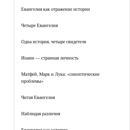
Евангелия как отражение истории
Четыре Евангелия
Одна история, четыре свидетеля
Иоанн — странная личность
Матфей, Марк и Лука: «синоптические
проблемы»
Читая Евангелия
Наблюдая различия
Евангелия как истории