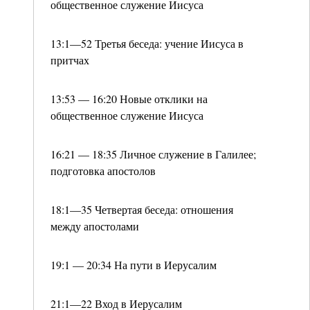
общественное служение Иисуса
13:1—52 Третья беседа: учение Иисуса в
притчах
13:53 — 16:20 Новые отклики на
общественное служение Иисуса
16:21 — 18:35 Личное служение в Галилее;
подготовка апостолов
18:1—35 Четвертая беседа: отношения
между апостолами
19:1 — 20:34 На пути в Иерусалим
21:1—22 Вход в Иерусалим