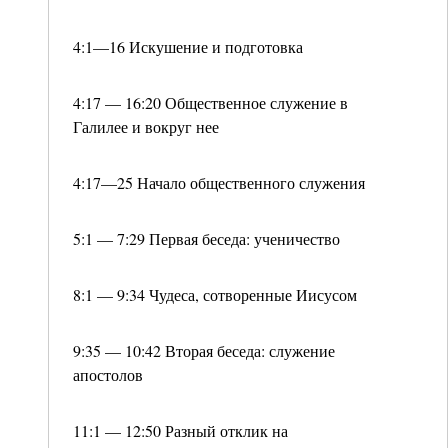
4:1—16 Искушение и подготовка
4:17 — 16:20 Общественное служение в
Галилее и вокруг нее
4:17—25 Начало общественного служения
5:1 — 7:29 Первая беседа: ученичество
8:1 — 9:34 Чудеса, сотворенные Иисусом
9:35 — 10:42 Вторая беседа: служение
апостолов
11:1 — 12:50 Разный отклик на