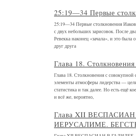
25:19—34 Первые столк
25:19—34 Первые столкновения Иакова
с двух небольших зарисовок. После два
Ревекка наконец «зачала», и это была 
друг друга
Глава 18. Столкновения
Глава 18. Столкновения с совокупной
элементы атмосферы лидерства — цели,
статистика и так далее. Но есть ещё кое
и всё же, вероятно,
Глава XII ВЕСПАСИАН
ИЕРУСАЛИМЕ. БЕГСТ
Глава XII ВЕСПАСИАН В ГАЛИЛЕЕ