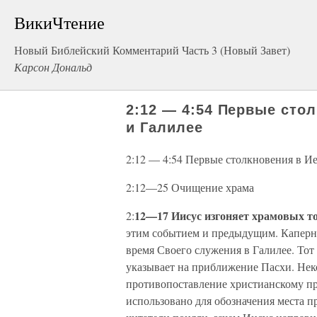
ВикиЧтение
Новый Библейский Комментарий Часть 3 (Новый Завет)
Карсон Дональд
2:12 — 4:54 Первые сто
и Галилее
2:12 — 4:54 Первые столкновения в И
2:12—25 Очищение храма
12—17 Иисус изгоняет храмовых т
2:
этим событием и предыдущим. Каперна
время Своего служения в Галилее. Тот 
указывает на приближение Пасхи. Не
противопоставление христианскому пр
использовано для обозначения места п