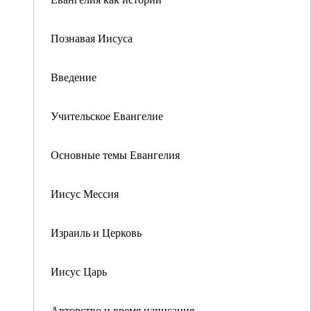
Познавая Иисуса
Введение
Учительское Евангелие
Основные темы Евангелия
Иисус Мессия
Израиль и Церковь
Иисус Царь
Авторство и время написания