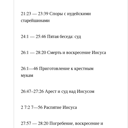
21:23 — 23:39 Споры с иудейскими
старейшинами
24:1 — 25:46 Пятая беседа: суд
26:1 — 28:20 Смерть и воскресение Иисуса
26:1—46 Приготовление к крестным
мукам
26:47–27:26 Арест и суд над Иисусом
2 7:2 7—56 Распятие Иисуса
27:57 — 28:20 Погребение, воскресение и