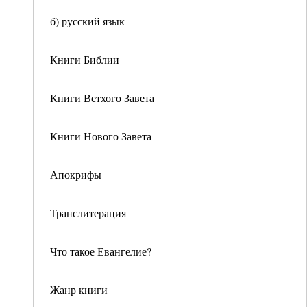
б) русский язык
Книги Библии
Книги Ветхого Завета
Книги Нового Завета
Апокрифы
Транслитерация
Что такое Евангелие?
Жанр книги