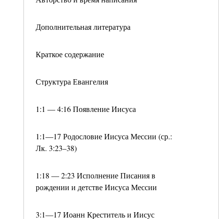
Дополнительная литература
Краткое содержание
Структура Евангелия
1:1 — 4:16 Появление Иисуса
1:1—17 Родословие Иисуса Мессии (ср.:
Лк. 3:23–38)
1:18 — 2:23 Исполнение Писания в
рождении и детстве Иисуса Мессии
3:1—17 Иоанн Креститель и Иисус