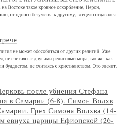
а на Востоке такое кровное оскорбление, Нерон,
ию, от одного безумства к другому, всецело отдавался
трече
елигия не может обособиться от других религий. Уже
 не считаясь с другими религиями мира, так же, как
 буддистом, не считаясь с христианством. Это значит,
 Церковь после убиения Стефана
па в Самарии (6-8). Симон Волхв
 Самарии. Грех Симона Волхва (14-
м евнуха царицы Ефиопской (26-