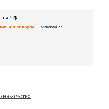
книг! 📚
писки в подарок
и наслаждайся
 знакомство