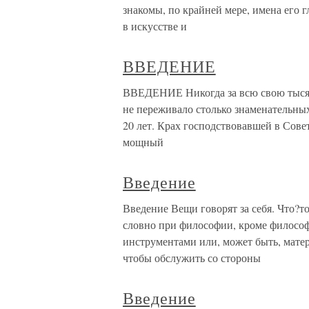
знакомы, по крайней мере, имена его 
в искусстве и
ВВЕДЕНИЕ
ВВЕДЕНИЕ Никогда за всю свою тыся
не переживало столько знаменательных
20 лет. Крах господствовавшей в Сов
мощный
Введение
Введение Вещи говорят за себя. Что?т
словно при философии, кроме философи
инструментами или, может быть, матер
чтобы обслужить со стороны
Введение