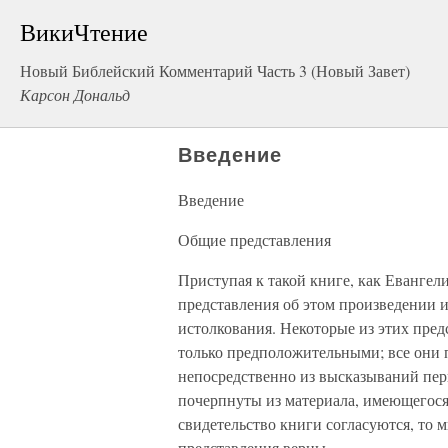
ВикиЧтение
Новый Библейский Комментарий Часть 3 (Новый Завет)
Карсон Дональд
Введение
Введение
Общие представления
Приступая к такой книге, как Евангел
представления об этом произведении и
истолкования. Некоторые из этих пре
только предположительными; все они 
непосредственно из высказываний перв
почерпнуты из материала, имеющегося 
свидетельство книги согласуются, то
представления верны.