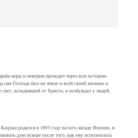
Борьба веры и неверия проходит через всю историю
да сам Господь был на земле и всей своей жизнью и
т свет, исходивший от Христа, и возбуждал у людей,
ацуки родился в 1893 году на юго-западе Японии, в
иковать дзэн вскоре после того, как ему исполнилось