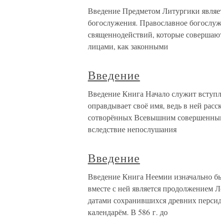
Введение Предметом Литургики являет
богослужения. Православное богослуж
священнодействий, которые совершают
лицами, как законными
Введение
Введение Книга Начало служит вступ
оправдывает своё имя, ведь в ней расс
сотворённых Всевышним совершенными 
вследствие непослушания
Введение
Введение Книга Неемии изначально бы
вместе с ней является продолжением Л
датами сохранившихся древних персид
календарём. В 586 г. до