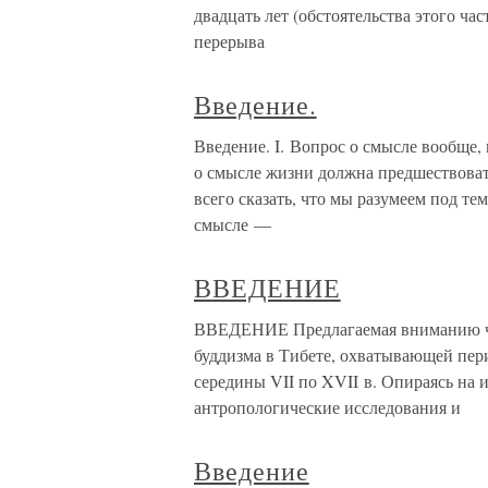
двадцать лет (обстоятельства этого час
перерыва
Введение.
Введение. I. Вопрос о смысле вообще,
о смысле жизни должна предшествоват
всего сказать, что мы разумеем под т
смысле —
ВВЕДЕНИЕ
ВВЕДЕНИЕ Предлагаемая вниманию чи
буддизма в Тибете, охватывающей пер
середины VII по XVII в. Опираясь на 
антропологические исследования и
Введение