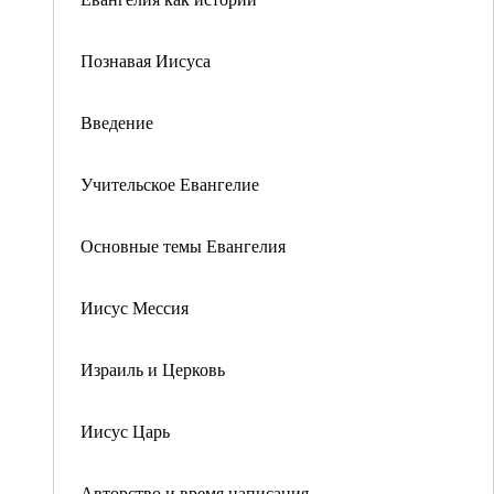
Познавая Иисуса
Введение
Учительское Евангелие
Основные темы Евангелия
Иисус Мессия
Израиль и Церковь
Иисус Царь
Авторство и время написания