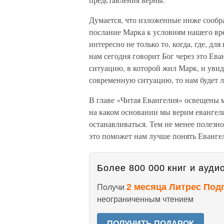
Думается, что изложенные ниже сообр
послание Марка к условиям нашего вре
интересно не только то, когда, где, дл
нам сегодня говорит Бог через это Ев
ситуацию, в которой жил Марк, и увид
современную ситуацию, то нам будет л
В главе «Читая Евангелия» освещены м
на каком основании мы верим евангел
останавливаться. Тем не менее полезн
это поможет нам лучше понять Еванге
Более 800 000 книг и аудио
2 месяца Литрес Под
Получи
неограниченным чтением
ПОЛУЧИТЬ ПОДАРОК