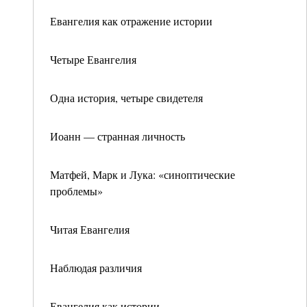
Евангелия как отражение истории
Четыре Евангелия
Одна история, четыре свидетеля
Иоанн — странная личность
Матфей, Марк и Лука: «синоптические
проблемы»
Читая Евангелия
Наблюдая различия
Евангелия как истории