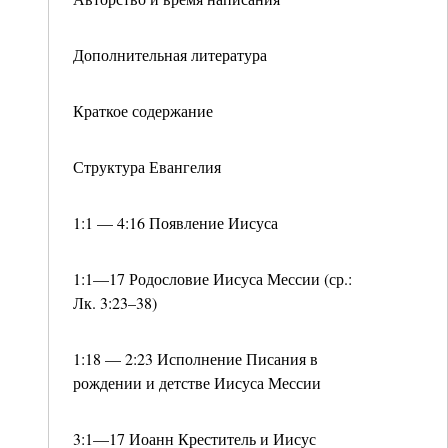
Дополнительная литература
Краткое содержание
Структура Евангелия
1:1 — 4:16 Появление Иисуса
1:1—17 Родословие Иисуса Мессии (ср.:
Лк. 3:23–38)
1:18 — 2:23 Исполнение Писания в
рождении и детстве Иисуса Мессии
3:1—17 Иоанн Креститель и Иисус