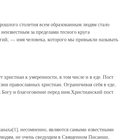
рошлого столетия всем образованным людям стало
 неизвестным за пределами тесного круга
игий, — имя человека, которого мы привыкли называть
 христиан к умеренности, в том числе и в еде. Пост
зни православных христиан. Ограничивая себя в еде,
 Богу и благоговение перед ним.Христианский пост
анаха[1], несомненно, являются самыми известными
 людям, не очень сведущим в Священном Писании,