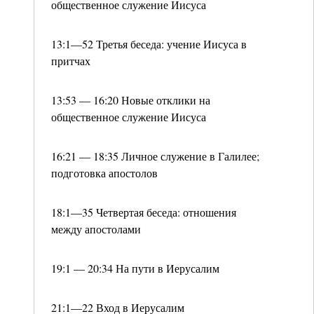
общественное служение Иисуса
13:1—52 Третья беседа: учение Иисуса в
притчах
13:53 — 16:20 Новые отклики на
общественное служение Иисуса
16:21 — 18:35 Личное служение в Галилее;
подготовка апостолов
18:1—35 Четвертая беседа: отношения
между апостолами
19:1 — 20:34 На пути в Иерусалим
21:1—22 Вход в Иерусалим