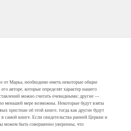
ие от Марка, необходимо иметь некоторые общие
 его авторе, которые определят характер нашего
дставлений можно считать очевидными; другие —
по меньшей мере возможны. Некоторые будут взяты
ых христиан об этой книге, тогда как другие будут
в самой книге. Если свидетельства ранней Церкви и
 мы можем быть совершенно уверенны, что