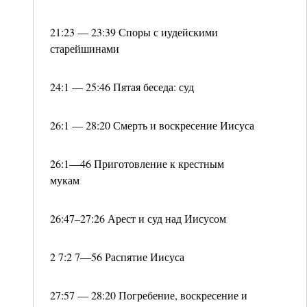
21:23 — 23:39 Споры с иудейскими
старейшинами
24:1 — 25:46 Пятая беседа: суд
26:1 — 28:20 Смерть и воскресение Иисуса
26:1—46 Приготовление к крестным
мукам
26:47–27:26 Арест и суд над Иисусом
2 7:2 7—56 Распятие Иисуса
27:57 — 28:20 Погребение, воскресение и