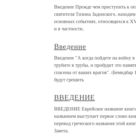
Введение Прежде чем приступить к о
святителя Тихона Задонского, находи
основных событиях, относящихся к XVI
и в частности,
Введение
Введение "А когда пойдете на войну в
трубите в трубы, и пробудит это памят
спасены от ваших врагов". (Бемидбар 10
будут грешить
ВВЕДЕНИЕ
ВВЕДЕНИЕ Еврейское название книги Б
названием выступает первое слово кни
перевод греческого названия этой кни
Завета,