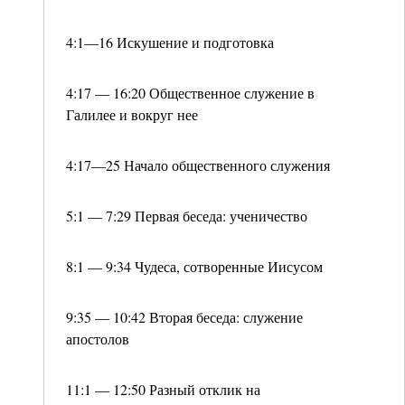
4:1—16 Искушение и подготовка
4:17 — 16:20 Общественное служение в
Галилее и вокруг нее
4:17—25 Начало общественного служения
5:1 — 7:29 Первая беседа: ученичество
8:1 — 9:34 Чудеса, сотворенные Иисусом
9:35 — 10:42 Вторая беседа: служение
апостолов
11:1 — 12:50 Разный отклик на