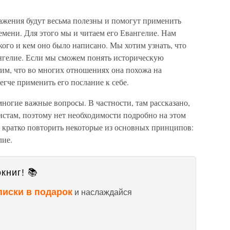
ажения будут весьма полезны и помогут применить
мени. Для этого мы и читаем его Евангелие. Нам
я кого и кем оно было написано. Мы хотим узнать, что
ангелие. Если мы сможем понять историческую
им, что во многих отношениях она похожа на
егче применить его послание к себе.
ногие важные вопросы. В частности, там рассказано,
истам, поэтому нет необходимости подробно на этом
о кратко повторить некоторые из основных принципов:
лие.
книг! 📚
писки в подарок
и наслаждайся