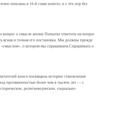
тично описаны в 16-й главе книги), и с тех пор без
 и вопрос о смысле жизни Попытке ответить на вопрос
ь ясная и точная его постановка. Мы должны прежде
ем «смыслом», о котором мы спрашиваем.Спрашивать о
тателей книга посвящена истории становления
иод протяженностью более чем в тысячу лет — с
исторические, религиеведческие, социально-