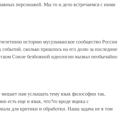
главных персонажей. Мы то и дело встречаемся с ними
челетнюю историю мусульманское сообщество России
 событий, сколько пришлось на его долю за последние
етском Союзе безбожной идеологии вызвал необычайно
о мешает нам услышать тему язык философии так,
и есть еще и язык, что?то вроде ящика с
иала для критики и обработки. Наша задача не в том