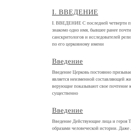
I. ВВЕДЕНИЕ
I. ВВЕДЕНИЕ С последней четверти п
знакомо одно имя, бывшее ранее почти
санскритологов и исследователей рел
по его церковному имени
Введение
Введение Церковь постоянно призывает
является неизменной составляющей жи
верующие показывают свое почтение к
существенно
Введение
Введение Действующие лица и героя Т
образами человеческой истории. Даже