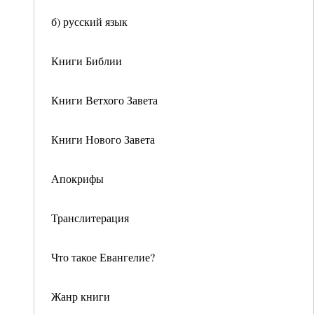
б) русский язык
Книги Библии
Книги Ветхого Завета
Книги Нового Завета
Апокрифы
Транслитерация
Что такое Евангелие?
Жанр книги