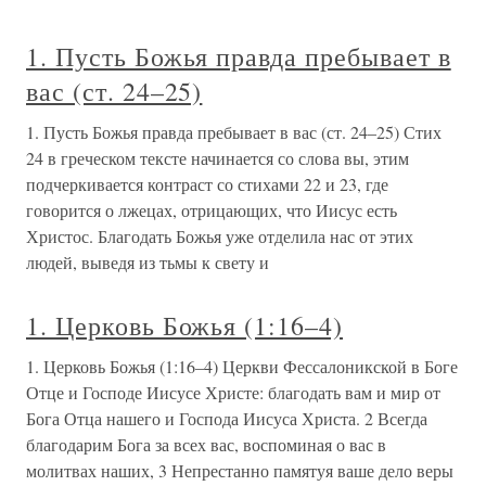
1. Пусть Божья правда пребывает в
вас (ст. 24–25)
1. Пусть Божья правда пребывает в вас (ст. 24–25) Стих
24 в греческом тексте начинается со слова вы, этим
подчеркивается контраст со стихами 22 и 23, где
говорится о лжецах, отрицающих, что Иисус есть
Христос. Благодать Божья уже отделила нас от этих
людей, выведя из тьмы к свету и
1. Церковь Божья (1:16–4)
1. Церковь Божья (1:16–4) Церкви Фессалоникской в Боге
Отце и Господе Иисусе Христе: благодать вам и мир от
Бога Отца нашего и Господа Иисуса Христа. 2 Всегда
благодарим Бога за всех вас, воспоминая о вас в
молитвах наших, 3 Непрестанно памятуя ваше дело веры