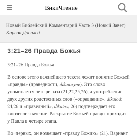
ВикиЧтение
Новый Библейский Комментарий Часть 3 (Новый Завет)
Карсон Дональд
3:21–26 Правда Божья
3:21–26 Правда Божья
В основе этого важнейшего текста лежит понятие Божьей
«правды» (праведности,
dikaiosyne
). Это слово
упоминается четыре раза (21,22,25,26), а употребление
двух других родственных слов («оправдание»,
dikaiod
;
24,26 и «праведный»,
dikaios;
26) подтверждает его
ключевое значение. Раскрытие Божьей правды проходит
у Павла в четыре этапа.
Во–первых, он возвещает «правду Божию» (21). Вариант