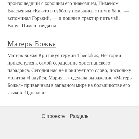
произошедший с хорошим его знакомцем, Пименом
Власьевым.«Как-то в субботу помылись с ним в бане, —
вспоминал Горький, — и пошли в трактир пить чай.
Вдруг Пимен, глядя на
Матерь Божья
Матерь Божья Критикуя термин Theotokos, Несторий
прикоснулся к самой сердцевине христианского
парадокса. Сегодня нас не шокирует это слово, поскольку
молитва «Радуйся, Мария…» сделала выражение «Матерь
Божья» привычным в западном мире на большинстве его
языков. Однако из
О проекте
Разделы