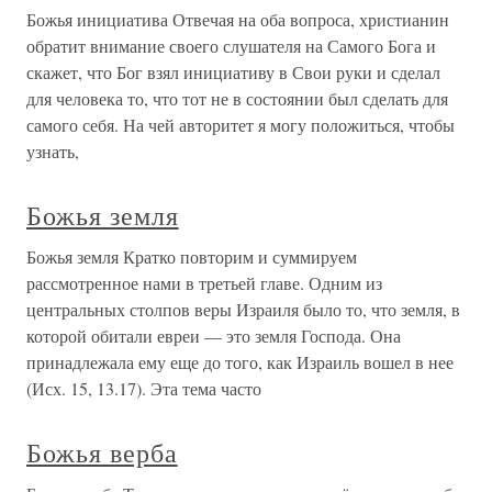
Божья инициатива Отвечая на оба вопроса, христианин
обратит внимание своего слушателя на Самого Бога и
скажет, что Бог взял инициативу в Свои руки и сделал
для человека то, что тот не в состоянии был сделать для
самого себя. На чей авторитет я могу положиться, чтобы
узнать,
Божья земля
Божья земля Кратко повторим и суммируем
рассмотренное нами в третьей главе. Одним из
центральных столпов веры Израиля было то, что земля, в
которой обитали евреи — это земля Господа. Она
принадлежала ему еще до того, как Израиль вошел в нее
(Исх. 15, 13.17). Эта тема часто
Божья верба