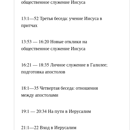
общественное служение Иисуса
13:1—52 Третья беседа: учение Иисуса в
притчах
13:53 — 16:20 Новые отклики на
общественное служение Иисуса
16:21 — 18:35 Личное служение в Галилее;
подготовка апостолов
18:1—35 Четвертая беседа: отношения
между апостолами
19:1 — 20:34 На пути в Иерусалим
21:1—22 Вход в Иерусалим