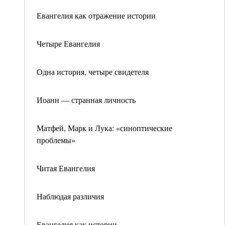
Евангелия как отражение истории
Четыре Евангелия
Одна история, четыре свидетеля
Иоанн — странная личность
Матфей, Марк и Лука: «синоптические
проблемы»
Читая Евангелия
Наблюдая различия
Евангелия как истории