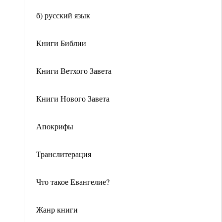
б) русский язык
Книги Библии
Книги Ветхого Завета
Книги Нового Завета
Апокрифы
Транслитерация
Что такое Евангелие?
Жанр книги