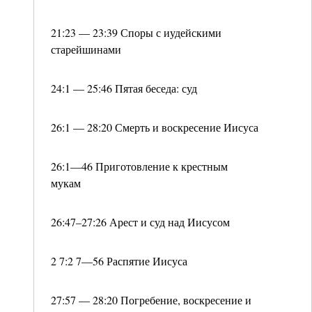
21:23 — 23:39 Споры с иудейскими
старейшинами
24:1 — 25:46 Пятая беседа: суд
26:1 — 28:20 Смерть и воскресение Иисуса
26:1—46 Приготовление к крестным
мукам
26:47–27:26 Арест и суд над Иисусом
2 7:2 7—56 Распятие Иисуса
27:57 — 28:20 Погребение, воскресение и