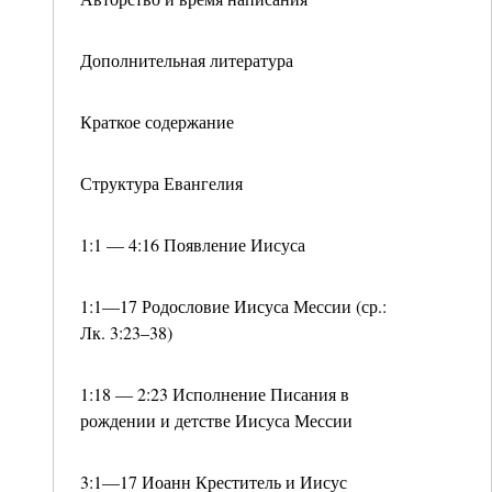
Дополнительная литература
Краткое содержание
Структура Евангелия
1:1 — 4:16 Появление Иисуса
1:1—17 Родословие Иисуса Мессии (ср.:
Лк. 3:23–38)
1:18 — 2:23 Исполнение Писания в
рождении и детстве Иисуса Мессии
3:1—17 Иоанн Креститель и Иисус