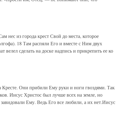
ам нес из города крест Свой до места, которое
лгофа). 18 Там распяли Его и вместе с Ним двух
ат велел сделать на доске надпись и прикрепить ее ко
 Кресте. Они прибили Ему руки и ноги гвоздями. Так
ов. Иисус Христос был лучше всех на земле, но
 завидовали Ему. Ведь Его все любили, а их нет.Иисус