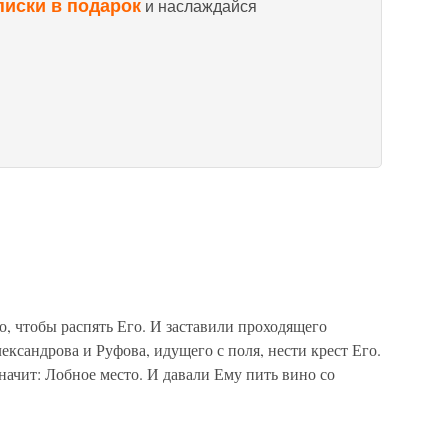
писки в подарок
и наслаждайся
о, чтобы распять Его. И заставили проходящего
ксандрова и Руфова, идущего с поля, нести крест Его.
начит: Лобное место. И давали Ему пить вино со