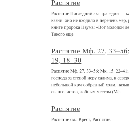
Распятие
Распятие Последний акт трагедии — ка
казни: оно не входило в перечень мер
книге пророка Наума: «Вот молодой л
Такого еще
Распятие Мф. 27, 33–56;
19, 18–30
Распятие Мф. 27, 33–56; Мк. 15, 22–41;
господа за стеной иеру салима, к север
небольшой кругообразный холм, назы
евангелистов, лобным местом (Мф.
Распятие
Распятие см.: Крест, Распятие.