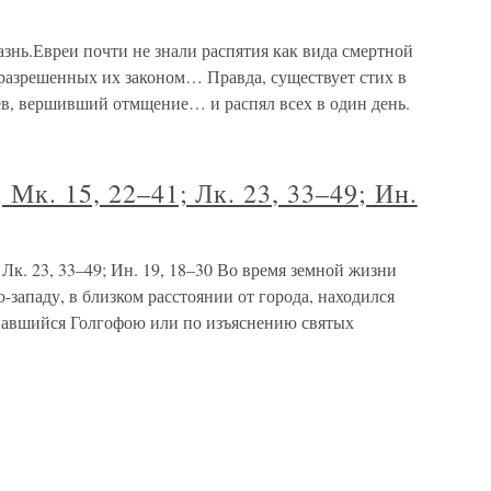
знь.Евреи почти не знали распятия как вида смертной
, разрешенных их законом… Правда, существует стих в
ев, вершивший отмщение… и распял всех в один день.
 Мк. 15, 22–41; Лк. 23, 33–49; Ин.
 Лк. 23, 33–49; Ин. 19, 18–30 Во время земной жизни
о-западу, в близком расстоянии от города, находился
вавшийся Голгофою или по изъяснению святых