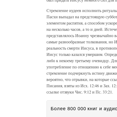
Стремление иудеев исполнить ритуальн
Пасхи выпадал на предстоящую суббот
элементом распятия, а способом ускоре
на несколько часов, а то и дней. Исте
представлялось Иоанну чрезвычайно 
самые разнообразные толкования, но
реальность смерти Иисуса, в противоп
Иисус только казался умершим. Опре
либо к некоему третьему очевидцу. Дл
употребление по отношению к себе мес
стремление подчеркнуть истину движи
вероятно, что отрывки, на которые сс
Писания, взяты из Исх. 12:46 и Зах. 12
ссылке отзвуки Чис. 9:12 и Пс. 33:21.
Более 800 000 книг и аудио