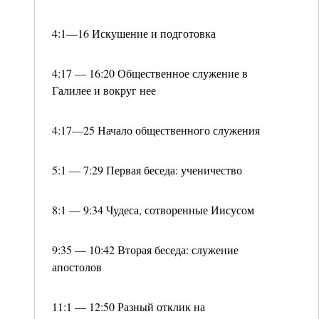
4:1—16 Искушение и подготовка
4:17 — 16:20 Общественное служение в
Галилее и вокруг нее
4:17—25 Начало общественного служения
5:1 — 7:29 Первая беседа: ученичество
8:1 — 9:34 Чудеса, сотворенные Иисусом
9:35 — 10:42 Вторая беседа: служение
апостолов
11:1 — 12:50 Разный отклик на