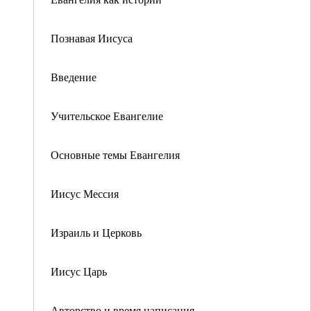
Познавая Иисуса
Введение
Учительское Евангелие
Основные темы Евангелия
Иисус Мессия
Израиль и Церковь
Иисус Царь
Авторство и время написания