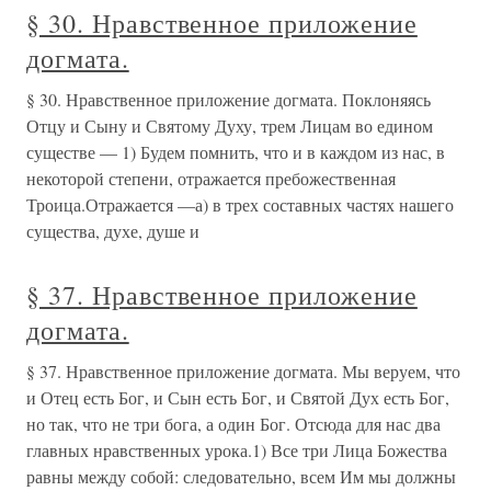
§ 30. Нравственное приложение
догмата.
§ 30. Нравственное приложение догмата. Поклоняясь
Отцу и Сыну и Святому Духу, трем Лицам во едином
существе — 1) Будем помнить, что и в каждом из нас, в
не­которой степени, отражается пребожественная
Троица.Отражает­ся —а) в трех составных частях нашего
существа, духе, душе и
§ 37. Нравственное приложение
догмата.
§ 37. Нравственное приложение догмата. Мы веруем, что
и Отец есть Бог, и Сын есть Бог, и Святой Дух есть Бог,
но так, что не три бога, а один Бог. Отсюда для нас два
главных нравственных урока.1) Все три Лица Божества
равны между собой: следовательно, всем Им мы должны