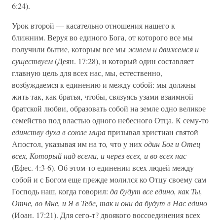
6:24).
Урок второй — касательно отношения нашего к
ближним. Веруя во единого Бога, от которого все мы
получили бытие, которым все мы
живем и движемся и
существуем
(Деян. 17:28), и ко­торый один составляет
главную цель для всех нас, мы, есте­ственно,
возбуждаемся к единению и между собой: мы должны
жить так, как братья, чтобы, связуясь узами взаимной
братской любви, образовать собой на земле одно великое
семейство под властью одного небесного Отца. К сему-то
единству духа в союзе мира
призывал христиан святой
Апостол, указывая им на то
,
что у них
один Бог и Отец
всех, Который над всеми, и через всех, и во всех нас
(Ефес. 4:3-6). Об этом-то единении всех людей между
собой и с Богом еще прежде молился ко Отцу своему сам
Господь наш, когда говорил:
да будут все едино, как Ты,
Отче, во Мне, и Я в Тебе, так и они да будут в Нас едино
(Иоан. 17:21). Для сего-т? двоякого воссоединения всех