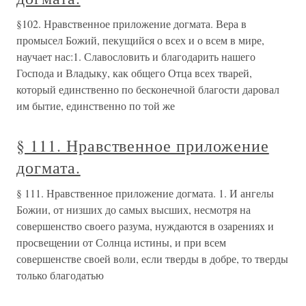
§102. Нравственное приложение догмата. Вера в
промысел Божий, пекущийся о всех и о всем в мире,
научает нас:1. Славословить и благодарить нашего
Господа и Владыку, как общего Отца всех тварей,
который единственно по бесконечной благости даровал
им бытие, единственно по той же
§ 111. Нравственное приложение
догмата.
§ 111. Нравственное приложение догмата. 1. И ангелы
Божии, от низших до самых высших, несмотря на
совершенство своего разума, нуждаются в озарениях и
просвещении от Солнца истины, и при всем
совершенстве своей воли, если тверды в добре, то тверды
только благодатью