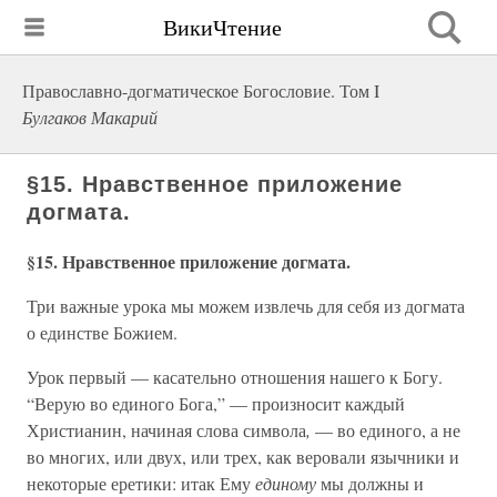
ВикиЧтение
Православно-догматическое Богословие. Том I
Булгаков Макарий
§15. Нравственное приложение
догмата.
§15. Нравственное приложение догмата.
Три важные урока мы можем извлечь для себя из догмата
о единстве Божием.
Урок первый — касательно отношения нашего к Богу.
“Верую во единого Бога,” — произносит каждый
Христианин, начиная слова символа
,
— во единого, а не
во многих, или двух, или трех, как веровали язычники и
некоторые еретики: итак Ему
единому
мы должны и