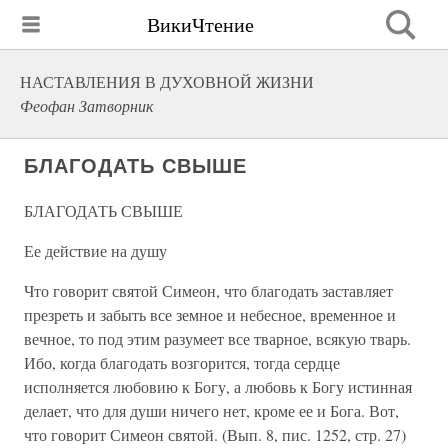
ВикиЧтение
НАСТАВЛЕНИЯ В ДУХОВНОЙ ЖИЗНИ
Феофан Затворник
БЛАГОДАТЬ СВЫШЕ
БЛАГОДАТЬ СВЫШЕ
Ее действие на душу
Что говорит святой Симеон, что благодать заставляет
презреть и забыть все земное и небесное, временное и
вечное, то под этим разумеет все тварное, всякую тварь.
Ибо, когда благодать возгорится, тогда сердце
исполняется любовию к Богу, а любовь к Богу истинная
делает, что для души ничего нет, кроме ее и Бога. Вот,
что говорит Симеон святой. (Вып. 8, пис. 1252, стр. 27)