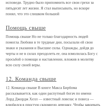
исповеди. Трудно было припомнить все свои грехи за
пятьдесят лет жизни. Я стал выписывать, но вскоре
понял, что это слишком большой
Помощь свыше
Помощь свыше Но не только благодарность людей
помогла Любови в те трудные дни, посылали ей свои
знаки и указания и Высшие силы. Однажды, дойдя до
черты и не в силах преодолеть ее, она взмолилась Богу с
просьбой о помощи и наставлении, вложив в молитву
всю силу своей веры.
12. Команда свыше
12. Команда свыше В книге Макса Бирбома
рассказывается, как один распутный богач по имени
Лорд Джордж Хелл — известный ловелас и повеса —
влюбился в простую скромную девушку. Чтобы завоевать