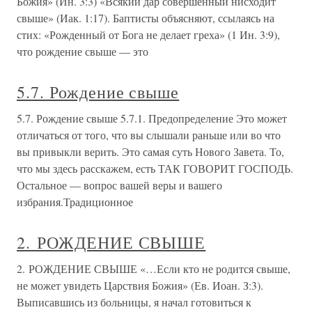
Божия» (Ин. 3:3) «Всякий дар совершенный нисходит
свыше» (Иак. 1:17). Баптисты объясняют, ссылаясь на
стих: «Рожденный от Бога не делает греха» (1 Ин. 3:9),
что рождение свыше — это
5.7. Рождение свыше
5.7. Рождение свыше 5.7.1. Предопределение Это может
отличаться от того, что вы слышали раньше или во что
вы привыкли верить. Это самая суть Нового Завета. То,
что мы здесь расскажем, есть ТАК ГОВОРИТ ГОСПОДЬ.
Остальное — вопрос вашей веры и вашего
избрания.Традиционное
2. РОЖДЕНИЕ СВЫШЕ
2. РОЖДЕНИЕ СВЫШЕ «…Если кто не родится свыше,
не может увидеть Царствия Божия» (Ев. Иоан. З:3).
Выписавшись из больницы, я начал готовиться к