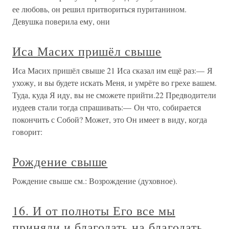
ее любовь, он решил притвориться пуританином.
Девушка поверила ему, они
Иса Масих пришёл свыше
Иса Масих пришёл свыше 21 Иса сказал им ещё раз:— Я
ухожу, и вы будете искать Меня, и умрёте во грехе вашем.
Туда, куда Я иду, вы не сможете прийти.22 Предводители
иудеев стали тогда спрашивать:— Он что, собирается
покончить с Собой? Может, это Он имеет в виду, когда
говорит:
Рождение свыше
Рождение свыше см.: Возрождение (духовное).
16. И от полноты Его все мы
приняли и благодать на благодать,