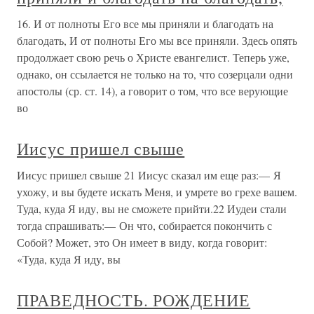
16. И от полноты Его все мы приняли и благодать на
благодать, И от полноты Его мы все приняли. Здесь опять
продолжает свою речь о Христе евангелист. Теперь уже,
однако, он ссылается не только на то, что созерцали одни
апостолы (ср. ст. 14), а говорит о том, что все верующие
во
Иисус пришел свыше
Иисус пришел свыше 21 Иисус сказал им еще раз:— Я
ухожу, и вы будете искать Меня, и умрете во грехе вашем.
Туда, куда Я иду, вы не сможете прийти.22 Иудеи стали
тогда спрашивать:— Он что, собирается покончить с
Собой? Может, это Он имеет в виду, когда говорит:
«Туда, куда Я иду, вы
ПРАВЕДНОСТЬ. РОЖДЕНИЕ