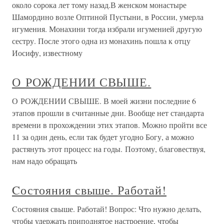
около сорока лет тому назад.В женском монастыре
Шамордино возле Оптиной Пустыни, в России, умерла
игумения. Монахини тогда избрали игуменией другую
сестру. После этого одна из монахинь пошла к отцу
Иосифу, известному
О РОЖДЕНИИ СВЫШЕ.
О РОЖДЕНИИ СВЫШЕ. В моей жизни последние 6
этапов прошли в считанные дни. Вообще нет стандарта
времени в прохождении этих этапов. Можно пройти все
11 за один день, если так будет угодно Богу, а можно
растянуть этот процесс на годы. Поэтому, благовествуя,
нам надо обращать
Cостояния свыше. Работай!
Cостояния свыше. Работай! Вопрос: Что нужно делать,
чтобы удержать приподнятое настроение, чтобы