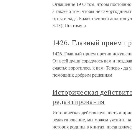
Оглашение 19 О том, чтобы постоянно
а также о том, чтобы не самоугоднича
отцы и чада. Божественный апостол учи
3:13). Поэтому и
1426. Главный прием п
1426. Главный прием против искушени
От всей души сорадуюсь вам и поздрав
счастье воротилось к вам. Теперь - да 
помощник добрым решениям
Историческая действит
редактирования
Историческая действительность и при
редактирование, мы можем уяснить на 
история родины в книгах, предназнач