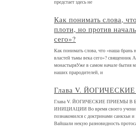
предстает здесь не
Как понимать слова, чт
плоти, но против началь
сего»?
Как понимать слова, что «наша брань н
властей тьмы века сего»? священник 
монастыряУже в самом начале бытия ми
наших прародителей, и
Глава V. ЙОГИЧЕСКИ
Глава V. ЙОГИЧЕСКИЕ ПРИЕМЫ В
ИНИЦИАЦИИ Во время своего учениче
познакомился с доктринами санкхьи и
Вайшали некую разновидность протоса