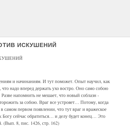
ОТИВ ИСКУШЕНИЙ
СКУШЕНИЙ
ниям и начинаниям. И тут поможет. Опыт научил, как
, что надо вперед держать ухо востро. Оно само собою
Разве напомнить не мешает, что новый соблазн -
торожить за собою. Враг все устрояет… Потому, когда
 в самом первом появлении, что тут враг и вражеское
 к Богу сейчас обратиться… и делу будет конец… Это
(Вып. 8, пис. 1426, стр. 162)