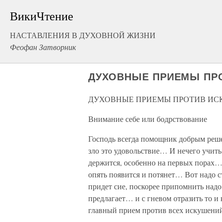
ВикиЧтение
НАСТАВЛЕНИЯ В ДУХОВНОЙ ЖИЗНИ
Феофан Затворник
ДУХОВНЫЕ ПРИЕМЫ ПР
ДУХОВНЫЕ ПРИЕМЫ ПРОТИВ И
Внимание себе или бодрствование
Господь всегда помощник добрым реше
зло это удовольствие… И нечего учить
держится, особенно на первых порах… 
опять появится и потянет… Вот надо с
придет сие, поскорее припомнить надо
предлагает… и с гневом отразить то и
главный прием против всех искушений. 