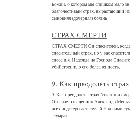
Божий, о котором мы слишком мало зна
благочестивый страх, вырастающий из
сыновняя (дочерняя) боязнь
СТРАХ СМЕРТИ
СТРАХ СМЕРТИ Он спасителен, когда 
спасительный страх, но у вас спасите
спасения. Надежда на Господа Спасите
убийственную его болезненность,
9. Как преодолеть стра
9. Как преодолеть страх болезни и сме
Отвечает священник Александр Мень:А
всех подстерегает случай.Над нами с
“сумрак