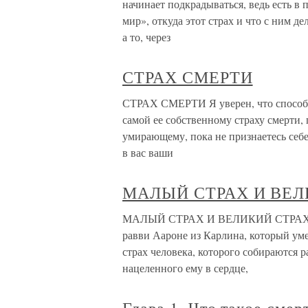
начинает подкрадываться, ведь есть в 
мир», откуда этот страх и что с ним де
а то, через
СТРАХ СМЕРТИ
СТРАХ СМЕРТИ Я уверен, что способн
самой ее собственному страху смерти,
умирающему, пока не признаетесь себе
в вас ваши
МАЛЫЙ СТРАХ И ВЕЛ
МАЛЫЙ СТРАХ И ВЕЛИКИЙ СТРАХ Равв
равви Аароне из Карлина, который уме
страх человека, которого собираются р
нацеленного ему в сердце,