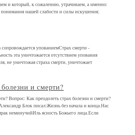
ем и который, к сожалению, утрачиваем, а именно:
 понимания нашей слабости и силы искушения;
сопровождается упованиемСтрах смерти -
льность эта уничтожается отсутствием упования
ля, не уничтожая страха смерти, уничтожает
х болезни и смерти?
рти? Вопрос: Как преодолеть страх болезни и смерти?
лександр Блок писал:Жизнь без начала и конца.Нас
умрак неминучийИль ясность Божьего лица.Если