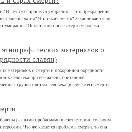
ть и страх смерти?
рти? В чем суть процесса умирания — это прекращение
й уровень бытия? Что такое смерть? Заканчивается ли
т умирания? Остается ли после смерти человека
 этнографических материалов о
рядности славян)
их материалов о смерти и похоронной обрядности
йник человека при его жизни, обиталище
ления с грубой плотью человека (в случае его смерти
мерти
бочены разными проблемами в соответствии со своим
нтересами. Что же касается проблемы смерти, то она