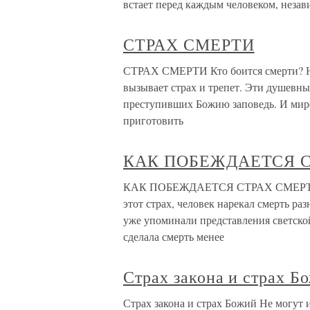
встает перед каждым человеком, незав
СТРАХ СМЕРТИ
СТРАХ СМЕРТИ Кто боится смерти? Не
вызывает страх и трепет. Эти душевны
преступивших Божию заповедь. И миро
приготовить
КАК ПОБЕЖДАЕТСЯ С
КАК ПОБЕЖДАЕТСЯ СТРАХ СМЕРТИ? См
этот страх, человек нарекал смерть р
уже упоминали представления светской
сделала смерть менее
Страх закона и страх Б
Страх закона и страх Божий Не могут и