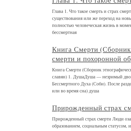
Глава 1. Что такое смер
Глава 1. Что такое смерть и страх сме
существования или же переход на новы
полностью человеческая жизнь в момен
бессмертная
Книга Смерти (Сборник
смерти и похоронной об
Книга Смерти (Сборник этнографическ
славян) 1. ДушаДуша — незримый дво
Бессмертного Духа (Соби). После разде
или во время сна) душа
Прирожденный страх с
Прирожденный страх смерти Люди оза
образованием, социальным статусом, и