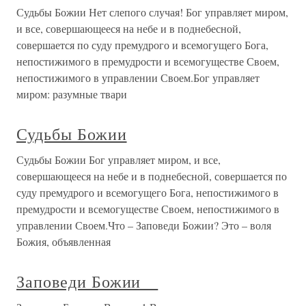
Судьбы Божии Нет слепого случая! Бог управляет миром,
и все, совершающееся на небе и в поднебесной,
совершается по суду премудрого и всемогущего Бога,
непостижимого в премудрости и всемогуществе Своем,
непостижимого в управлении Своем.Бог управляет
миром: разумные твари
Судьбы Божии
Судьбы Божии Бог управляет миром, и все,
совершающееся на небе и в поднебесной, совершается по
суду премудрого и всемогущего Бога, непостижимого в
премудрости и всемогуществе Своем, непостижимого в
управлении Своем.Что – Заповеди Божии? Это – воля
Божия, объявленная
Заповеди Божии