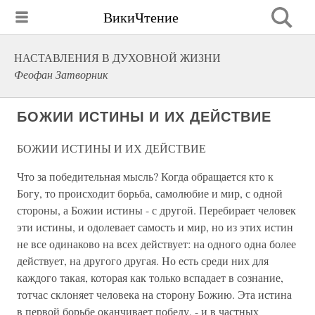
ВикиЧтение
НАСТАВЛЕНИЯ В ДУХОВНОЙ ЖИЗНИ
Феофан Затворник
БОЖИИ ИСТИНЫ И ИХ ДЕЙСТВИЕ
БОЖИИ ИСТИНЫ И ИХ ДЕЙСТВИЕ
Что за победительная мысль? Когда обращается кто к
Богу, то происходит борьба, самолюбие и мир, с одной
стороны, а Божии истины - с другой. Перебирает человек
эти истины, и одолевает самость и мир, но из этих истин
не все одинаково на всех действует: на одного одна более
действует, на другого другая. Но есть среди них для
каждого такая, которая как только вспадает в сознание,
тотчас склоняет человека на сторону Божию. Эта истина
в первой борьбе оканчивает победу, - и в частных