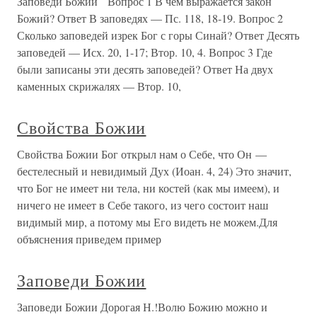
Заповеди Божии Вопрос 1 В чем выражается закон
Божий? Ответ В заповедях — Пс. 118, 18-19. Вопрос 2
Сколько заповедей изрек Бог с горы Синай? Ответ Десять
заповедей — Исх. 20, 1-17; Втор. 10, 4. Вопрос 3 Где
были записаны эти десять заповедей? Ответ На двух
каменных скрижалях — Втор. 10,
Свойства Божии
Свойства Божии Бог открыл нам о Себе, что Он —
бестелесный и невидимый Дух (Иоан. 4, 24) Это значит,
что Бог не имеет ни тела, ни костей (как мы имеем), и
ничего не имеет в Себе такого, из чего состоит наш
видимый мир, а потому мы Его видеть не можем.Для
объяснения приведем пример
Заповеди Божии
Заповеди Божии Дорогая Н.!Волю Божию можно и