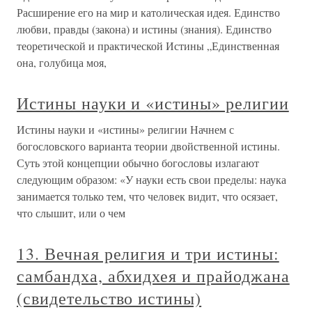
Расширение его на мир и католическая идея. Единство
любви, правды (закона) и истины (знания). Единство
теоретической и практической Истины „Единственная
она, голубица моя,
Истины науки и «истины» религии
Истины науки и «истины» религии Начнем с
богословского варианта теории двойственной истины.
Суть этой концепции обычно богословы излагают
следующим образом: «У науки есть свои пределы: наука
занимается только тем, что человек видит, что осязает,
что слышит, или о чем
13. Вечная религия и три истины:
самбандха, абхидхея и прайоджана
(свидетельство истины)