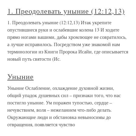
1. Преодолевать уныние (12:12,13)
1. Преодолевать уныние (12:12,13) Итак укрепите
опустившиеся руки и ослабевшие колена 13 И ходите
прямо ногами вашими, дабы хромлющее не совратилось,
а лучше исправилось. Посредством уже знакомой нам
терминологии из Книги Пророка Исайи, где описывается
новый путь святости (Ис.
Уныние
Уныние Ослабление, охлаждение духовной жизни,
общий упадок душевных сил – признаки того, что нас
постигло уныние. Ум поражен тупостью, сердце –
нечувствием, воля – нежеланием что-либо делать.
Окружающие люди и обстановка невыносимы до
отвращения, появляется чувство