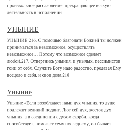
произвольное расслабление, прекращающее всякую
деятельность в исполнении
УНЫНИЕ
УНЫНИЕ 216. С помощью благодати Божией ты должен
приниматься за невозможное, осуществлять
невозможное… Потому что возможное сделает
любой.217. Отвергнись уныния, и унылых, пессимистов
гони от себя. Служить Богу надо радостно, предавая Ему
всецело и себя, и свои дела.218.
Уныние
Уныние «Если возобладает нами дух уныния, то душе
подлежит великий подвиг. Лют сей дух, жесток дух
уныния, а в соединении с духом скорби, когда
способствует, помогает сему последнему, он бывает