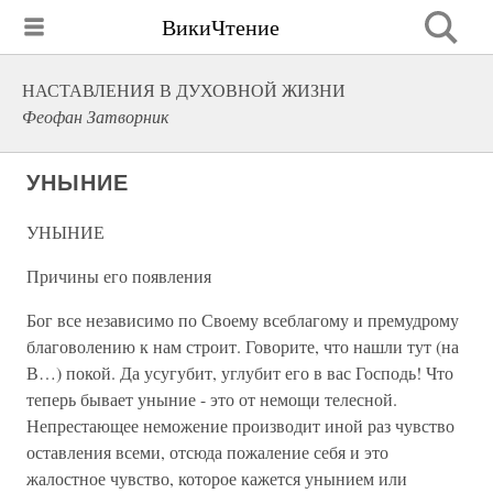
ВикиЧтение
НАСТАВЛЕНИЯ В ДУХОВНОЙ ЖИЗНИ
Феофан Затворник
УНЫНИЕ
УНЫНИЕ
Причины его появления
Бог все независимо по Своему всеблагому и премудрому
благоволению к нам строит. Говорите, что нашли тут (на
В…) покой. Да усугубит, углубит его в вас Господь! Что
теперь бывает уныние - это от немощи телесной.
Непрестающее неможение производит иной раз чувство
оставления всеми, отсюда пожаление себя и это
жалостное чувство, которое кажется унынием или