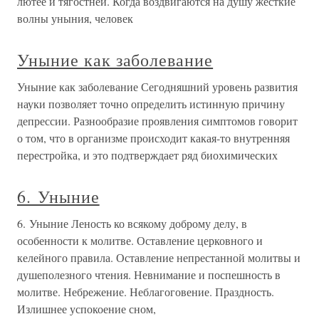
лютее и тягостней. Когда воздвигаются на душу жесткие
волны уныния, человек
Уныние как заболевание
Уныние как заболевание Сегодняшний уровень развития
науки позволяет точно определить истинную причину
депрессии. Разнообразие проявления симптомов говорит
о том, что в организме происходит какая-то внутренняя
перестройка, и это подтверждает ряд биохимических
6. Уныние
6. Уныние Леность ко всякому доброму делу, в
особенности к молитве. Оставление церковного и
келейного правила. Оставление непрестанной молитвы и
душеполезного чтения. Невнимание и поспешность в
молитве. Небрежение. Неблагоговение. Праздность.
Излишнее успокоение сном,