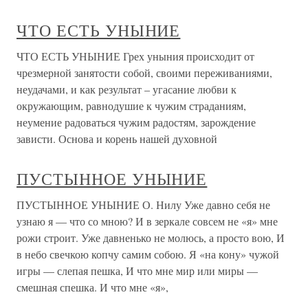
ЧТО ЕСТЬ УНЫНИЕ
ЧТО ЕСТЬ УНЫНИЕ Грех уныния происходит от
чрезмерной занятости собой, своими переживаниями,
неудачами, и как результат – угасание любви к
окружающим, равнодушие к чужим страданиям,
неумение радоваться чужим радостям, зарождение
зависти. Основа и корень нашей духовной
ПУСТЫННОЕ УНЫНИЕ
ПУСТЫННОЕ УНЫНИЕ О. Нилу Уже давно себя не
узнаю я — что со мною? И в зеркале совсем не «я» мне
рожи строит. Уже давненько не молюсь, а просто вою, И
в небо свечкою копчу самим собою. Я «на кону» чужой
игры — слепая пешка, И что мне мир или миры —
смешная спешка. И что мне «я»,