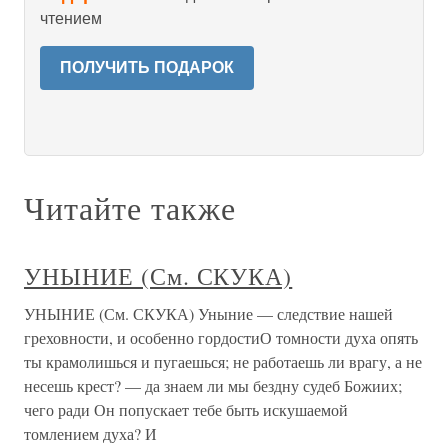
чтением
ПОЛУЧИТЬ ПОДАРОК
Читайте также
УНЫНИЕ (См. СКУКА)
УНЫНИЕ (См. СКУКА) Уныние — следствие нашей
греховности, и особенно гордостиО томности духа опять
ты крамолишься и пугаешься; не работаешь ли врагу, а не
несешь крест? — да знаем ли мы бездну судеб Божиих;
чего ради Он попускает тебе быть искушаемой
томлением духа? И