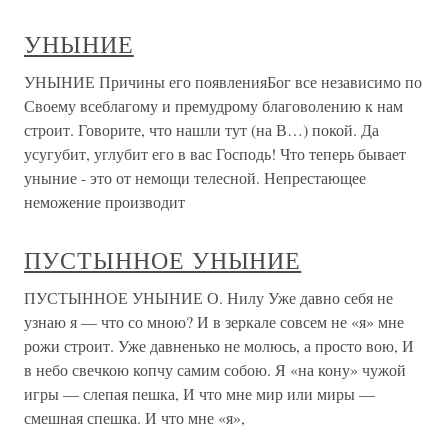
УНЫНИЕ
УНЫНИЕ Причины его появленияБог все независимо по
Своему всеблагому и премудрому благоволению к нам
строит. Говорите, что нашли тут (на В…) покой. Да
усугубит, углубит его в вас Господь! Что теперь бывает
уныние - это от немощи телесной. Непрестающее
неможение производит
ПУСТЫННОЕ УНЫНИЕ
ПУСТЫННОЕ УНЫНИЕ О. Нилу Уже давно себя не
узнаю я — что со мною? И в зеркале совсем не «я» мне
рожи строит. Уже давненько не молюсь, а просто вою, И
в небо свечкою копчу самим собою. Я «на кону» чужой
игры — слепая пешка, И что мне мир или миры —
смешная спешка. И что мне «я»,