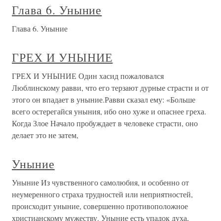
Глава 6. Уныние
Глава 6. Уныние
ГРЕХ И УНЫНИЕ
ГРЕХ И УНЫНИЕ Один хасид пожаловался
Люблинскому равви, что его терзают дурные страсти и от
этого он впадает в уныние.Равви сказал ему: «Больше
всего остерегайся уныния, ибо оно хуже и опаснее греха.
Когда Злое Начало пробуждает в человеке страсти, оно
делает это не затем,
Уныние
Уныние Из чувственного самолюбия, и особенно от
неумеренного страха трудностей или неприятностей,
происходит уныние, совершенно противоположное
христианскому мужеству. Уныние есть упадок духа,