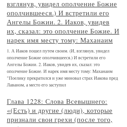
взглянув, увидел ополчение Божие
ополчившееся.) И встретили его
Ангелы Божии. 2. Иаков, увидев
их, сказал: это ополчение Божие. И
нарек имя месту тому: Маханаим
1. А Иаков пошел путем своим. (И, взглянув, увидел
ополчение Божие ополчившееся.) И встретили его
Ангелы Божии. 2. Иаков, увидев их, сказал: это
ополчение Божие. И нарек имя месту тому: Маханаим
"Поелику прекратился и уже миновал страх Иакова пред
Лаваном, а место его заступил
Глава 1228: Слова Всевышнего:
«(Есть) и другие (люди), которые
признали свои грехи (после того,