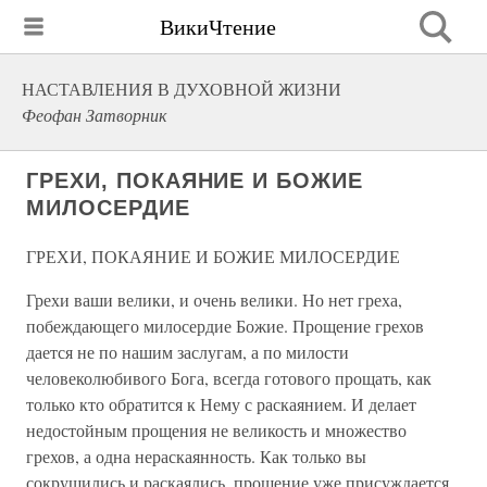
ВикиЧтение
НАСТАВЛЕНИЯ В ДУХОВНОЙ ЖИЗНИ
Феофан Затворник
ГРЕХИ, ПОКАЯНИЕ И БОЖИЕ
МИЛОСЕРДИЕ
ГРЕХИ, ПОКАЯНИЕ И БОЖИЕ МИЛОСЕРДИЕ
Грехи ваши велики, и очень велики. Но нет греха,
побеждающего милосердие Божие. Прощение грехов
дается не по нашим заслугам, а по милости
человеколюбивого Бога, всегда готового прощать, как
только кто обратится к Нему с раскаянием. И делает
недостойным прощения не великость и множество
грехов, а одна нераскаянность. Как только вы
сокрушились и раскаялись, прощение уже присуждается