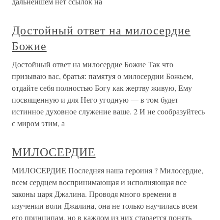
дальнейшем нет ссылок на
Достойный ответ на милосердие
Божие
Достойный ответ на милосердие Божие Так что
призываю вас, братья: памятуя о милосердии Божьем,
отдайте себя полностью Богу как жертву живую, Ему
посвященную и для Него угодную — в том будет
истинное духовное служение ваше. 2 И не сообразуйтесь
с миром этим, а
МИЛОСЕРДИЕ
МИЛОСЕРДИЕ Последняя наша героиня ? Милосердие,
всем сердцем воспринимающая и исполняющая все
законы царя Джалина. Проводя много времени в
изучении воли Джалина, она не только научилась всем
его принципам, но в каждом из них старается понять