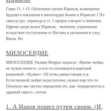
Глава 13. 1-15. Обличение грехов Израиля, возвещение
будущего наказания и милосердие Божие к Израилю 1 По
смыслу рус. перевода в ст. 1 пророк говорит о значении
Ефрема среди колен Израиля, - значении, утраченном
вследствие отступления от Иеговы и уклонения в след
Ваала. Но
МИЛОСЕРДИЕ
МИЛОСЕРДИЕ Уильям Моррис написал: «Кроме любви,
не нужно ничего», и кто-то откликнулся короткой
рецензией: «Нужно». Об этом самом говорю и я.
Естественной любви недостаточно, нужно еще что-то.
Поначалу мы смутно определим это, как «порядочность и
здравый смысл», потом
1. А Иаков пошел путем своим. (И,