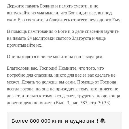
Держите память Божию и память смерти, и не
выпускайте из ума мысли, что Бог видит вас, вы под
оком Его состоите, и блюдитесь от всего неугодного Ему.
В помощь памятования о Боге и о деле спасения заучите
на память 24 молитовки святого Златоуста и чаще
прочитывайте их.
Они находятся в числе молитв на сон грядущим.
Благослови вас, Господи! Помните, что того, что
потребно для спасения, никто для вас за вас сделать не
может. Делать то должны вы сами. Помощь от Господа
всегда готова, но она не приходит к тому, кто ничего не
делает, а только к тому, кто делает, трудится, но до конца
довести дело не может. (Вып. 3, пас. 387, стр. 30-33)
Более 800 000 книг и аудиокниг! 📚