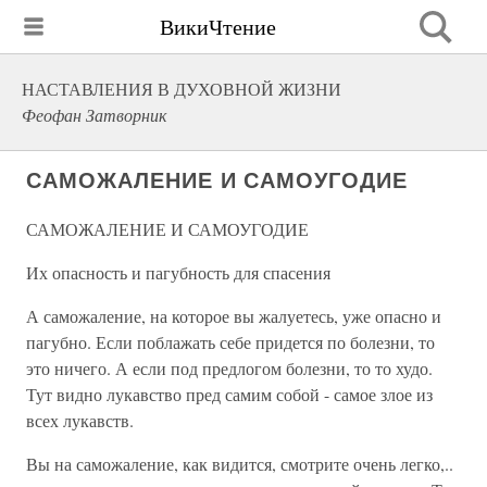
ВикиЧтение
НАСТАВЛЕНИЯ В ДУХОВНОЙ ЖИЗНИ
Феофан Затворник
САМОЖАЛЕНИЕ И САМОУГОДИЕ
САМОЖАЛЕНИЕ И САМОУГОДИЕ
Их опасность и пагубность для спасения
А саможаление, на которое вы жалуетесь, уже опасно и
пагубно. Если поблажать себе придется по болезни, то
это ничего. А если под предлогом болезни, то то худо.
Тут видно лукавство пред самим собой - самое злое из
всех лукавств.
Вы на саможаление, как видится, смотрите очень легко,..