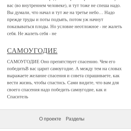
вас (во внутреннем человеке), и тут тоже не спеша надо.
Вы думали, что начал и тут же на третье небо… Надо
прежде труды и поты подъять, потом уж начнут
показываться плоды. Но условие неотложное - не жалеть
себя. Не жалеть себя - не
САМОУГОДИЕ
САМОУГОДИЕ Оно препятствует спасению. Чем его
победитьВ вас царит самоугодие. А между тем на словах
выражаете желание спасения и совета спрашиваете, как
вести жизнь, чтобы спастись. Сами видите, что вам для
своего спасения надо победить самоугодие, как и
Спаситель
О проекте
Разделы