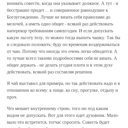
внимать совести, когда она указывает должное. А тут - и
бесстрашие придет… и совершенное равнодушие к
Богоугождению. Лучше не вязать себя правилами до
мелочей, а иметь одно общее - всякий раз действовать
наперекор требованиям самоугодия. И если допускать
какую льготу телу, то можно тогда выпить чашку. Так бы
и следовало положить: буду по временам воздерживаться
от чаю. Потому что иногда это очень легко обходится. А
то лучше всего такими подробностями себя не вязать. А
общее держать - не делать угодия плоти и в этом духе
действовать, всякий раз составляя решения.
Я чай выставил для примера, но так действовать надо и в
отношении ко всему: к пище, ко сну, прогулке, отдыху и
проч.
Что мешает внутреннему строю, того ни под каким
видом не допускать. Вот для этого идет духовник. Мало-
мало что встретится, тотчас спросить. Совесть будет