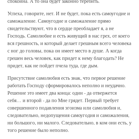
спокойна. А то она будет законно теребить.
Успеха, говорите, нет. И не будет, пока есть самоугодие и
саможаление. Самоугодие и саможаление прямо
свидетельствуют, что в сердце преобладает я, а не
Господь. Самолюбие и есть живущий в нас грех, от коего
вся грешность, и который делает грешным всего человека
с ног до головы, пока он имеет место в душе. А когда
грешен весь человек, как придет к нему благодать? Не
придет, как не пойдет пчела туда, где дым.
Присутствие самолюбия есть знак, что первое решение
работать Господу сформировалось неполно и неудачно.
Решение это имеет два конца: один - да отвержется
себя… и второй - да по Мне грядет. Первый требует
совершенного подавления эгоизма или самолюбия и,
следовательно, недопущения самоугодия и саможаления,
ни большого, ни малого. Следовательно, в ком они есть, у
того решение было неполно.