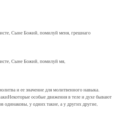
исте, Сыне Божий, помилуй меня, грешнаго
исте, Сыне Божий, помилуй мя,
тва и ее значение для молитвенного навыка.
знакиНекоторые особые движения в теле и духе бывают
в одинаковы, у одних такие, а у других другие,