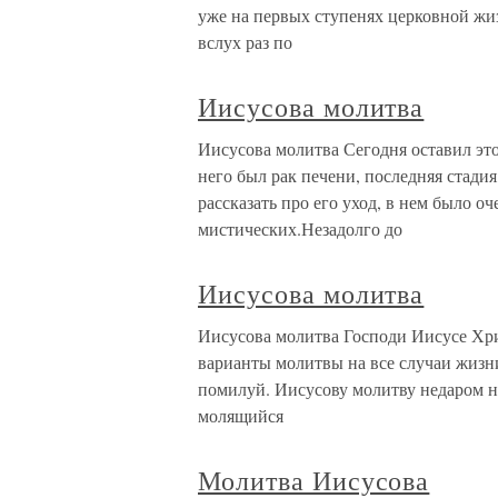
уже на первых ступенях церковной жи
вслух раз по
Иисусова молитва
Иисусова молитва Сегодня оставил эт
него был рак печени, последняя стадия,
рассказать про его уход, в нем было 
мистических.Незадолго до
Иисусова молитва
Иисусова молитва Господи Иисусе Хри
варианты молитвы на все случаи жизни
помилуй. Иисусову молитву недаром н
молящийся
Молитва Иисусова