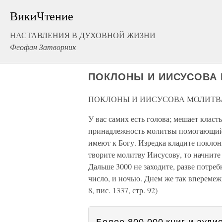
ВикиЧтение
НАСТАВЛЕНИЯ В ДУХОВНОЙ ЖИЗНИ
Феофан Затворник
ПОКЛОНЫ И ИИСУСОВА
ПОКЛОНЫ И ИИСУСОВА МОЛИТВ
У вас самих есть голова; мешает класт
принадлежность молитвы помогающий, а
имеют к Богу. Изредка кладите поклоны
творите молитву Иисусову, то начните н
Дальше 3000 не заходите, разве потреб
число, и ночью. Днем же так вперемежк
8, пис. 1337, стр. 92)