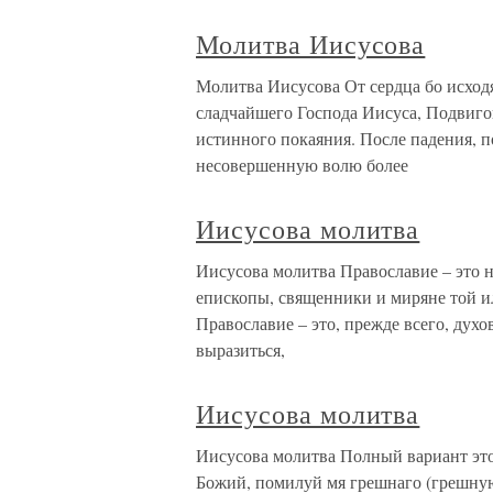
Молитва Иисусова
Молитва Иисусова От сердца бо исход
сладчайшего Господа Иисуса, Подвиго
истинного покаяния. После падения, п
несовершенную волю более
Иисусова молитва
Иисусова молитва Православие – это н
епископы, священники и миряне той 
Православие – это, прежде всего, духо
выразиться,
Иисусова молитва
Иисусова молитва Полный вариант это
Божий, помилуй мя грешнаго (грешну