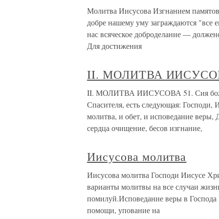
Молитва Иисусова Изгнанием памятован
добре нашему уму заграждаются "все ег
нас всяческое доброделание — долженс
Для достижения
II. МОЛИТВА ИИСУС
II. МОЛИТВА ИИСУСОВА 51. Сия боже
Спасителя, есть следующая: Господи, 
молитва, и обет, и исповедание веры,
сердца очищение, бесов изгнание,
Иисусова молитва
Иисусова молитва Господи Иисусе Хри
варианты молитвы на все случаи жизн
помилуй.Исповедание веры в Господа 
помощи, упование на