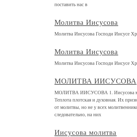
поставить нас в
Молитва Иисусова
Молитва Иисусова Господи Иисусе Хр
Молитва Иисусова
Молитва Иисусова Господи Иисусе Хр
МОЛИТВА ИИСУСОВА
МОЛИТВА ИИСУСОВА 1. Иисусова моли
Теплота плотская и духовная. Их при
от молитвы, но не у всех молитвеннико
следовательно, на них
Иисусова молитва