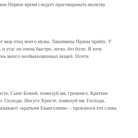
зни.Первое время следует проговаривать молитву
от мир отец моего мужа, Лакшманы Праны прабху. У
 и угас он очень быстро, легко, без боли. Я хочу
очень много необыкновенных вещей. Почти
сте, Сыне Божий, помилуй мя, грешнаго. Краткие
: Господи, Иисусе Христе, помилуй мя. Господи,
азывают «кратким Евангелием» – произнося эти слова,