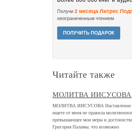
Более 800 000 книг и аудио
2 месяца Литрес Под
Получи
неограниченным чтением
ПОЛУЧИТЬ ПОДАРОК
Читайте также
МОЛИТВА ИИСУСОВА
МОЛИТВА ИИСУСОВА Наставление ж
ищете от меня не правила молитвенног
превышающее мои меры и достоинство.
Григория Паламы, что возможно