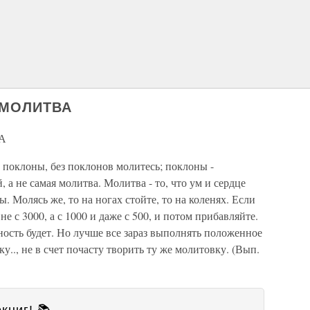
 МОЛИТВА
А
ь поклоны, без поклонов молитесь; поклоны -
 не самая молитва. Молитва - то, что ум и сердце
. Молясь же, то на ногах стойте, то на коленях. Если
е с 3000, а с 1000 и даже с 500, и потом прибавляйте.
ность будет. Но лучше все зараз выполнять положенное
у.., не в счет почасту творить ту же молитовку. (Вып.