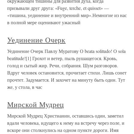
окружающей тишины для развития духа, когда
призывали друг друга: «Fuge, terche, et quisset» —
«тишина, уединение и внутренний мир».Немногие из нас
в полной мере оценивают ужасный
Уединение Очерк
Уединение Очерк Павлу Муратову О beata solitudo! О sola
beatitude![1] Грохот и ветер, пыль рушащегося. Кровь,
голод и сытый жир. Речи, собрания. Шум разговоров.
Вдруг человек остановится, прочитает стихи. Лишь сонет
прочтет. Задумается. И захочет на минуту быть один. Тут
же, у стола, в час
Мирской Мудрец
Мирской Мудрец Христианин, оставшись один, заметил
вдали человека, идущего к нему на встречу через поле, и
вскоре они столкнулись на одном пункте дороги. Имя