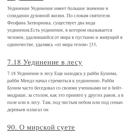
Уединение Уединение имеет большое значение в
созидании духовной жизни. По словам святителя
Феофана Затворника, существует два вида
уединения.Есть уединение, в котором оказывается
человек, удалившийся от мира в пустыню и живущий в
одиночестве, удаляясь «от мира телом» [33,
7.18 Уединение в лесу
7.18 Уединение в лесу Еще находясь у рабби Бунима,
рабби Мендл начал стремиться к уединению. Рабби
Буним часто беседовал со своими учениками не в бейт-
мидраше, за столом, как это принято у других равов, а в
поле или в лесу. Там, под чистым небом или под сенью
деревьев излагал он
90. О мирской суете