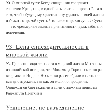
90. О мирской суете Когда священник совершает
таинство Крещения, в одной из молитв он просит Бога о
том, чтобы будущему христианину удалось в своей жизни
избежать мирской суеты. Что такое мирская суета? Суета
— это чрезмерные земные привязанности, дела, заботы и
попечения.
93. Цена снисходительности в
мирской жизни
93. Цена снисходительности в мирской жизни Мы знаем
из индийской истории, что Мохаммед Гори несколько раз
вторгался в Индию. Несколько раз его брали в плен, но
всегда отпускали, так как он молил о прощении.
Однажды он был захвачен в плен отважным принцем
Раджапута Притхиви
Уединение, не разъединение