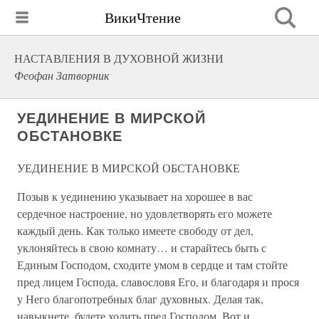
ВикиЧтение
НАСТАВЛЕНИЯ В ДУХОВНОЙ ЖИЗНИ
Феофан Затворник
УЕДИНЕНИЕ В МИРСКОЙ
ОБСТАНОВКЕ
УЕДИНЕНИЕ В МИРСКОЙ ОБСТАНОВКЕ
Позыв к уединению указывает на хорошее в вас
сердечное настроение, но удовлетворять его можете
каждый день. Как только имеете свободу от дел,
уклоняйтесь в свою комнату… и старайтесь быть с
Единым Господом, сходите умом в сердце и там стойте
пред лицем Господа, славословя Его, и благодаря и прося
у Него благопотребных благ духовных. Делая так,
навыкнете, будете ходить пред Господом. Вот и