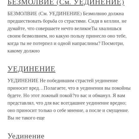
БЕЗМОЛВИЕ (См. УЕДИНЕНИЕ)
БЕЗМОЛВИЕ (См. УЕДИНЕНИЕ) Безмолвию должна
предшествовать борьба со страстями. Сидя в келлии, не
думайте, что совершаете нечто великоеТы хвалишься
своим безмолвием, но какую пользу принесло оно тебе,
когда ты не потерпел и одной напраслины? Посмотри,
какому должно
УЕДИНЕНИЕ
УЕДИНЕНИЕ Не победившим страстей уединение
приносит вред…Полагаете, что в уединении вы покойны
будете. Но этот ложный покой?то вас и обманул. Я вам
представлял, что для вас всегдашнее уединение вредно;
оно приносит только о себе мнение, а после и смущение.
Вы не такого еще
Уединение