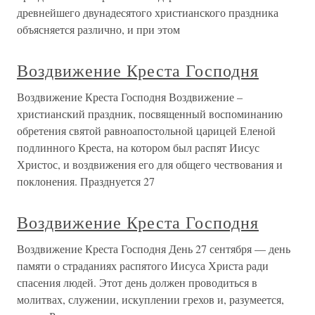
древнейшего двунадесятого христианского праздника
объясняется различно, и при этом
Воздвижение Креста Господня
Воздвижение Креста Господня Воздвижение –
христианский праздник, посвященный воспоминанию
обретения святой равноапостольной царицей Еленой
подлинного Креста, на котором был распят Иисус
Христос, и воздвижения его для общего чествования и
поклонения. Празднуется 27
Воздвижение Креста Господня
Воздвижение Креста Господня День 27 сентября — день
памяти о страданиях распятого Иисуса Христа ради
спасения людей. Этот день должен проводиться в
молитвах, служении, искуплении грехов и, разумеется,