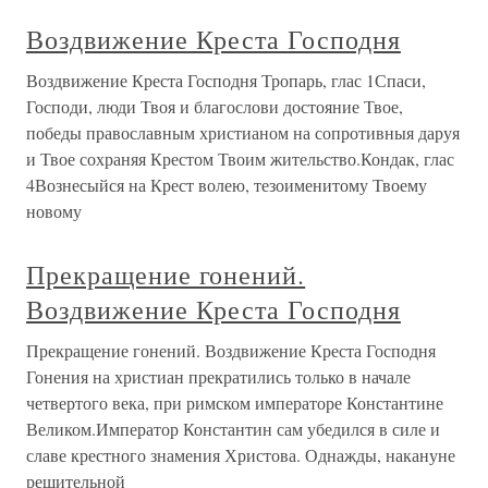
Воздвижение Креста Господня
Воздвижение Креста Господня Тропарь, глас 1Спаси,
Господи, люди Твоя и благослови достояние Твое,
победы православным христианом на сопротивныя даруя
и Твое сохраняя Крестом Твоим жительство.Кондак, глас
4Вознесыйся на Крест волею, тезоименитому Твоему
новому
Прекращение гонений.
Воздвижение Креста Господня
Прекращение гонений. Воздвижение Креста Господня
Гонения на христиан прекратились только в начале
четвертого века, при римском императоре Константине
Великом.Император Константин сам убедился в силе и
славе крестного знамения Христова. Однажды, накануне
решительной