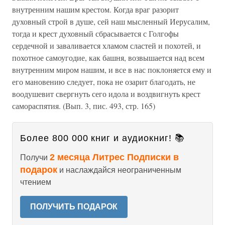
внутренним нашим крестом. Когда враг разорит
духовный строй в душе, сей наш мысленный Иерусалим,
тогда и крест духовный сбрасывается с Голгофы
сердечной и заваливается хламом сластей и похотей, и
похотное самоугодие, как башня, возвышается над всем
внутренним миром нашим, и все в нас поклоняется ему и
его мановению следует, пока не озарит благодать, не
воодушевит свергнуть сего идола и воздвигнуть крест
самораспятия. (Вып. 3, пис. 493, стр. 165)
Более 800 000 книг и аудиокниг! 📚
2 месяца Литрес Подписки в
Получи
подарок
и наслаждайся неограниченным
чтением
ПОЛУЧИТЬ ПОДАРОК