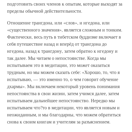
подготовить своих членов к опытам, которые выходят за
пределы обычной действительности.
Отношение трангдона, или «слов», и нгедона, или
«существенного значения», является сложным и тонким.
Фактически, весь путь в тибетском буддизме включает в
себя путешествие назад и вперёд от трангдона до
нгедона, назад к трангдону, затем обратно к нгедону и
так далее. Мы читаем о непостоянстве. Когда мы
испытываем это в медитации, это может оказаться
трудным, но мы можем сказать себе: «Хорошо, то, что я
испытываю, — это именно то, о чем говорит обучение
дхармы». Мы включаем некоторый уровень понимания
непостоянства в свои жизни, затем учимся далее, затем
испытываем дальнейшее непостоянство. Нередко мы
испытываем что?то в медитации, что является новым и
неожиданным, и мы благодарны, что можем обратиться
снова к своим книгам и учителям за разъяснением.