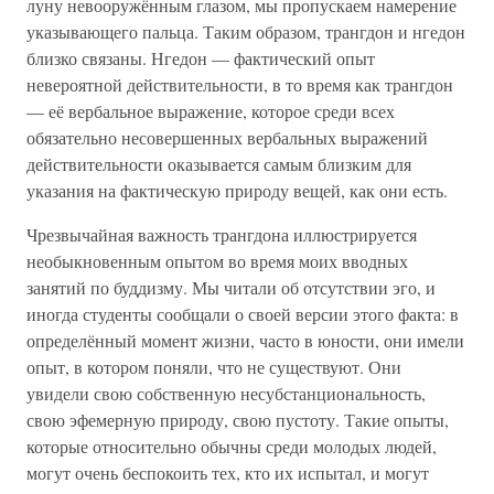
луну невооружённым глазом, мы пропускаем намерение
указывающего пальца. Таким образом, трангдон и нгедон
близко связаны. Нгедон — фактический опыт
невероятной действительности, в то время как трангдон
— её вербальное выражение, которое среди всех
обязательно несовершенных вербальных выражений
действительности оказывается самым близким для
указания на фактическую природу вещей, как они есть.
Чрезвычайная важность трангдона иллюстрируется
необыкновенным опытом во время моих вводных
занятий по буддизму. Мы читали об отсутствии эго, и
иногда студенты сообщали о своей версии этого факта: в
определённый момент жизни, часто в юности, они имели
опыт, в котором поняли, что не существуют. Они
увидели свою собственную несубстанциональность,
свою эфемерную природу, свою пустоту. Такие опыты,
которые относительно обычны среди молодых людей,
могут очень беспокоить тех, кто их испытал, и могут