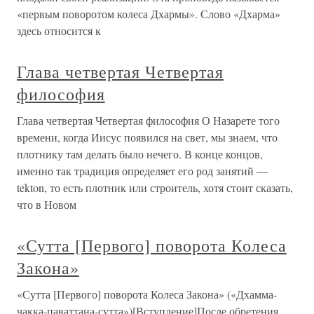
«первым поворотом колеса Дхармы». Слово «Дхарма»
здесь относится к
Глава четвертая Четвертая
философия
Глава четвертая Четвертая философия О Назарете того
времени, когда Иисус появился на свет, мы знаем, что
плотнику там делать было нечего. В конце концов,
именно так традиция определяет его род занятий —
tekton, то есть плотник или строитель, хотя стоит сказать,
что в Новом
«Сутта [Первого] поворота Колеса
Закона»
«Сутта [Первого] поворота Колеса Закона» («Дхамма-
чакка-паваттана-сутта»)[Вступление]После обретения