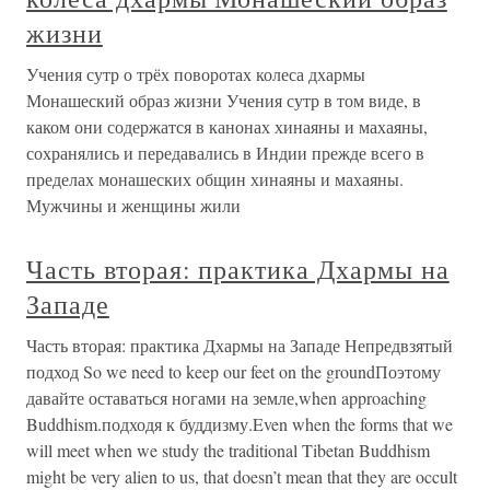
жизни
Учения сутр о трёх поворотах колеса дхармы
Монашеский образ жизни Учения сутр в том виде, в
каком они содержатся в канонах хинаяны и махаяны,
сохранялись и передавались в Индии прежде всего в
пределах монашеских общин хинаяны и махаяны.
Мужчины и женщины жили
Часть вторая: практика Дхармы на
Западе
Часть вторая: практика Дхармы на Западе Непредвзятый
подход So we need to keep our feet on the groundПоэтому
давайте оставаться ногами на земле,when approaching
Buddhism.подходя к буддизму.Even when the forms that we
will meet when we study the traditional Tibetan Buddhism
might be very alien to us, that doesn’t mean that they are occult