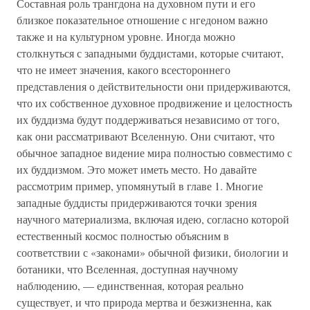
Составная роль трангдона на духовном пути и его
близкое показательное отношение с нгедоном важно
также и на культурном уровне. Иногда можно
столкнуться с западными буддистами, которые считают,
что не имеет значения, какого всестороннего
представления о действительности они придерживаются,
что их собственное духовное продвижение и целостность
их буддизма будут поддерживаться независимо от того,
как они рассматривают Вселенную. Они считают, что
обычное западное видение мира полностью совместимо с
их буддизмом. Это может иметь место. Но давайте
рассмотрим пример, упомянутый в главе 1. Многие
западные буддисты придерживаются точки зрения
научного материализма, включая идею, согласно которой
естественный космос полностью объясним в
соответствии с «законами» обычной физики, биологии и
ботаники, что Вселенная, доступная научному
наблюдению, — единственная, которая реально
существует, и что природа мертва и безжизненна, как