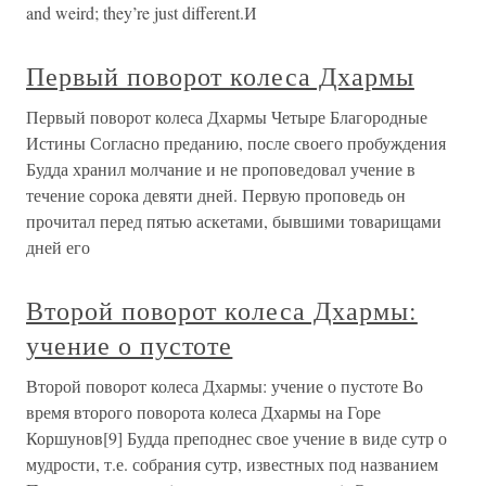
and weird; they’re just different.И
Первый поворот колеса Дхармы
Первый поворот колеса Дхармы Четыре Благородные
Истины Согласно преданию, после своего пробуждения
Будда хранил молчание и не проповедовал учение в
течение сорока девяти дней. Первую проповедь он
прочитал перед пятью аскетами, бывшими товарищами
дней его
Второй поворот колеса Дхармы:
учение о пустоте
Второй поворот колеса Дхармы: учение о пустоте Во
время второго поворота колеса Дхармы на Горе
Коршунов[9] Будда преподнес свое учение в виде сутр о
мудрости, т.е. собрания сутр, известных под названием