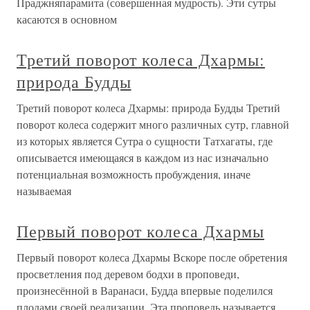
Праджняпарамита (совершенная мудрость). Эти сутры
касаются в основном
Третий поворот колеса Дхармы:
природа Будды
Третий поворот колеса Дхармы: природа Будды Третий
поворот колеса содержит много различных сутр, главной
из которых является Сутра о сущности Татхагаты, где
описывается имеющаяся в каждом из нас изначально
потенциальная возможность пробуждения, иначе
называемая
Первый поворот колеса Дхармы
Первый поворот колеса Дхармы Вскоре после обретения
просветления под деревом бодхи в проповеди,
произнесённой в Варанаси, Будда впервые поделился
плодами своей реализации. Эта проповедь называется