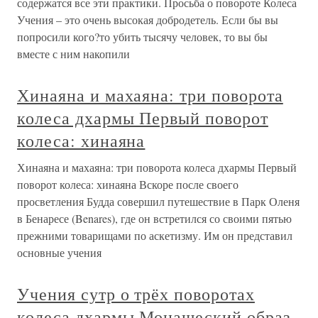
содержатся все эти практики. Просьба о повороте Колеса
Учения – это очень высокая добродетель. Если бы вы
попросили кого?то убить тысячу человек, то вы бы
вместе с ним накопили
Хинаяна и махаяна: три поворота
колеса дхармы Первый поворот
колеса: хинаяна
Хинаяна и махаяна: три поворота колеса дхармы Первый
поворот колеса: хинаяна Вскоре после своего
просветления Будда совершил путешествие в Парк Оленя
в Бенаресе (Benares), где он встретился со своими пятью
прежними товарищами по аскетизму. Им он представил
основные учения
Учения сутр о трёх поворотах
колеса дхармы Монашеский образ