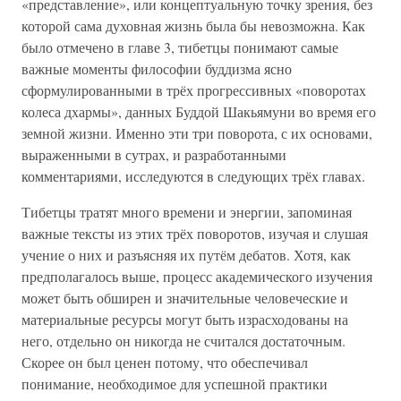
«представление», или концептуальную точку зрения, без
которой сама духовная жизнь была бы невозможна. Как
было отмечено в главе 3, тибетцы понимают самые
важные моменты философии буддизма ясно
сформулированными в трёх прогрессивных «поворотах
колеса дхармы», данных Буддой Шакьямуни во время его
земной жизни. Именно эти три поворота, с их основами,
выраженными в сутрах, и разработанными
комментариями, исследуются в следующих трёх главах.
Тибетцы тратят много времени и энергии, запоминая
важные тексты из этих трёх поворотов, изучая и слушая
учение о них и разъясняя их путём дебатов. Хотя, как
предполагалось выше, процесс академического изучения
может быть обширен и значительные человеческие и
материальные ресурсы могут быть израсходованы на
него, отдельно он никогда не считался достаточным.
Скорее он был ценен потому, что обеспечивал
понимание, необходимое для успешной практики