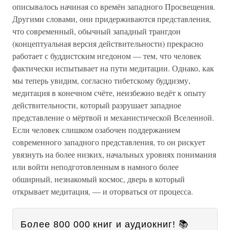
описывалось начиная со времён западного Просвещения.
Другими словами, они придерживаются представления,
что современный, обычный западный трангдон
(концептуальная версия действительности) прекрасно
работает с буддистским нгедоном — тем, что человек
фактически испытывает на пути медитации. Однако, как
мы теперь увидим, согласно тибетскому буддизму,
медитация в конечном счёте, неизбежно ведёт к опыту
действительности, который разрушает западное
представление о мёртвой и механистической Вселенной.
Если человек слишком озабочен поддержанием
современного западного представления, то он рискует
увязнуть на более низких, начальных уровнях понимания
или войти неподготовленным в намного более
обширный, незнакомый космос, дверь в который
открывает медитация, — и оторваться от процесса.
Более 800 000 книг и аудиокниг! 📚