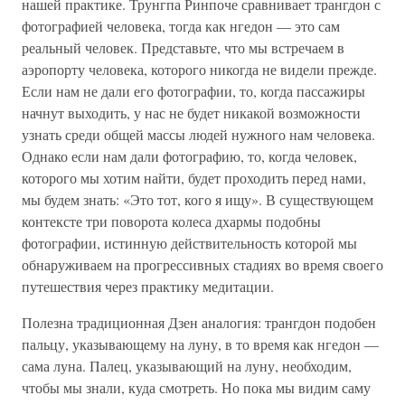
нашей практике. Трунгпа Ринпоче сравнивает трангдон с
фотографией человека, тогда как нгедон — это сам
реальный человек. Представьте, что мы встречаем в
аэропорту человека, которого никогда не видели прежде.
Если нам не дали его фотографии, то, когда пассажиры
начнут выходить, у нас не будет никакой возможности
узнать среди общей массы людей нужного нам человека.
Однако если нам дали фотографию, то, когда человек,
которого мы хотим найти, будет проходить перед нами,
мы будем знать: «Это тот, кого я ищу». В существующем
контексте три поворота колеса дхармы подобны
фотографии, истинную действительность которой мы
обнаруживаем на прогрессивных стадиях во время своего
путешествия через практику медитации.
Полезна традиционная Дзен аналогия: трангдон подобен
пальцу, указывающему на луну, в то время как нгедон —
сама луна. Палец, указывающий на луну, необходим,
чтобы мы знали, куда смотреть. Но пока мы видим саму