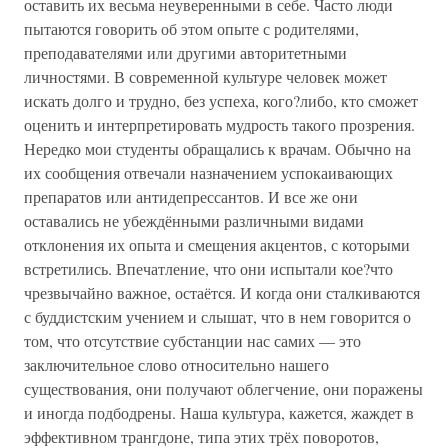
оставить их весьма неуверенными в себе. Часто люди
пытаются говорить об этом опыте с родителями,
преподавателями или другими авторитетными
личностями. В современной культуре человек может
искать долго и трудно, без успеха, кого?либо, кто сможет
оценить и интерпретировать мудрость такого прозрения.
Нередко мои студенты обращались к врачам. Обычно на
их сообщения отвечали назначением успокаивающих
препаратов или антидепрессантов. И все же они
оставались не убеждёнными различными видами
отклонения их опыта и смещения акцентов, с которыми
встретились. Впечатление, что они испытали кое?что
чрезвычайно важное, остаётся. И когда они сталкиваются
с буддистским учением и слышат, что в нем говорится о
том, что отсутствие субстанции нас самих — это
заключительное слово относительно нашего
существования, они получают облегчение, они поражены
и иногда подбодрены. Наша культура, кажется, жаждет в
эффективном трангдоне, типа этих трёх поворотов,