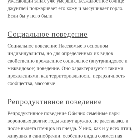
ужасающий запах уже умерших. Безжалостное солнце
джунглей поджаривает его кожу и высушивает горло.
Если бы у него были
Социальное поведение
Социальное поведение Насекомые в основном
индивидуалисты, но для определенных их видов
свойственно врожденное социальное (внутривидовое и
межвидовое) поведение. Оно характеризуется такими
проявлениями, как территориальность, иерархичность
сообщества, массовые
Репродуктивное поведение
Репродуктивное поведение Обычно семейные пары
вороновых долгие годы живут дружно, не расставаясь и
после вылета птенцов из гнезда. У них, как и у всех птиц,
живущих в единобрачии, особенно видна совместная