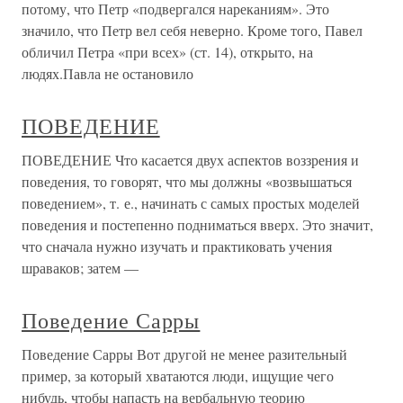
потому, что Петр «подвергался нареканиям». Это
значило, что Петр вел себя неверно. Кроме того, Павел
обличил Петра «при всех» (ст. 14), открыто, на
людях.Павла не остановило
ПОВЕДЕНИЕ
ПОВЕДЕНИЕ Что касается двух аспектов воззрения и
поведения, то говорят, что мы должны «возвышаться
поведением», т. е., начинать с самых простых моделей
поведения и постепенно подниматься вверх. Это значит,
что сначала нужно изучать и практиковать учения
шраваков; затем —
Поведение Сарры
Поведение Сарры Вот другой не менее разительный
пример, за который хватаются люди, ищущие чего
нибудь, чтобы напасть на вербальную теорию