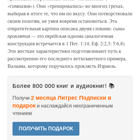
«гимназия»). Они «тренировались» во многих грехах,
выбирая в итоге те, что им по вкусу. Они потворствовали
своим похотям, не умея вовремя остановиться. Эта
отвратительная картина описана двумя словами:
сыны
проклятия —
это еврейская идиома (аналогичная
конструкция встречается в 1 Пет. 1:14; Еф. 2:2,3; 5:6,8).
Эти жесткие характеристики подготавливают путь к
рассмотрению его последнего ветхозаветного примера,
Валаама, которому поручалось проклясть Израиль.
Более 800 000 книг и аудиокниг! 📚
2 месяца Литрес Подписки в
Получи
подарок
и наслаждайся неограниченным
чтением
ПОЛУЧИТЬ ПОДАРОК