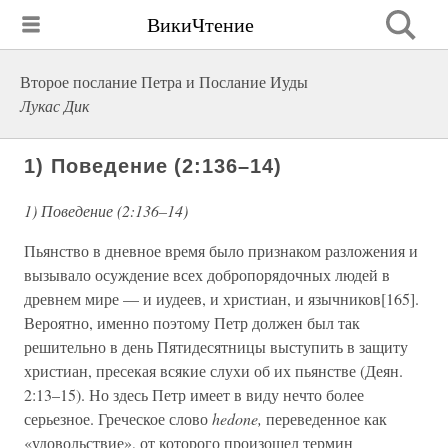
ВикиЧтение
Второе послание Петра и Послание Иуды
Лукас Дик
1) Поведение (2:136–14)
1) Поведение (2:136–14)
Пьянство в дневное время было признаком разложения и
вызывало осуждение всех добропорядочных людей в
древнем мире — и иудеев, и христиан, и язычников[165].
Вероятно, именно поэтому Петр должен был так
решительно в день Пятидесятницы выступить в защиту
христиан, пресекая всякие слухи об их пьянстве (Деян.
2:13–15). Но здесь Петр имеет в виду нечто более
серьезное. Греческое слово
hedone,
переведенное как
«удовольствие», от которого произошел термин