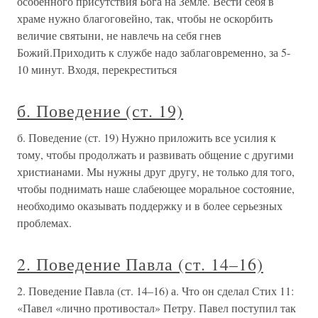
особенного присутствия Бога на Земле. Вести себя в
храме нужно благоговейно, так, чтобы не оскорбить
величие святыни, не навлечь на себя гнев
Божий.Приходить к службе надо заблаговременно, за 5-
10 минут. Входя, перекреститься
б. Поведение (ст. 19)
б. Поведение (ст. 19) Нужно приложить все усилия к
тому, чтобы продолжать и развивать общение с другими
христианами. Мы нужны друг другу, не только для того,
чтобы поднимать наше слабеющее моральное состояние,
необходимо оказывать поддержку и в более серьезных
проблемах.
2. Поведение Павла (ст. 14–16)
2. Поведение Павла (ст. 14–16) а. Что он сделал Стих 11:
«Павел «лично противостал» Петру. Павел поступил так