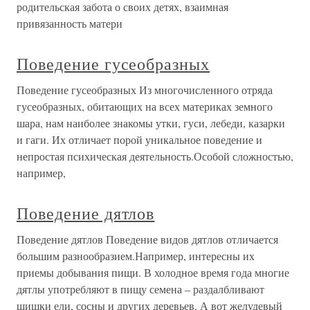
родительская забота о своих детях, взаимная
привязанность матери
Поведение гусеобразных
Поведение гусеобразных Из многочисленного отряда
гусеобразных, обитающих на всех материках земного
шара, нам наиболее знакомы утки, гуси, лебеди, казарки
и гаги. Их отличает порой уникальное поведение и
непростая психическая деятельность.Особой сложностью,
например,
Поведение дятлов
Поведение дятлов Поведение видов дятлов отличается
большим разнообразием.Например, интересны их
приемы добывания пищи. В холодное время года многие
дятлы употребляют в пищу семена – раздалбливают
шишки ели, сосны и других деревьев. А вот желудевый