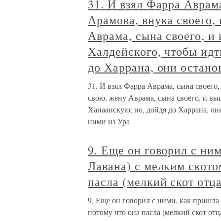
31. И взял Фарра Аврама
Арамова, внука своего,
Аврама, сына своего, и
Халдейского, чтобы идт
до Харрана, они остано
31. И взял Фарра Аврама, сына своего,
свою, жену Аврама, сына своего, и вы
Ханаанскую; но, дойдя до Харрана, он
ними из Ура
9. Еще он говорил с ни
Лавана) с мелким ското
пасла (мелкий скот отца
9. Еще он говорил с ними, как пришла 
потому что она пасла (мелкий скот отц