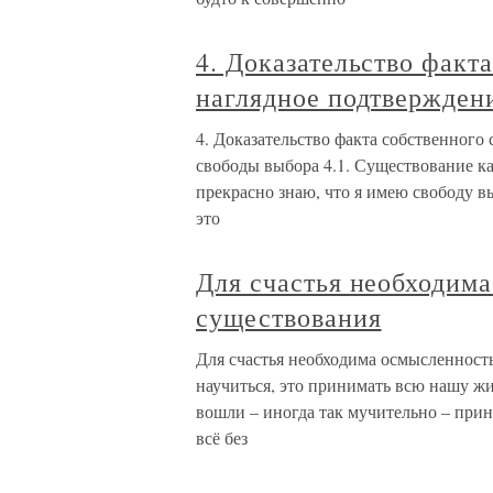
4. Доказательство факт
наглядное подтвержден
4. Доказательство факта собственного
свободы выбора 4.1. Существование к
прекрасно знаю, что я имею свободу в
это
Для счастья необходима
существования
Для счастья необходима осмысленност
научиться, это принимать всю нашу жиз
вошли – иногда так мучительно – прин
всё без