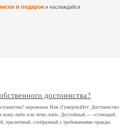
писки в подарок
и наслаждайся
собственного достоинства?
остоинства? иеромонах Иов (Гумеров)Нет. Достоинство
ее кому-либо или чему-либо. Достойный — «стоющий,
, приличный, сообразный с требованьями правды,