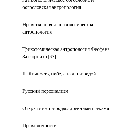
богословская антропология
Нравственная и психологическая
антропология
Трихотомическая антропология Феофана
Затворника [33]
II. Личность, победа над природой
Русский персонализм
Открытие «природы» древними греками
Права личности