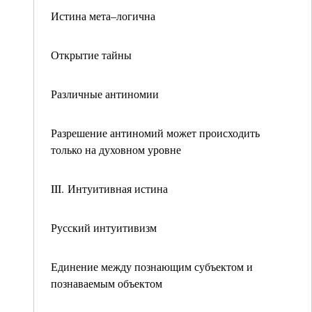
Истина мета–логична
Открытие тайны
Различные антиномии
Разрешение антиномий может происходить
только на духовном уровне
III. Интуитивная истина
Русский интуитивизм
Единение между познающим субъектом и
познаваемым объектом