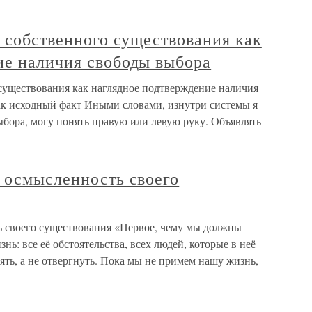
а собственного существования как
ие наличия свободы выбора
 существования как наглядное подтверждение наличия
ак исходный факт Иными словами, изнутри системы я
ыбора, могу понять правую или левую руку. Объявлять
 осмысленность своего
ь своего существования «Первое, чему мы должны
нь: все её обстоятельства, всех людей, которые в неё
ять, а не отвергнуть. Пока мы не примем нашу жизнь,