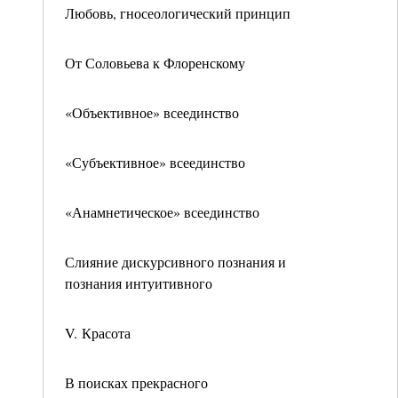
Любовь, гносеологический принцип
От Соловьева к Флоренскому
«Объективное» всеединство
«Субъективное» всеединство
«Анамнетическое» всеединство
Слияние дискурсивного познания и
познания интуитивного
V. Красота
В поисках прекрасного