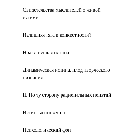
Свидетельства мыслителей о живой
истине
Излишняя тяга к конкретности?
Нравственная истина
Динамическая истина, плод творческого
познания
II. По ту сторону рациональных понятий
Истина антиномична
Психологический фон