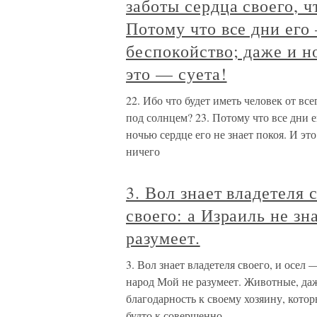
заботы сердца своего, ч
Потому что все дни его
беспокойство; даже и но
это — суета!
22. Ибо что будет иметь человек от все
под солнцем? 23. Потому что все дни 
ночью сердце его не знает покоя. И эт
ничего
3. Вол знает владетеля 
своего: а Израиль не зн
разумеет.
3. Вол знает владетеля своего, и осел 
народ Мой не разумеет. Животные, даж
благодарность к своему хозяину, котор
будто к совершенно