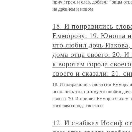
прич.: греч. и слав, добавл.: "овцы от
на древнем и новом
18. И понравились слов
Емморову. 19. Юноша н
что любил дочь Иакова,
дома отца своего. 20. 
к воротам города своего
своего и сказали: 21. с
18. И понравились слова сии Еммору 
исполнить это, потому что любил дочь
своего. 20. И пришел Еммор и Сихем, с
жителям города своего и
12. И снабжал Иосиф отц