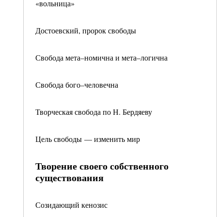
«вольница»
Достоевский, пророк свободы
Свобода мета–номична и мета–логична
Свобода бого–человечна
Творческая свобода по Н. Бердяеву
Цель свободы — изменить мир
Творение своего собственного
существования
Созидающий кенозис