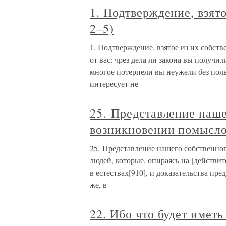
1. Подтверждение, взято
2–5)
1. Подтверждение, взятое из их собстве
от вас: чрез дела ли закона вы получил
многое потерпели вы неужели без поль
интересует не
25. Представление наше
возникновении помысл
25. Представление нашего собственног
людей, которые, опираясь на [действ
в естествах[910], и доказательства пре
же, в
22. Ибо что будет иметь