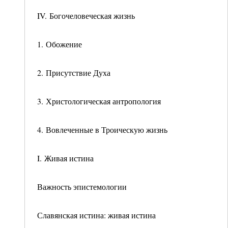
IV. Богочеловеческая жизнь
1. Обожение
2. Присутствие Духа
3. Христологическая антропология
4. Вовлеченные в Троическую жизнь
I. Живая истина
Важность эпистемологии
Славянская истина: живая истина