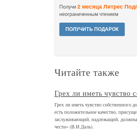
2 месяца Литрес Под
Получи
неограниченным чтением
ПОЛУЧИТЬ ПОДАРОК
Читайте также
Грех ли иметь чувство 
Грех ли иметь чувство собственного д
есть положительное качество, присущ
заслуживающий, надлежащий, должный
чести» (В.И.Даль).