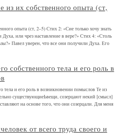
е из их собственного опыта (ст,
нного опыта (ст, 2–5) Стих 2: «Сие только хочу знать
и Духа, или чрез наставление в вере?» Стих 4: «Столь
зы?» Павел уверен, что все они получили Духа. Его
го собственного тела и его роль в
ов
о тела и его роль в возникновении помыслов Те из
ительно существующиеЬвещи, созерцают некий [смысл]
дставляют на основе того, что они созерцали. Для меня
 человек от всего труда своего и