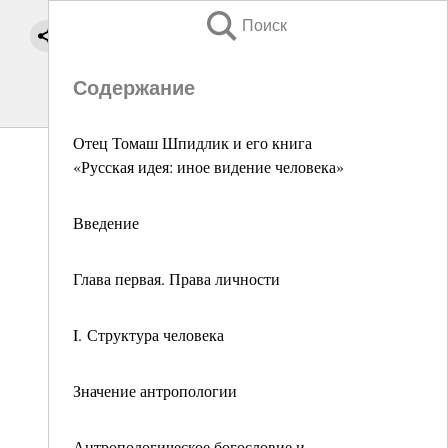
Поиск
Содержание
Отец Томаш Шпидлик и его книга
«Русская идея: иное видение человека»
Введение
Глава первая. Права личности
I. Структура человека
Значение антропологии
Антропологическое богословие и