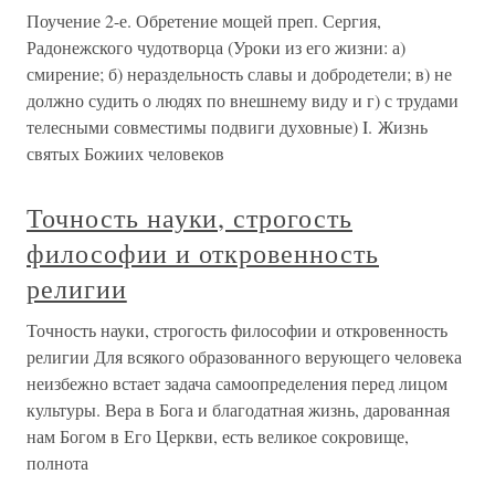
Поучение 2-е. Обретение мощей преп. Сергия,
Радонежского чудотворца (Уроки из его жизни: а)
смирение; б) нераздельность славы и добродетели; в) не
должно судить о людях по внешнему виду и г) с трудами
телесными совместимы подвиги духовные) I. Жизнь
святых Божиих человеков
Точность науки, строгость
философии и откровенность
религии
Точность науки, строгость философии и откровенность
религии Для всякого образованного верующего человека
неизбежно встает задача самоопределения перед лицом
культуры. Вера в Бога и благодатная жизнь, дарованная
нам Богом в Его Церкви, есть великое сокровище,
полнота