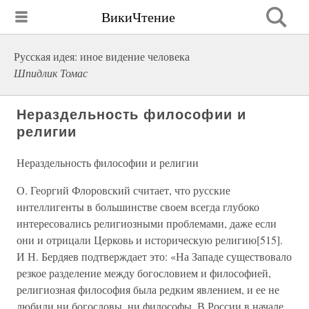
ВикиЧтение
Русская идея: иное видение человека
Шпидлик Томас
Нераздельность философии и
религии
Нераздельность философии и религии
О. Георгий Флоровский считает, что русские
интеллигенты в большинстве своем всегда глубоко
интересовались религиозными проблемами, даже если
они и отрицали Церковь и историческую религию[515].
И Н. Бердяев подтверждает это: «На Западе существовало
резкое разделение между богословием и философией,
религиозная философия была редким явлением, и ее не
любили ни богословы, ни философы. В России в начале