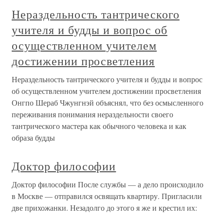
Нераздельность тантрического
учителя и будды и вопрос об
осуществленном учителем
достижении просветления
Нераздельность тантрического учителя и будды и вопрос
об осуществленном учителем достижении просветления
Онгпо Шераб Чжунгнэй объяснял, что без осмысленного
переживания понимания нераздельности своего
тантрического мастера как обычного человека и как
образа будды
Доктор философии
Доктор философии После службы — а дело происходило
в Москве — отправился освящать квартиру. Пригласили
две прихожанки. Незадолго до этого я же и крестил их: