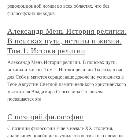
революционной ломки во всех областях, что без
философских выводов
Александр Мень История религии.
В поисках пути, истины и жизни.
Том 1. Истоки религии
Александр Мень История религии. В поисках пути,
истины и жизни. Том 1. Истоки религии Ты создал нас
для Себя и мятется сердце наше доколе не успокоится в
Тебе Августин Светлой памяти великого христианского
мыслителя Владимира Сергеевича Соловьева
посвящается эта
С позиций философии
С позиций философии Еще в начале XX столетия,
анализируя новейшие научные открытия того времени,