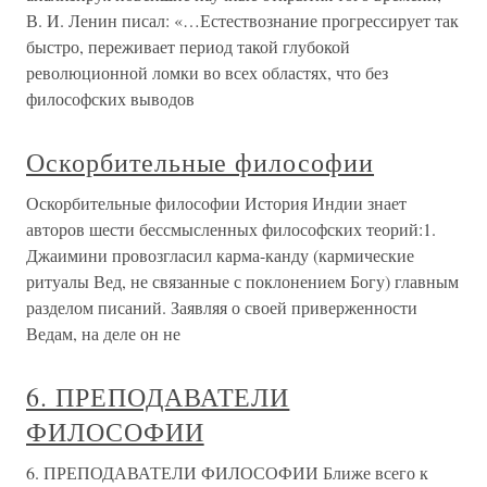
В. И. Ленин писал: «…Естествознание прогрессирует так
быстро, переживает период такой глубокой
революционной ломки во всех областях, что без
философских выводов
Оскорбительные философии
Оскорбительные философии История Индии знает
авторов шести бессмысленных философских теорий:1.
Джаимини провозгласил карма-канду (кармические
ритуалы Вед, не связанные с поклонением Богу) главным
разделом писаний. Заявляя о своей приверженности
Ведам, на деле он не
6. ПРЕПОДАВАТЕЛИ
ФИЛОСОФИИ
6. ПРЕПОДАВАТЕЛИ ФИЛОСОФИИ Ближе всего к