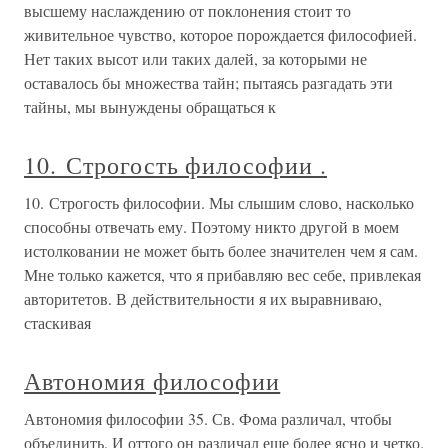
высшему наслаждению от поклонения стоит то
живительное чувство, которое порождается философией.
Нет таких высот или таких далей, за которыми не
оставалось бы множества тайн; пытаясь разгадать эти
тайны, мы вынуждены обращаться к
10. Строгость философии .
10. Строгость философии. Мы слышим слово, насколько
способны отвечать ему. Поэтому никто другой в моем
истолковании не может быть более значителен чем я сам.
Мне только кажется, что я прибавляю вес себе, привлекая
авторитетов. В действительности я их выравниваю,
стаскивая
Автономия философии
Автономия философии 35. Св. Фома различал, чтобы
объединить. И оттого он различал еще более ясно и четко.