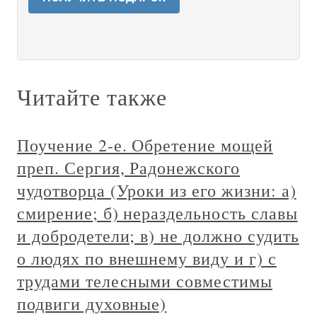
Читайте также
Поучение 2-е. Обретение мощей
преп. Сергия, Радонежского
чудотворца (Уроки из его жизни: а)
смирение; б) нераздельность славы
и добродетели; в) не должно судить
о людях по внешнему виду и г) с
трудами телесными совместимы
подвиги духовные)