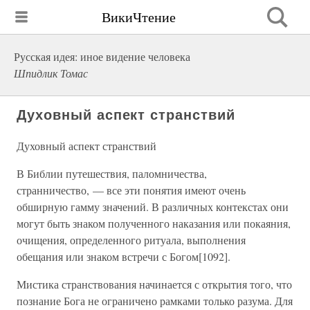
ВикиЧтение
Русская идея: иное видение человека
Шпидлик Томас
Духовный аспект странствий
Духовный аспект странствий
В Библии путешествия, паломничества,
странничество, — все эти понятия имеют очень
обширную гамму значений. В различных контекстах они
могут быть знаком полученного наказания или покаяния,
очищения, определенного ритуала, выполнения
обещания или знаком встречи с Богом[1092].
Мистика странствования начинается с открытия того, что
познание Бога не ограничено рамками только разума. Для