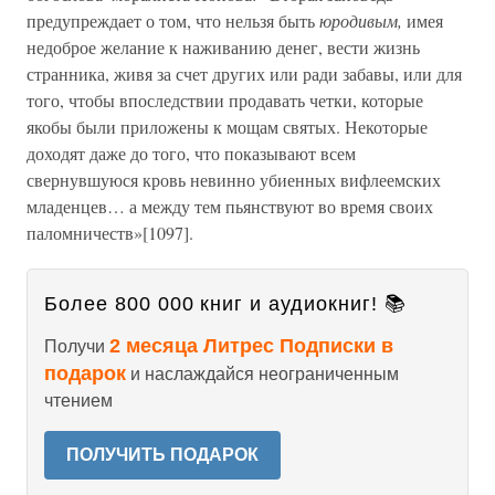
предупреждает о том, что нельзя быть
юродивым,
имея
недоброе желание к наживанию денег, вести жизнь
странника, живя за счет других или ради забавы, или для
того, чтобы впоследствии продавать четки, которые
якобы были приложены к мощам святых. Некоторые
доходят даже до того, что показывают всем
свернувшуюся кровь невинно убиенных вифлеемских
младенцев… а между тем пьянствуют во время своих
паломничеств»[1097].
Более 800 000 книг и аудиокниг! 📚
2 месяца Литрес Подписки в
Получи
подарок
и наслаждайся неограниченным
чтением
ПОЛУЧИТЬ ПОДАРОК