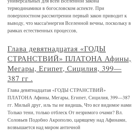
универсальных для всей Вселенной закона
термодинамики в богословском аспекте. При
поверхностном рассмотрении первый закон приводит к
выводу, что масса/энергия Вселенной вечны, поскольку в
рамках естественных процессов,
Глава девятнадцатая «ГОДЫ
СТРАНСТВИЙ» ПЛАТОНА Афины,
Мегары, Египет, Сицилия, 399—
387 гг .
Глава девятнадцатая «ГОДЫ СТРАНСТВИЙ»
ПЛАТОНА Афины, Мегары, Египет, Сицилия, 399—387
гг. Милый друг, иль ты не видишь, Что все видимое нами
Только тени, только отблеск От незримого очами? Вл.
Соловьев Подобно Акрополю, царящему над Афинами,
возвышается над миром античной