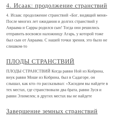
4. Исаак: продолжение странствий
4. Исаак: продолжение странствий «Бог, видящий меня»
После многих лет ожидания и долгих странствий у
Авраама и Сарры родился сын! Тогда они решились
отправить восвояси наложницу Агарь, у которой тоже
был сын от Авраама. С нашей точки зрения, это было не
слишком-то
ПЛОДЫ СТРАНСТВИЙ
ПЛОДЫ СТРАНСТВИЙ Когда равви Ной из Кобрина,
внук равви Моше из Кобрина, был в Садагоре, он
слышал, как кто–то рассказывал: «Хасидим вы найдете в
тех местах, где странствовали два брата, равви Зуся и
равви Элимелек; в других местах вы не найдете
Завершение земных странствий