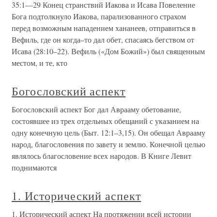
35:1—29 Конец странствий Иакова и Исава Повеление
Бога подтолкнуло Иакова, парализованного страхом
перед возможным нападением хананеев, отправиться в
Вефиль, где он когда–то дал обет, спасаясь бегством от
Исава (28:10–22). Вефиль («Дом Божий») был священным
местом, и те, кто
Богословский аспект
Богословский аспект Бог дал Аврааму обетование,
состоявшее из трех отдельных обещаний с указанием на
одну конечную цель (Быт. 12:1–3,15). Он обещал Аврааму
народ, благословения по завету и землю. Конечной целью
являлось благословение всех народов. В Книге Левит
поднимаются
1. Исторический аспект
1. Исторический аспект На протяжении всей истории