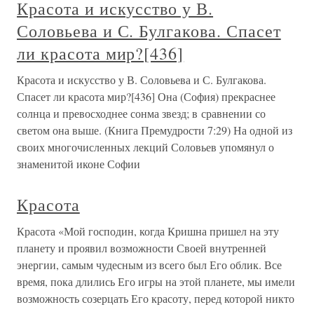
Красота и искусство у В.
Соловьева и С. Булгакова. Спасет
ли красота мир?[436]
Красота и искусство у В. Соловьева и С. Булгакова.
Спасет ли красота мир?[436] Она (София) прекраснее
солнца и превосходнее сонма звезд; в сравнении со
светом она выше. (Книга Премудрости 7:29) На одной из
своих многочисленных лекций Соловьев упомянул о
знаменитой иконе Софии
Красота
Красота «Мой господин, когда Кришна пришел на эту
планету и проявил возможности Своей внутренней
энергии, самым чудесным из всего был Его облик. Все
время, пока длились Его игры на этой планете, мы имели
возможность созерцать Его красоту, перед которой никто