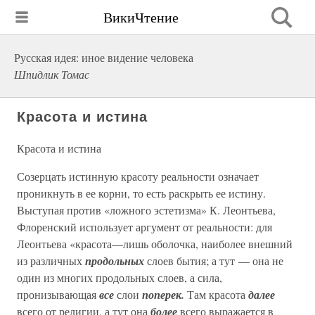
ВикиЧтение
Русская идея: иное видение человека
Шпидлик Томас
Красота и истина
Красота и истина
Созерцать истинную красоту реальности означает
проникнуть в ее корни, то есть раскрыть ее истину.
Выступая против «ложного эстетизма» К. Леонтьева,
Флоренский использует аргумент от реальности: для
Леонтьева «красота—лишь оболочка, наиболее внешний
из различных
продольных
слоев бытия; а тут — она не
один из многих продольных слоев, а сила,
пронизывающая
все
слои
поперек.
Там красота
далее
всего от религии, а тут она
более
всего выражается в