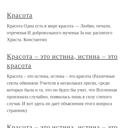
Красота
Красота Одна есть в мире красота — Любви, печали,
отреченья И добровольного мученья За нас распятого
Христа. Константин
Красота – это истина, истина – это
красота
Красота – это истина, истина – это красота (Различные
секты обвиняли Учителя в нескольких ересях, среди
которых была и та, что он будто бы учит, что Вселенная
произошла случайно, появилась лишь в силу слепого
случая. И вот здесь он дает объяснения этого вопроса
страннику
Красота – это истина, истина – это