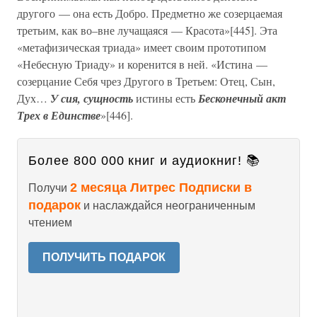
другого — она есть Добро. Предметно же созерцаемая
третьим, как во–вне лучащаяся — Красота»[445]. Эта
«метафизическая триада» имеет своим прототипом
«Небесную Триаду» и коренится в ней. «Истина —
созерцание Себя чрез Другого в Третьем: Отец, Сын,
Дух…
У сия, сущность
истины есть
Бесконечный акт
Трех в Единстве
»[446].
Более 800 000 книг и аудиокниг! 📚
2 месяца Литрес Подписки в
Получи
подарок
и наслаждайся неограниченным
чтением
ПОЛУЧИТЬ ПОДАРОК