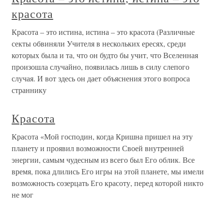
красота
Красота – это истина, истина – это красота (Различные
секты обвиняли Учителя в нескольких ересях, среди
которых была и та, что он будто бы учит, что Вселенная
произошла случайно, появилась лишь в силу слепого
случая. И вот здесь он дает объяснения этого вопроса
страннику
Красота
Красота «Мой господин, когда Кришна пришел на эту
планету и проявил возможности Своей внутренней
энергии, самым чудесным из всего был Его облик. Все
время, пока длились Его игры на этой планете, мы имели
возможность созерцать Его красоту, перед которой никто
не мог