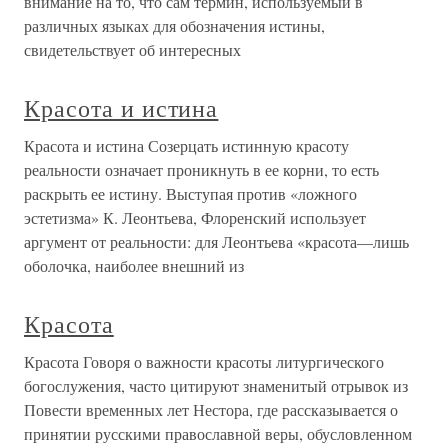
внимание на то, что сам термин, используемый в
различных языках для обозначения истины,
свидетельствует об интересных
Красота и истина
Красота и истина Созерцать истинную красоту
реальности означает проникнуть в ее корни, то есть
раскрыть ее истину. Выступая против «ложного
эстетизма» К. Леонтьева, Флоренский использует
аргумент от реальности: для Леонтьева «красота—лишь
оболочка, наиболее внешний из
Красота
Красота Говоря о важности красоты литургического
богослужения, часто цитируют знаменитый отрывок из
Повести временных лет Нестора, где рассказывается о
принятии русскими православной веры, обусловленном