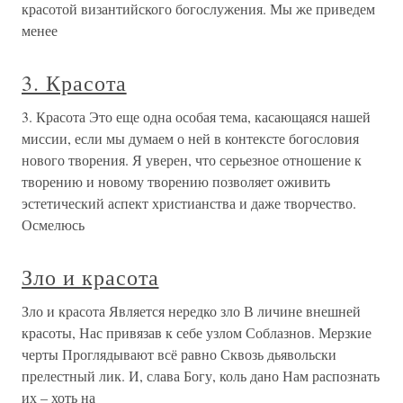
красотой византийского богослужения. Мы же приведем
менее
3. Красота
3. Красота Это еще одна особая тема, касающаяся нашей
миссии, если мы думаем о ней в контексте богословия
нового творения. Я уверен, что серьезное отношение к
творению и новому творению позволяет оживить
эстетический аспект христианства и даже творчество.
Осмелюсь
Зло и красота
Зло и красота Является нередко зло В личине внешней
красоты, Нас привязав к себе узлом Соблазнов. Мерзкие
черты Проглядывают всё равно Сквозь дьявольски
прелестный лик. И, слава Богу, коль дано Нам распознать
их – хоть на