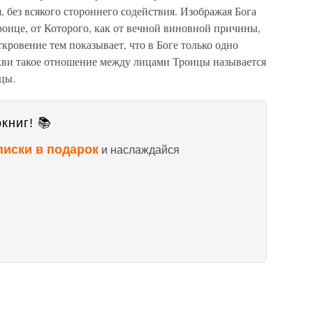
, без всякого стороннего содействия. Изображая Бога
оице, от Которого, как от вечной виновной причины,
кровение тем показывает, что в Боге только одно
кви такое отношение между лицами Троицы называется
ицы.
книг! 📚
писки в подарок
и наслаждайся