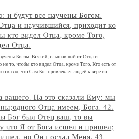
о: и будут все научены Богом.
Отца и научившийся, приходит ко
бы кто видел Отца, кроме Того,
дел Отца.
 научены Богом. Всякий, слышавший от Отца и
 не то, чтобы кто видел Отца, кроме Того, Кто есть от
то сказал, что Сам Бог привлекает людей к вере во
а вашего. На это сказали Ему: мы
ны;одного Отца имеем, Бога. 42.
бы Бог был Отец ваш, то вы
 что Я от Бога исшел и пришел;
ришел, но Он послал Меня. 43.