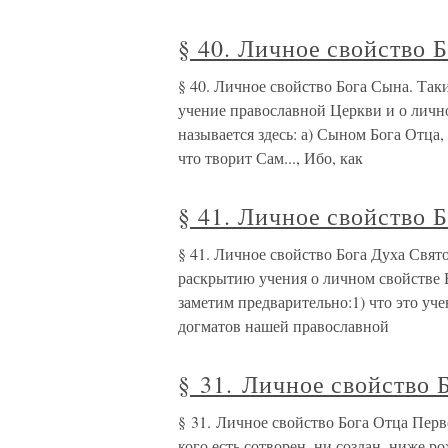
§ 40. Личное свойство 
§ 40. Личное свойство Бога Сына. Та
учение пра­вославной Церкви и о личн
называется здесь: а) Сыном Бога Отца
что творит Сам..., Ибо, как
§ 41. Личное свойство Б
§ 41. Личное свойство Бога Духа Свят
раскрытию учения о личном свойстве Б
заметим предварительно:1) что это уч
догматов нашей православной
§ 31. Личное свойство 
§ 31. Личное свойство Бога Отца Перв
кого есть сотворен, ни создан, ниже р