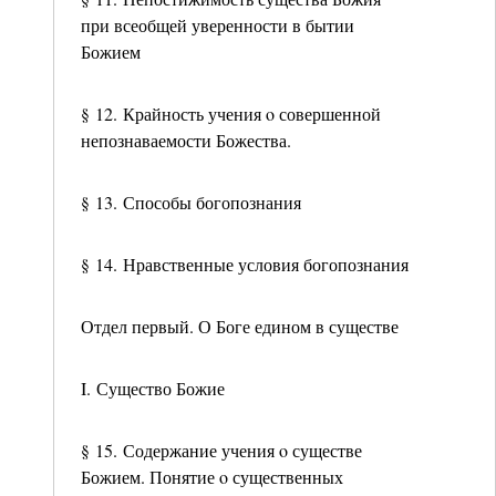
при всеобщей уверенности в бытии
Божием
§ 12. Крайность учения ο совершенной
непознаваемости Божества.
§ 13. Способы богопознания
§ 14. Нравственные условия богопознания
Отдел первый. О Боге едином в существе
I. Существо Божие
§ 15. Содержание учения ο существе
Божием. Понятие ο существенных