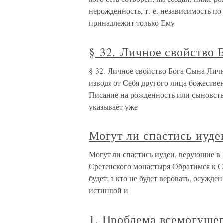
нерожденность, т. е. независимость по
принадлежит только Ему
§ 32. Личное свойство 
§ 32. Личное свойство Бога Сына Лично
изводя от Себя другого лица божестве
Писание на рожденность или сыновство
указывает уже
Могут ли спастись иуде
Могут ли спастись иудеи, верующие в
Сретенского монастыря Обратимся к Сл
будет; а кто не будет веровать, осужде
истинной и
1. Проблема всемогущег