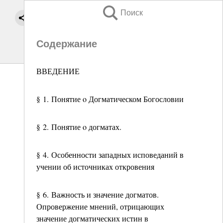
Поиск
Содержание
ВВЕДЕНИЕ
§ 1. Понятие ο Догматическом Богословии
§ 2. Понятие ο догматах.
§ 4. Особенности западных исповеданий в
учении об источниках откровения
§ 6. Важность и значение догматов.
Опровержение мнений, отрицающих
значение догматических истин в