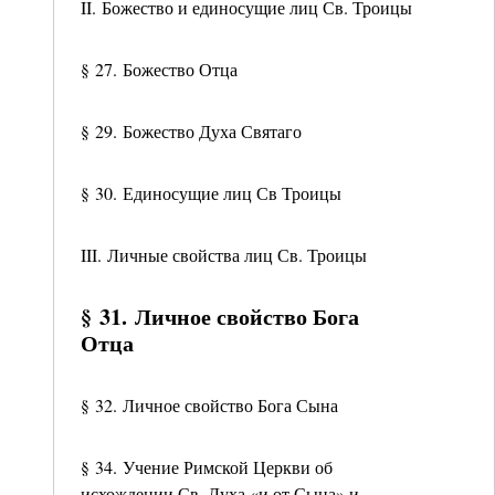
II. Божество и единосущие лиц Св. Троицы
§ 27. Божество Отца
§ 29. Божество Духа Святаго
§ 30. Единосущие лиц Св Троицы
III. Личные свойства лиц Св. Троицы
§ 31. Личное свойство Бога
Отца
§ 32. Личное свойство Бога Сына
§ 34. Учение Римской Церкви об
исхождении Св. Духа «и от Сына» и