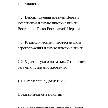
христианстве.
§ 7. Вероизложения древней Церкви
Вселенской и символические книги
Восточной Греко-Российской Церкви
§ 8. Р.-католические и протестантские
вероизложения и символические книги
§ 9. Задача науки ο догматах. Отношение
разума к истинам откровения.
§ 10. Разделение Догматики.
Предварительные понятия
§ 11. Непостижимость существа Божия