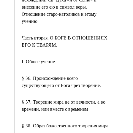
внесение его ею в символ веры.
Отношение старо-католиков к этому
учению.
Часть вторая. О БОГЕ В ОТНОШЕНИЯХ
ЕГО К ТВАРЯМ.
I. Общее учение.
§ 36. Происхождение всего
существующего от Бога чрез творение.
§ 37. Творение мира не от вечности, а во
времени, или вместе с временем
§ 38. Образ божественного творения мира