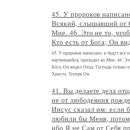
45. У пророков написан
Всякий, слышавший от 
Мне. 46. Это не то, что
Кто есть от Бога; Он ви
45. У пророков написано: и будут все
научившийся, приходит ко Мне. 46. Это
Бога; Он видел Отца. Господь только ч
Христа. Теперь Он
41. Вы делаете дела отц
не от любодеяния рожде
Иисус сказал им: если 
любили бы Меня, потому
ибо Я не Сам от Себя п