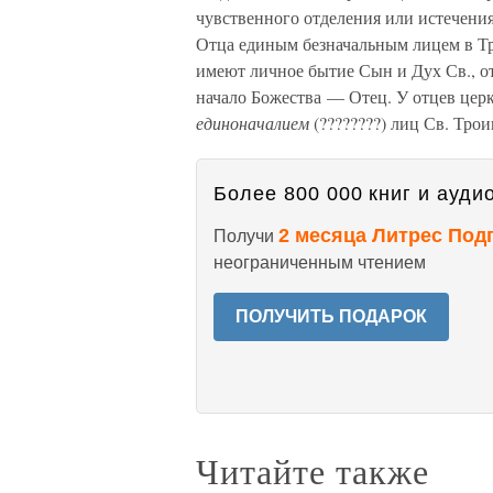
чувственного отделения или истечения
Отца единым безначальным лицем в Тр
имеют личное бытие Сын и Дух Св., от
начало Божества — Отец. У отцев цер
единоначалием
(????????) лиц Св. Тро
Более 800 000 книг и аудио
2 месяца Литрес Под
Получи
неограниченным чтением
ПОЛУЧИТЬ ПОДАРОК
Читайте также