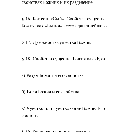
свойствах Божиих и их разделение.
§ 16. Бог есть «Сый». Свойства существа
Божия, как «Бытия» всесовершеннейшего.
§ 17. Духовность существа Божия.
§ 18. Свойства существа Божия как Духа.
а) Разум Божий и его свойства
б) Воля Божия и ее свойства.
в) Чувство или чувствование Божие. Его
свойства
§ 19. Отношение приписываемых