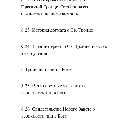
Пресвятой Троице. Особенная его
важность и непостижимость.
§ 23. История догмата ο Св. Троице
§ 24. Учение церкви ο Св. Троице и состав
этого учения
I. Троичность лиц в Боге
§ 25. Ветхозаветные указания на
троичность лиц в Боге
§ 26. Свидетельства Нового Завета ο
троичности лиц в Боге