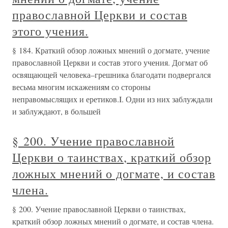
православной Церкви и состав
этого учения.
§ 184. Краткий обзор ложных мнений о догмате, учение
православной Церкви и состав этого учения. Догмат об
освящающей человека–грешника благодати подвергался
весьма многим искажениям со стороны
неправомыслящих и еретиков.I. Одни из них заблуждали
и заблуждают, в большей
§ 200. Учение православной
Церкви о таинствах, краткий обзор
ложных мнений о догмате, и состав
члена.
§ 200. Учение православной Церкви о таинствах,
краткий обзор ложных мнений о догмате, и состав члена.