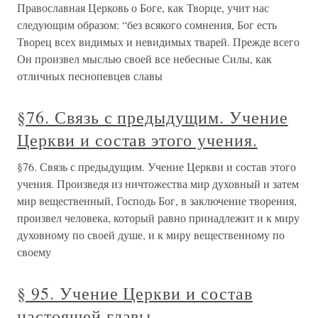
Православная Церковь о Боге, как Творце, учит нас
следующим образом: “без всякого сомнения, Бог есть
Творец всех видимых и невидимых тварей. Прежде всего
Он произвел мыслью своей все небесные Силы, как
отличных песнопевцев славы
§76. Связь с предыдущим. Учение
Церкви и состав этого учения.
§76. Связь с предыдущим. Учение Церкви и состав этого
учения. Произведя из ничтожества мир духовный и затем
мир вещественный, Господь Бог, в заключение творения,
произвел человека, который равно принадлежит и к миру
духовному по своей душе, и к миру вещественному по
своему
§ 95. Учение Церкви и состав
настоящей главы.