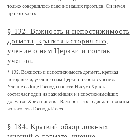
только совершилось падение наших праотцев, Он начал
приготовлять
§ 132. Важность и непостижимость
догмата, краткая история его,
учение о нам Церкви и состав
учения.
§ 132. Важность и непостижимость догмата, краткая
история его, учение о нам Церкви и состав учения.
Учение о Лице Господа нашего Иисуса Христа
составляет один из важнейших и непостижимейших
догматов Христианства. Важность этого догмата понятна
из того, что Господь Иисус
§ 184. Краткий обзор ложных
мнений о догмате, учение