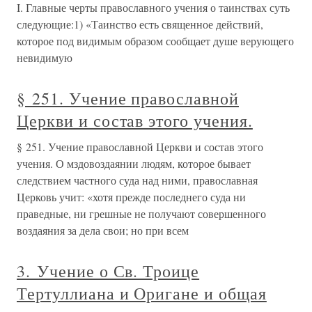
I. Главные черты православного учения о таинствах суть
следующие:1) «Таинство есть священное действий,
которое под видимым образом сообщает душе верующего
невидимую
§ 251. Учение православной
Церкви и состав этого учения.
§ 251. Учение православной Церкви и состав этого
учения. О мздовоздаянии людям, которое бывает
следствием частного суда над ними, православная
Церковь учит: «хотя прежде последнего суда ни
праведные, ни грешные не получают совершенного
воздаяния за дела свои; но при всем
3. Учение о Св. Троице
Тертуллиана и Оригане и общая