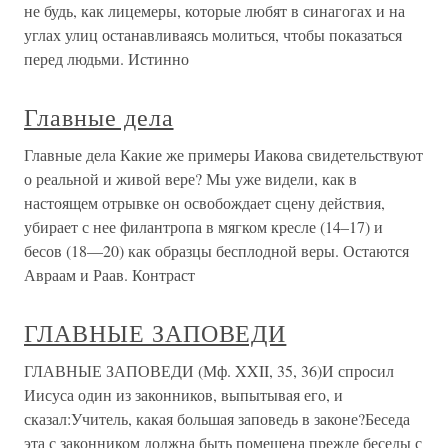
не будь, как лицемеры, которые любят в синагогах и на
углах улиц останавливаясь молиться, чтобы показаться
перед людьми. Истинно
Главные дела
Главные дела Какие же примеры Иакова свидетельствуют
о реальной и живой вере? Мы уже видели, как в
настоящем отрывке он освобождает сцену действия,
убирает с нее филантропа в мягком кресле (14–17) и
бесов (18—20) как образцы бесплодной веры. Остаются
Авраам и Раав. Контраст
ГЛАВНЫЕ ЗАПОВЕДИ
ГЛАВНЫЕ ЗАПОВЕДИ (Мф. XXII, 35, 36)И спросил
Иисуса один из законников, выпытывая его, и
сказал:Учитель, какая большая заповедь в законе?Беседа
эта с законником должна быть помещена прежде беседы с