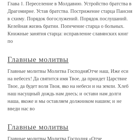
Глава 1. Переселение в Молдавию. Устройство братства в
Драгомирне. Устав братства. Пострижение старца Паисия
в схиму. Порядок богослужений. Порядок послушаний.
Келейная жизнь братии. Попечение старца о больных.
Книжные занятия старца: исправление славянских книг
по
Главные молитвы
Главные молитвы Молитва ГосподняОтче наш, Иже еси
на небесех! Да святится имя Твое, да приидет Царствие
Твое, да будет воля Твоя, яко на небеси и на земли. Хлеб
наш насущный дождь нам днесь; и остави нам долги
наша, якоже и мы оставляем должником нашим; и не
введи нас во
Главные молитвы
Главные молитвы Молитва Господня «Отче