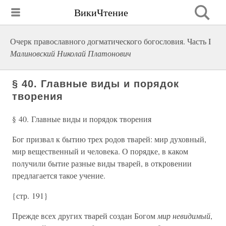
ВикиЧтение
Очерк православного догматического богословия. Часть I
Малиновский Николай Платонович
§ 40. Главные виды и порядок
творения
§ 40. Главные виды и порядок творения
Бог призвал к бытию трех родов тварей: мир духовный,
мир вещественный и человека. О порядке, в каком
получили бытие разные виды тварей, в откровении
предлагается такое учение.
{стр. 191}
Прежде всех других тварей создан Богом
мир невидимый
,