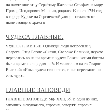
на памятнике отцу Серафиму IБатюшка Серафим, в миру
Прохор Исидорович Машнин, родился 19 июля 1754 года
в городе Курске на Сергиевской улице – недалеко от
ныне стоящего храма в
ЧУДЕСА ГЛАВНЫЕ.
ЧУДЕСА ГЛАВНЫЕ. Однажды люди вопросили у
Сварога, Отца Богов: «Скажи, Свароже Великий, неужто
перевелись во наши времена чудеса Божии, коими богаты
были времена стародавние?» И молвил им на то Сварог
Великий: «Иные чудеса становятся, иные перестают, но
есть чудеса
ГЛАВНЫЕ ЗАПОВЕДИ
ГЛАВНЫЕ ЗАПОВЕДИ Мф. XXII, 35. И один из них,
законник, искушая его, спросил, говоря:И спросил