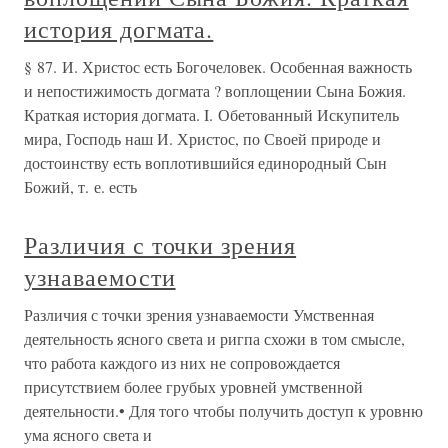
история догмата.
§ 87. И. Христос есть Богочеловек. Особенная важность
и непостижимость догмата ? воплощении Сына Божия.
Краткая история догмата. I. Обетованный Искупитель
мира, Господь наш И. Христос, по Своей природе и
достоинству есть воплотившийся единородный Сын
Божий, т. е. есть
Различия с точки зрения
узнаваемости
Различия с точки зрения узнаваемости Умственная
деятельность ясного света и ригпа схожи в том смысле,
что работа каждого из них не сопровождается
присутствием более грубых уровней умственной
деятельности.• Для того чтобы получить доступ к уровню
ума ясного света и