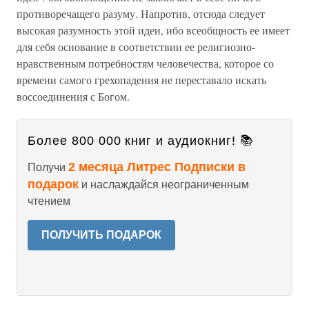
противоречащего разуму. Напротив, отсюда следует
высокая разумность этой идеи, ибо всеобщность ее имеет
для себя основание в соответствии ее религиозно-
нравственным потребностям человечества, которое со
времени самого грехопадения не переставало искать
воссоединения с Богом.
Более 800 000 книг и аудиокниг! 📚
2 месяца Литрес Подписки в
Получи
подарок
и наслаждайся неограниченным
чтением
ПОЛУЧИТЬ ПОДАРОК