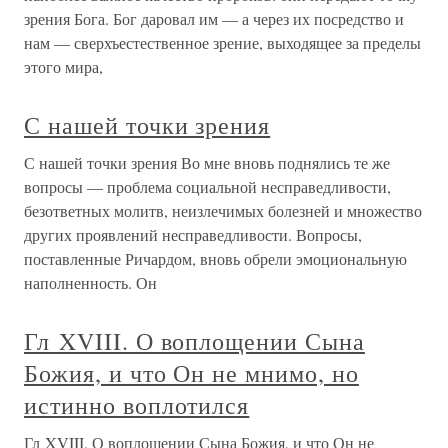
зрения Бога. Бог даровал им — а через их посредство и
нам — сверхъестественное зрение, выходящее за пределы
этого мира,
С нашей точки зрения
С нашей точки зрения Во мне вновь поднялись те же
вопросы — проблема социальной несправедливости,
безответных молитв, неизлечимых болезней и множество
других проявлений несправедливости. Вопросы,
поставленные Ричардом, вновь обрели эмоциональную
наполненность. Он
Гл XVIII. О воплощении Сына
Божия, и что Он не мнимо, но
истинно воплотился
Гл XVIII. О воплощении Сына Божия, и что Он не