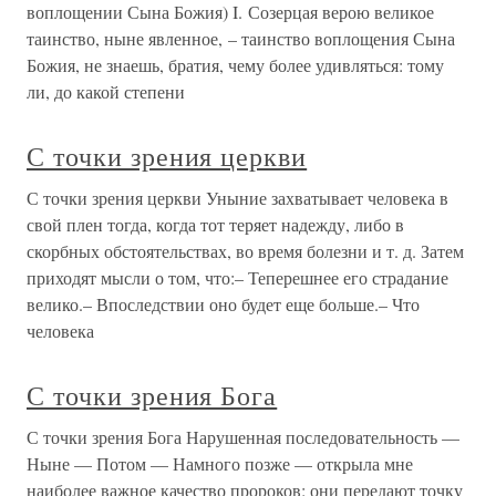
воплощении Сына Божия) I. Созерцая верою великое
таинство, ныне явленное, – таинство воплощения Сына
Божия, не знаешь, братия, чему более удивляться: тому
ли, до какой степени
С точки зрения церкви
С точки зрения церкви Уныние захватывает человека в
свой плен тогда, когда тот теряет надежду, либо в
скорбных обстоятельствах, во время болезни и т. д. Затем
приходят мысли о том, что:– Теперешнее его страдание
велико.– Впоследствии оно будет еще больше.– Что
человека
С точки зрения Бога
С точки зрения Бога Нарушенная последовательность —
Ныне — Потом — Намного позже — открыла мне
наиболее важное качество пророков: они передают точку