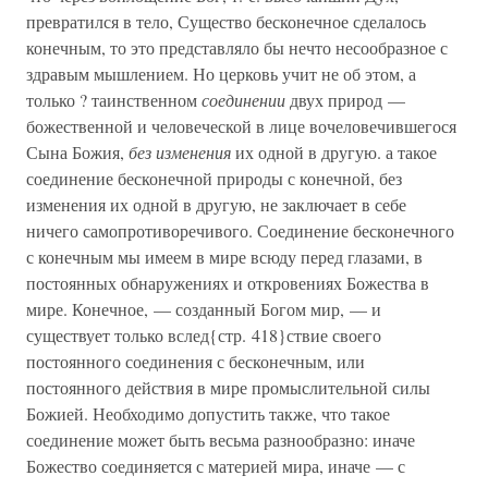
превратился в тело, Существо бесконечное сделалось
конечным, то это представляло бы нечто несообразное с
здравым мышлением. Но церковь учит не об этом, а
только ? таинственном
соединении
двух природ —
божественной и человеческой в лице вочеловечившегося
Сына Божия,
без изменения
их одной в другую. а такое
соединение бесконечной природы с конечной, без
изменения их одной в другую, не заключает в себе
ничего самопротиворечивого. Соединение бесконечного
с конечным мы имеем в мире всюду перед глазами, в
постоянных обнаружениях и откровениях Божества в
мире. Конечное, — созданный Богом мир, — и
существует только вслед{стр. 418}ствие своего
постоянного соединения с бесконечным, или
постоянного действия в мире промыслительной силы
Божией. Необходимо допустить также, что такое
соединение может быть весьма разнообразно: иначе
Божество соединяется с материей мира, иначе — с