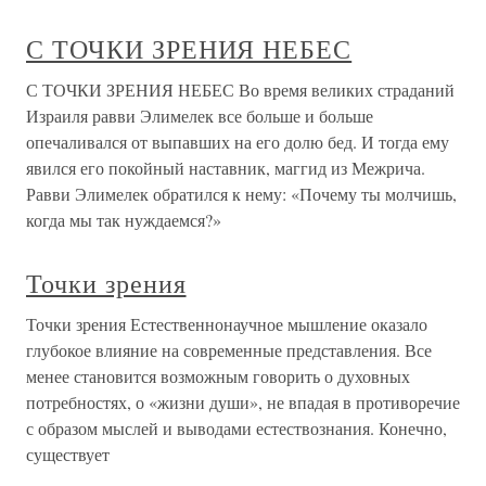
С ТОЧКИ ЗРЕНИЯ НЕБЕС
С ТОЧКИ ЗРЕНИЯ НЕБЕС Во время великих страданий
Израиля равви Элимелек все больше и больше
опечаливался от выпавших на его долю бед. И тогда ему
явился его покойный наставник, маггид из Межрича.
Равви Элимелек обратился к нему: «Почему ты молчишь,
когда мы так нуждаемся?»
Точки зрения
Точки зрения Естественнонаучное мышление оказало
глубокое влияние на современные представления. Все
менее становится возможным говорить о духовных
потребностях, о «жизни души», не впадая в противоречие
с образом мыслей и выводами естествознания. Конечно,
существует