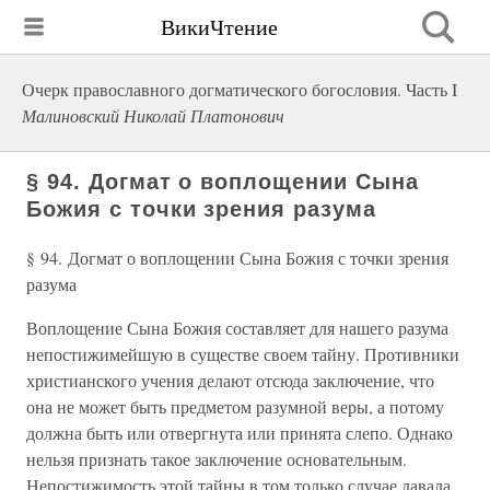
ВикиЧтение
Очерк православного догматического богословия. Часть I
Малиновский Николай Платонович
§ 94. Догмат о воплощении Сына
Божия с точки зрения разума
§ 94. Догмат о воплощении Сына Божия с точки зрения
разума
Воплощение Сына Божия составляет для нашего разума
непостижимейшую в существе своем тайну. Противники
христианского учения делают отсюда заключение, что
она не может быть предметом разумной веры, а потому
должна быть или отвергнута или принята слепо. Однако
нельзя признать такое заключение основательным.
Непостижимость этой тайны в том только случае давала