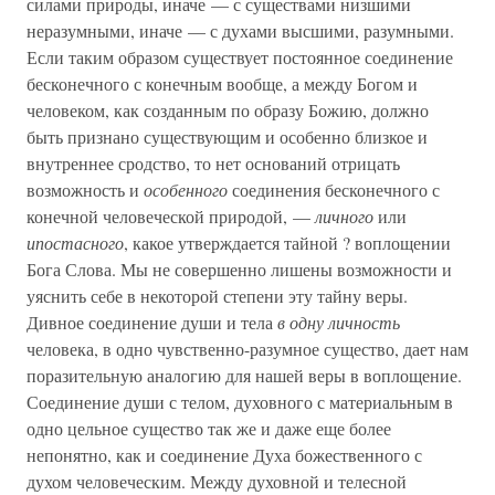
силами природы, иначе — с существами низшими
неразумными, иначе — с духами высшими, разумными.
Если таким образом существует постоянное соединение
бесконечного с конечным вообще, а между Богом и
человеком, как созданным по образу Божию, должно
быть признано существующим и особенно близкое и
внутреннее сродство, то нет оснований отрицать
возможность и
особенного
соединения бесконечного с
конечной человеческой природой, —
личного
или
ипостасного
, какое утверждается тайной ? воплощении
Бога Слова. Мы не совершенно лишены возможности и
уяснить себе в некоторой степени эту тайну веры.
Дивное соединение души и тела
в одну личность
человека, в одно чувственно-разумное существо, дает нам
поразительную аналогию для нашей веры в воплощение.
Соединение души с телом, духовного с материальным в
одно цельное существо так же и даже еще более
непонятно, как и соединение Духа божественного с
духом человеческим. Между духовной и телесной