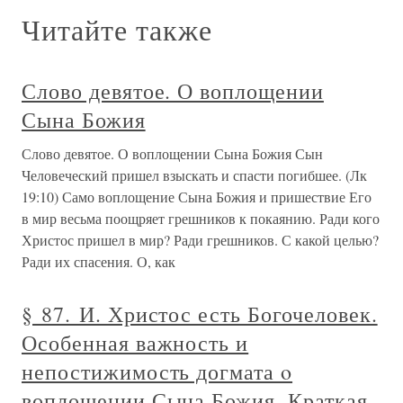
Читайте также
Слово девятое. О воплощении
Сына Божия
Слово девятое. О воплощении Сына Божия Сын
Человеческий пришел взыскать и спасти погибшее. (Лк
19:10) Само воплощение Сына Божия и пришествие Его
в мир весьма поощряет грешников к покаянию. Ради кого
Христос пришел в мир? Ради грешников. С какой целью?
Ради их спасения. О, как
§ 87. И. Христос есть Богочеловек.
Особенная важность и
непостижимость догмата ο
воплощении Сына Божия. Краткая