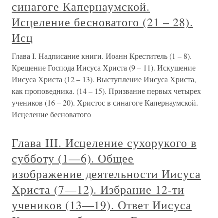
синагоге Капернаумской.
Исцеление бесноватого (21 – 28).
Исц
Глава I. Надписание книги. Иоанн Креститель (1 – 8).
Крещение Господа Иисуса Христа (9 – 11). Искушение
Иисуса Христа (12 – 13). Выступление Иисуса Христа,
как проповедника. (14 – 15). Призвание первых четырех
учеников (16 – 20). Христос в синагоге Капернаумской.
Исцеление бесноватого
Глава III. Исцеление сухорукого в
субботу (1—6). Общее
изображение деятельности Иисуса
Христа (7—12). Избрание 12-ти
учеников (13—19). Ответ Иисуса