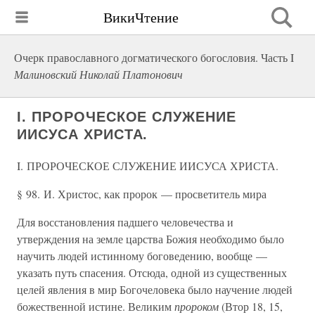
ВикиЧтение
Очерк православного догматического богословия. Часть I
Малиновский Николай Платонович
I. ПРОРОЧЕСКОЕ СЛУЖЕНИЕ
ИИСУСА ХРИСТА.
I. ПРОРОЧЕСКОЕ СЛУЖЕНИЕ ИИСУСА ХРИСТА.
§ 98. И. Христос, как пророк — просветитель мира
Для восстановления падшего человечества и
утверждения на земле царства Божия необходимо было
научить людей истинному боговедению, вообще —
указать путь спасения. Отсюда, одной из существенных
целей явления в мир Богочеловека было научение людей
божественной истине. Великим
пророком
(Втор 18, 15,