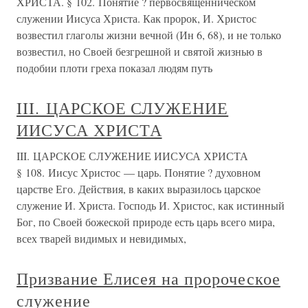
ХРИСТА. § 102. Понятие ? первосвященническом
служении Иисуса Христа. Как пророк, И. Христос
возвестил глаголы жизни вечной (Ин 6, 68), и не только
возвестил, но Своей безгрешной и святой жизнью в
подобии плоти греха показал людям путь
III. ЦАРСКОЕ СЛУЖЕНИЕ
ИИСУСА ХРИСТА
III. ЦАРСКОЕ СЛУЖЕНИЕ ИИСУСА ХРИСТА
§ 108. Иисус Христос — царь. Понятие ? духовном
царстве Его. Действия, в каких выразилось царское
служение И. Христа. Господь И. Христос, как истинный
Бог, по Своей божеской природе есть царь всего мира,
всех тварей видимых и невидимых,
Призвание Елисея на пророческое
служение