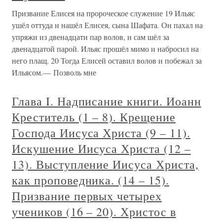
Призвание Елисея на пророческое служение 19 Ильяс
ушёл оттуда и нашёл Елисея, сына Шафата. Он пахал на
упряжи из двенадцати пар волов, и сам шёл за
двенадцатой парой. Ильяс прошёл мимо и набросил на
него плащ. 20 Тогда Елисей оставил волов и побежал за
Ильясом.— Позволь мне
Глава I. Надписание книги. Иоанн
Креститель (1 – 8). Крещение
Господа Иисуса Христа (9 – 11).
Искушение Иисуса Христа (12 –
13). Выступление Иисуса Христа,
как проповедника. (14 – 15).
Призвание первых четырех
учеников (16 – 20). Христос в