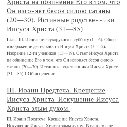
Христа на обвинение Его в том, что
Он изгоняет бесов силою сатаны
(20—30). Истинные родственники
Иисуса Христа (31—85)
Глава III. Исцеление сухорукого в субботу (1—6). Общее
изображение деятельности Иисуса Христа (7—12).
Избрание 12-ти учеников (13—19). Ответ Иисуса Христа
на обвинение Его в том, что Он изгоняет бесов силою
сатаны (20—30). Истинные родственники Иисуса Христа
(31—85) 1 Об исцелении
III. Иоанн Предтеча. Крещение
Иисуса Христа. Искушение Иисуса
Христа злым духом.
III. Иоанн Предтеча. Крещение Иисуса Христа.
Искушение Иисуса Христа злым духом. В раннем еще