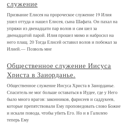
служение
Призвание Елисея на пророческое служение 19 Илия
ушел оттуда и нашел Елисея, сына Шафата. Он пахал на
упряжи из двенадцати пар волов и сам шел за
двенадцатой парой. Илия прошел мимо и набросил на
него плащ. 20 Тогда Елисей оставил волов и побежал за
Илией.— Позволь мне
Общественное служение Иисуса
Христа в Заиорданье.
Общественное служение Иисуса Христа в Заиорданье.
Спаситель не мог больше оставаться в Иудее, где у Него
было много врагов: законников, фарисеев и саддукеев,
которые препятствовали Ему проповедовать слово Божие
и искали повода, чтобы убить Его. Но и в Галилею
теперь Ему