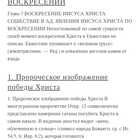
ВОСКРЕСЕНИИ
Глава 7 ВОСКРЕСЕНИЕ ИИСУСА ХРИСТА.
СОШЕСТВИЕ В АД. ЯВЛЕНИЯ ИИСУСА ХРИСТА ПО
ВОСКРЕСЕНИИ Непостижимый по самой сущности
своей момент воскресения Христа в Евангелии не
описан. Евангелие упоминает о «великом трусе»
(землетрясении. — Ред.) и отвалении ангелом камня от
входа
1. Пророческое изображение
победы Христа
1. Пророческое изображение победы Христа В
многогранном пророчестве Откр. 12 символически
представлено намерение сатаны погубить Христа в
самом начале. В видении апостол видит «жену,
облеченную в солнце» (символ народа Божьего, ср. с Ис.
54:5, 6; Иер. 6:2), которая готовится