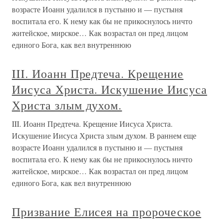
возрасте Иоанн удалился в пустыню и — пустыня
воспитала его. К нему как бы не прикоснулось ничто
житейское, мирское… Как возрастал он пред лицом
единого Бога, как вел внутреннюю
III. Иоанн Предтеча. Крещение
Иисуса Христа. Искушение Иисуса
Христа злым духом.
III. Иоанн Предтеча. Крещение Иисуса Христа.
Искушение Иисуса Христа злым духом. В раннем еще
возрасте Иоанн удалился в пустыню и — пустыня
воспитала его. К нему как бы не прикоснулось ничто
житейское, мирское… Как возрастал он пред лицом
единого Бога, как вел внутреннюю
Призвание Елисея на пророческое