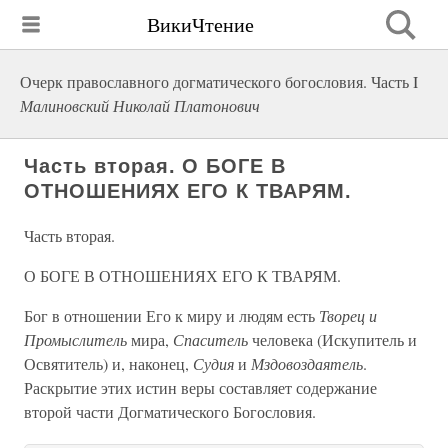
ВикиЧтение
Очерк православного догматического богословия. Часть I
Малиновский Николай Платонович
Часть вторая. О БОГЕ В
ОТНОШЕНИЯХ ЕГО К ТВАРЯМ.
Часть вторая.
О БОГЕ В ОТНОШЕНИЯХ ЕГО К ТВАРЯМ.
Бог в отношении Его к миру и людям есть
Творец и
Промыслитель
мира,
Спаситель
человека (Искупитель и
Освятитель) и, наконец,
Судия
и
Мздовоздаятель
.
Раскрытие этих истин веры составляет содержание
второй части Догматического Богословия.