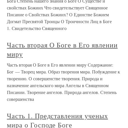
Бога Степень нашего знания о Боге О Существе и
свойствах Божиих Что свидетельствует Священное
Писание о Свойствах Божиих? О Единстве Божием
Догмат Пресвятой Троицы О Троичности Лиц в Боге
1. Свидетельство Священного
Часть вторая О Боге в Его явлении
миру
Часть вторая О Боге в Его явлении миру Содержание:
Бог — Творец мира. Образ творения мира. Побуждение к
творению. О совершенстве творения. Природа и
назначение ангельского мира Ангелы в Священном
Писании. Творение ангелов. Природа ангелов. Степень
совершенства
Часть 1. Представления ученых
мира о Господе Боге