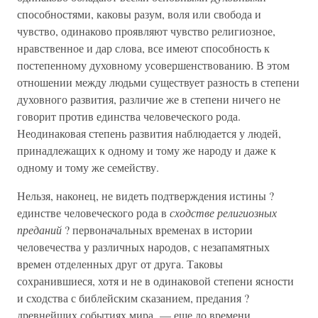
способностями, каковы разум, воля или свобода и
чувство, одинаково проявляют чувство религиозное,
нравственное и дар слова, все имеют способность к
постепенному духовному усовершенствованию. В этом
отношении между людьми существует разность в степени
духовного развития, различие же в степени ничего не
говорит против единства человеческого рода.
Неодинаковая степень развития наблюдается у людей,
принадлежащих к одному и тому же народу и даже к
одному и тому же семейству.
Нельзя, наконец, не видеть подтверждения истины ?
единстве человеческого рода в
сходстве религиозных
преданий
? первоначальных временах в истории
человечества у различных народов, с незапамятных
времен отделенных друг от друга. Таковы
сохранившиеся, хотя и не в одинаковой степени ясности
и сходства с библейским сказанием, предания ?
древнейших событиях мира, — еще до времени