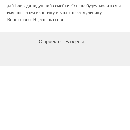
дай Бог, единодушной семейке. О папе будем молиться и
ему посылаем иконочку и молитовку мученику
Вонифатию. Н., утешь его и
О проекте
Разделы