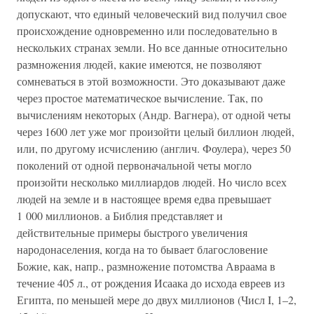
допускают, что единый человеческий вид получил свое
происхождение одновременно или последовательно в
нескольких странах земли. Но все данные относительно
размножения людей, какие имеются, не позволяют
сомневаться в этой возможности. Это доказывают даже
через простое математическое вычисление. Так, по
вычислениям некоторых (Андр. Вагнера), от одной четы
через 1600 лет уже мог произойти целый биллион людей,
или, по другому исчислению (англич. Фоулера), через 50
поколений от одной первоначальной четы могло
произойти несколько миллиардов людей. Но число всех
людей на земле и в настоящее время едва превышает
1 000 миллионов. а Библия представляет и
действительные примеры быстрого увеличения
народонаселения, когда на то бывает благословение
Божие, как, напр., размножение потомства Авраама в
течение 405 л., от рождения Исаака до исхода евреев из
Египта, по меньшей мере до двух миллионов (Числ I, 1–2,