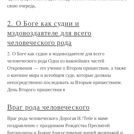
свою очередь,
2. О Боге как судии и
мздовоздаятеле для всего
человеческого рода
2. О Боге как судии и мздовоздаятеле для всего
человеческого рода Одна из важнейших частей
Откровения — это учение о Втором пришествии, а также
о кончине мира и всеобщем суде, которые должны
непосредственно последовать за Вторым пришествием.
День Второго пришествия в
Враг рода человеческого
Враг рода человеческого Дорогая Н.!Тебе и маме
поздравление с праздником Рождества Пресвятой
Богородицы и Божие благословение вашей маленькой и,