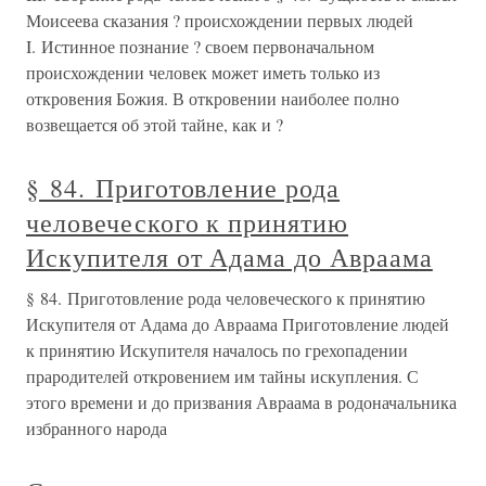
Моисеева сказания ? происхождении первых людей
I. Истинное познание ? своем первоначальном
происхождении человек может иметь только из
откровения Божия. В откровении наиболее полно
возвещается об этой тайне, как и ?
§ 84. Приготовление рода
человеческого к принятию
Искупителя от Адама до Авраама
§ 84. Приготовление рода человеческого к принятию
Искупителя от Адама до Авраама Приготовление людей
к принятию Искупителя началось по грехопадении
прародителей откровением им тайны искупления. С
этого времени и до призвания Авраама в родоначальника
избранного народа