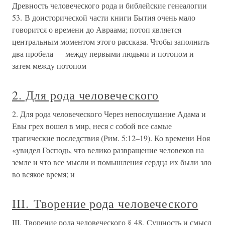
Древность человеческого рода и библейские генеалогии
53. В доисторической части книги Бытия очень мало
говорится о времени до Авраама; потоп является
центральным моментом этого рассказа. Чтобы заполнить
два пробела — между первыми людьми и потопом и
затем между потопом
2. Для рода человеческого
2. Для рода человеческого Через непослушание Адама и
Евы грех вошел в мир, неся с собой все самые
трагические последствия (Рим. 5:12–19). Ко времени Ноя
«увидел Господь, что велико развращение человеков на
земле и что все мысли и помышления сердца их были зло
во всякое время; и
III. Творение рода человеческого
III. Творение рода человеческого § 48. Сущность и смысл