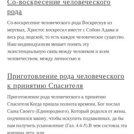
Со-воскресение человеческого
рода
Со-воскресение человеческого рода Воскреснув из
мертвых, Христос воскресил вместе с Собою Адама и
весь род людской, то есть каждое человеческое существо.
Наш индивидуализм мешает понять эту
экзистенциальную связь между человеком и всем
человечеством, между личностью и
Приготовление рода человеческого
к принятию Спасителя
Приготовление рода человеческого к принятию
Спасителя Когда пришла полнота времени, Бог послал
Сына Своего (Единородного), Который родился от жены,
подчинился закону, чтобы искупить подзаконных, да бы
нам получить усыновление (Гал. 4:4-5).В чем состояла эта
кончина лета, или